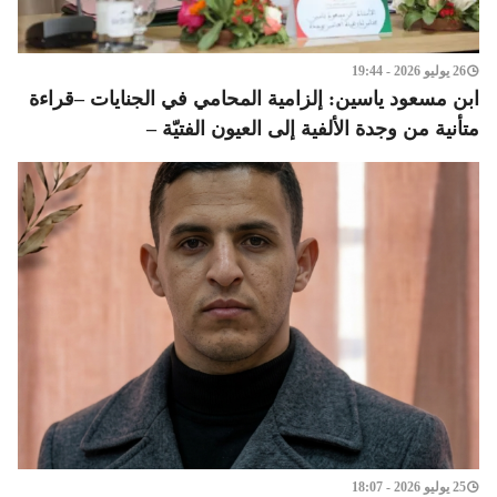
26 يوليو 2026 - 19:44
ابن مسعود ياسين: إلزامية المحامي في الجنايات –قراءة
متأنية من وجدة الألفية إلى العيون الفتيّة –
25 يوليو 2026 - 18:07