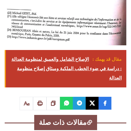
مقال قد يهمك :
الإصلاح الشامل والعميق لمنظومة العدالة
: دراسة في ضوء الخطب الملكية وميثاق إصلاح منظومة
العدالة
مقالات ذات صلة