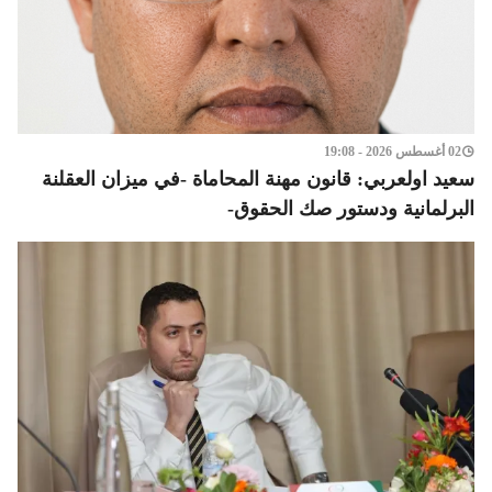
02 أغسطس 2026 - 19:08
سعيد اولعربي: قانون مهنة المحاماة -في ميزان العقلنة
البرلمانية ودستور صك الحقوق-