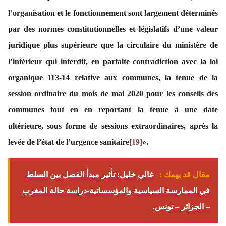
l’organisation et le fonctionnement sont largement déterminés
par des normes constitutionnelles et législatifs d’une valeur
juridique plus supérieure que la circulaire du ministère de
l’intérieur qui interdit, en parfaite contradiction avec la loi
organique 113-14 relative aux communes, la tenue de la
session ordinaire du mois de mai 2020 pour les conseils des
communes tout en en reportant la tenue à une date
ultérieure, sous forme de sessions extraordinaires, après la
levée de l’état de l’urgence sanitaire
[19]
».
مقال قد يهمك :
غالي خليل: تأثير مبدأ الفصل بين السلط
في الممارسة السياسية والمؤسساتية-دراسة حالة المغرب
– الجزائر – تونس.