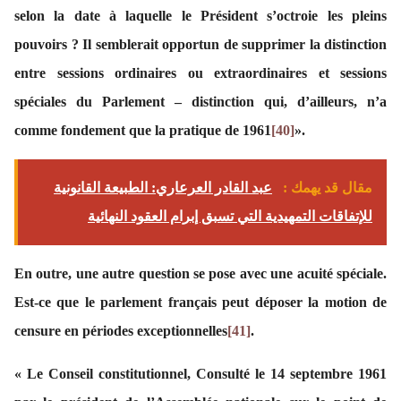
selon la date à laquelle le Président s’octroie les pleins
pouvoirs ? Il semblerait opportun de supprimer la distinction
entre sessions ordinaires ou extraordinaires et sessions
spéciales du Parlement – distinction qui, d’ailleurs, n’a
comme fondement que la pratique de 1961
[40]
».
مقال قد يهمك :
عبد القادر العرعاري: الطبيعة القانونية
للإتفاقات التمهيدية التي تسبق إبرام العقود النهائية
En outre, une autre question se pose avec une acuité spéciale.
Est-ce que le parlement français peut déposer la motion de
censure en périodes exceptionnelles
[41]
.
« Le Conseil constitutionnel, Consulté le 14 septembre 1961