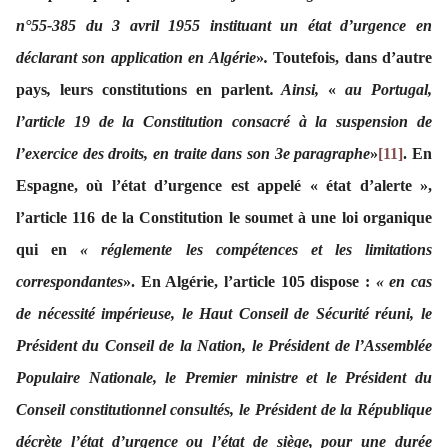
n°55-385 du 3 avril 1955 instituant un état d’urgence en
déclarant son application en Algérie
»
.
Toutefois, dans d’autre
pays
,
leurs constitutions en parlent
. Ainsi,
«
au Portugal,
l’article 19 de la Constitution consacré à la suspension de
l’exercice des droits, en traite dans son 3e paragraphe
»
[11]
. En
Espagne, où l’état d’urgence est appelé « état d’alerte »,
l’article 116 de la Constitution le soumet à une loi organique
qui en
« réglemente les compétences et les limitations
correspondantes
». En Algérie, l’article 105 dispose :
« en cas
de nécessité impérieuse, le Haut Conseil de
Sécurité réuni, le
Président du Conseil de la Nation, le Président de l’Assemblée
Populaire Nationale, le
Premier ministre et le Président du
Conseil constitutionnel consultés, le Président de la République
décrète
l’état d’urgence ou l’état de siège, pour une durée