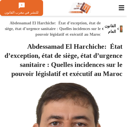
للنشر في مغرب القانون
Abdessamad El Harchiche: État d’exception, état de
القانون
siège, état d’urgence sanitaire : Quelles incidences sur le
العام
pouvoir législatif et exécutif au Maroc
Abdessamad El Harchiche: État
d’exception, état de siège, état d’urgence
sanitaire : Quelles incidences sur le
pouvoir législatif et exécutif au Maroc