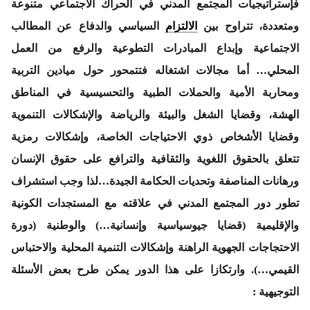
فإستراتيجيات المجتمع المدني في الحراك الاجتماعي متنوعة
ومتعددة، تتراوح بين
الالتزام
السياسي والدفاع عن المطالب
الاجتماعية وإبداع المبادرات التطوعية والرفع من العمل
المحلي… أما مجالات اشتغاله فتتمحور حول ميادين التربية
ومحاربة الأمية والحملات الطبية والتحسيسية في المناطق
الهشة، وقضايا الشغل والبيئة والرياضة والإشكالات التنموية
وقضايا الأشخاص ذوي الاحتياجات الخاصة، وإشكالات رمزية
تتعلق بالحقوق اللغوية والثقافية والترافع على حقوق الإنسان
ورهانات المناصفة وتحديات الحكامة الجيدة…لذا وجب استشراف
تطور دور المجتمع المدني في علاقته مع المستجدات الكونية
والإقليمية (قضايا جيوسياسية وإنسانية…) والوطنية (دورة
الاحتجاجات الجهوية الراهنة وإشكالات التنمية المحلية والاحتباس
القيمي…). وارتكازا على هذا الدور يمكن طرح بعض الأسئلة
التوجيهية :