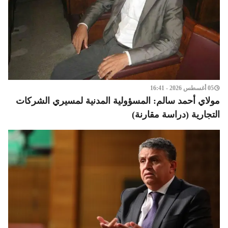
05 أغسطس 2026 - 16:41
مولاي أحمد سالم: المسؤولية المدنية لمسيري الشركات
التجارية (دراسة مقارنة)