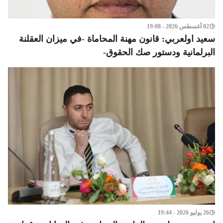
02 أغسطس 2026 - 19:08
سعيد اولعربي: قانون مهنة المحاماة -في ميزان العقلنة
البرلمانية ودستور صك الحقوق-
26 يوليو 2026 - 19:44