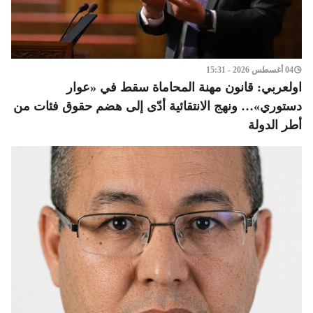
04 أغسطس 2026 - 15:31
اولعربي: قانون مهنة المحاماة سقط في «عوار
دستوري»… ونهج الانتقائية أدّى إلى هضم حقوق فئات من
أطر الدولة