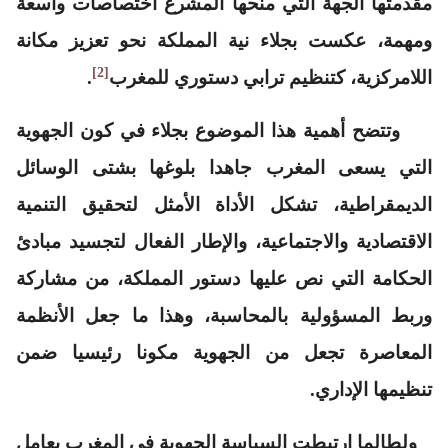
مقدمتها الجهة التي منحها المشرع اختصاصات واسعة
ومهمة، عكست بجلاء نية المملكة نحو تعزيز مكانة
[2]
اللامركزية، كتنظيم ترابي دستوري للمغرب
.
وتتضح أهمية هذا الموضوع بجلاء في كون الجهوية
التي يسعى المغرب جاهدا بلوغها بشتى الوسائل
الديمقراطية، تشكل الأداة الأمثل لتحقيق التنمية
الاقتصادية والاجتماعية، والإطار الفعال لتجسيد مبادئ
الحكامة التي نص عليها دستور المملكة، من مشاركة
وربط المسؤولية بالمحاسبة، وهذا ما جعل الأنظمة
المعاصرة تجعل من الجهوية مكونا رئيسيا ضمن
تنظيمها الإداري.
ولطالما ارتبطت السياسة الجهوية في المغرب بعامل