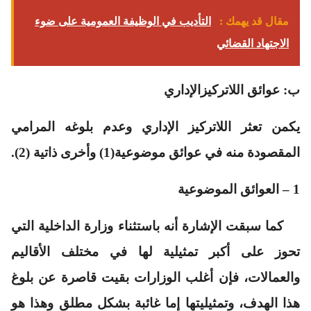
مقال قد يهمك :
التأديب في الوظيفة العمومية على ضوء
الاجتهاد القضائي
ب: عوائق اللاتركيزالإداري
يكمن تعثر اللاتركيز الإداري وعدم بلوغه المرامي
المقصودة منه في عوائق موضوعية(1) وأخرى ذاتية (2).
1 – العوائق الموضوعية
كما سبقت الإشارة أنه باستثناء وزارة الداخلية التي
تحوز على أكبر تمثيلية لها في مختلف الأقاليم
والعمالات، فإن أغلب الوزارات بقيت قاصرة عن بلوغ
هذا الهدف، وتمثيليتها إما غائبة بشكل مطلق وهذا هو