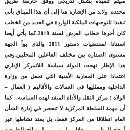
سيتم تنفيذه بشكل تدريجي ووفق خارطة طريق
محددة. ولابد من الإشارة هنا إلى أن هذا الميثاق يأتي
تنفيذا للتوجيهات الملكية الواردة في العديد من الخطب
كان أخرها خطاب العرش لسنة 2018،كما يأتي أيضا
استنادا لمقتضيات دستور 2011 والذي بوأ الجهة
مستوى الصدارة بين مختلف الفاعلين المحليين.وفي
هذا الإطار نهجت الدولة سياسة اللاتمركز الإداري
اعتمادا على المقاربة الأمنية التي تجعل من وزارة
الداخلية وممثليها في العمالات والأقاليم ( العمال –
الولاة ) مركز الثقل والأداة المنفذ لهذه السياسة، كما
أن مهمة السلطة المركزية لا تنحصر في إدارة الشأن
العام انطلاقا من المركز فقط، بل يمتد نشاطها عبر
أرجاء الوطن من خلال ما يسمى بالمصالح الخارجية