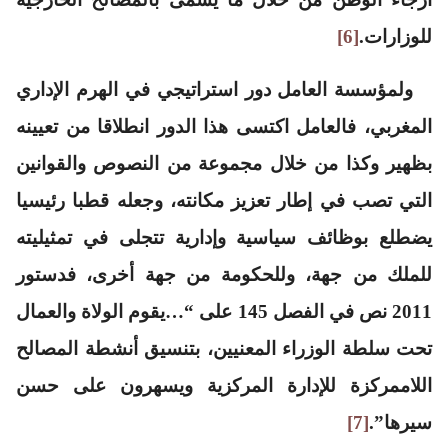
للوزارات.
[6]
ولمؤسسة العامل دور استراتيجي في الهرم الإداري
المغربي، فالعامل اكتسى هذا الدور انطلاقا من تعيينه
بظهير وكذا من خلال مجموعة من النصوص والقوانين
التي تصب في إطار تعزيز مكانته، وجعله قطبا رئيسيا
يضطلع بوظائف سياسية وإدارية تتجلى في تمثيليته
للملك من جهة، وللحكومة من جهة أخرى، فدستور
2011 نص في الفصل 145 على “…يقوم الولاة والعمال
تحت سلطة الوزراء المعنيين، بتنسيق أنشطة المصالح
اللاممركزة للإدارة المركزية ويسهرون على حسن
سيرها”.
[7]