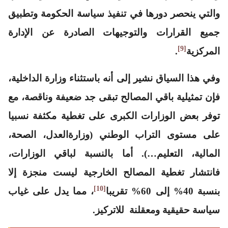
والتي ينحصر دورها في تنفيذ سياسة الحكومة وتطبيق
جميع القرارات والتوجيهات الصادرة عن الإدارة
[9]
المركزية
.
وفي هذا السياق نشير إلى أنه باستثناء وزارة الداخلية،
فإن تمثيلية باقي المصالح تبقى جد ضعيفة وناقصة، مع
توفر بعض الوزارات الكبرى على تغطية مكثفة نسبيا
على مستوى التراب الوطني (وزارةالعدل، الصحة،
المالية، التعليم…). أما بالنسبة لباقي الوزارات،
فانتشار تغطية المصالح الخارجية ليست منجزة إلا
[10]
بنسبة 40% إلى 60% تقريبا
، مما يدل على غياب
سياسة حقيقية ومعقلنة للاتركيز.