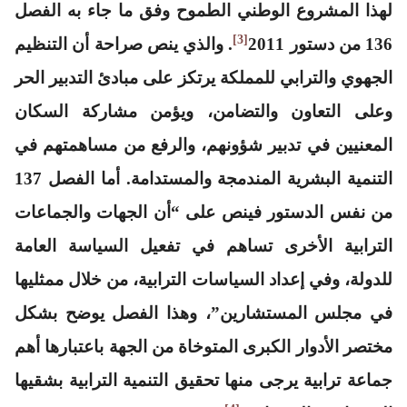
لهذا المشروع الوطني الطموح وفق ما جاء به الفصل
[3]
136 من دستور 2011
. والذي ينص صراحة أن التنظيم
الجهوي والترابي للمملكة يرتكز على مبادئ التدبير الحر
وعلى التعاون والتضامن، ويؤمن مشاركة السكان
المعنيين في تدبير شؤونهم، والرفع من مساهمتهم في
التنمية البشرية المندمجة والمستدامة. أما الفصل 137
من نفس الدستور فينص على “أن الجهات والجماعات
الترابية الأخرى تساهم في تفعيل السياسة العامة
للدولة، وفي إعداد السياسات الترابية، من خلال ممثليها
في مجلس المستشارين”، وهذا الفصل يوضح بشكل
مختصر الأدوار الكبرى المتوخاة من الجهة باعتبارها أهم
جماعة ترابية يرجى منها تحقيق التنمية الترابية بشقيها