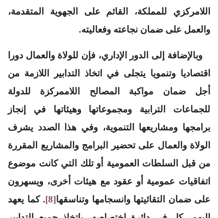
اللامركزي للمملكة، القائم على الجهوية المتقدمة،
والعمل على ضمان نجاعته وفعاليته.
وبالإضافة إلى الدور الإداري، فإن للولاة والعمال دورا
اقتصاديا وتنمويا يتجلى في اتخاذ التدابير اللازمة من
أجل ضمان مواكبة المصالح اللاممركزة للدولة
للجماعات الترابية ومجموعاتها وهيئاتها في إنجاز
برامجها ومشاريعها التنموية، وفي هذا الصدد يشرف
الولاة والعمال على تحضير البرامج والمشاريع المقررة
من قبل السلطات العمومية أو تلك التي كانت موضوع
اتفاقيات عمومية أو عقود مع هيئات أخرى، ويسهرون
على ضمان التقائيتها وانسجامها وتناسقها
[8]
. كما يعهد
إليهم، كل في دائرة اختصاصه، باتخاذ جميع التدابير