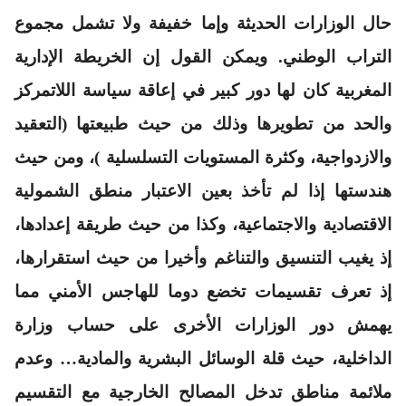
حال الوزارات الحديثة وإما خفيفة ولا تشمل مجموع
التراب الوطني. ويمكن القول إن الخريطة الإدارية
المغربية كان لها دور كبير في إعاقة سياسة اللاتمركز
والحد من تطويرها وذلك من حيث طبيعتها (التعقيد
والازدواجية، وكثرة المستويات التسلسلية )، ومن حيث
هندستها إذا لم تأخذ بعين الاعتبار منطق الشمولية
الاقتصادية والاجتماعية، وكذا من حيث طريقة إعدادها،
إذ يغيب التنسيق والتناغم وأخيرا من حيث استقرارها،
إذ تعرف تقسيمات تخضع دوما للهاجس الأمني مما
يهمش دور الوزارات الأخرى على حساب وزارة
الداخلية، حيث قلة الوسائل البشرية والمادية… وعدم
ملائمة مناطق تدخل المصالح الخارجية مع التقسيم