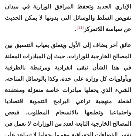
الإداري الجديد وتحفظ المرافق الوزارية في ميدان
تفويض السلط والوسائل التي بدونها لا يمكن الحديث
[11]
عن سياسة اللاتمركز
.
عائق آخر يضاف إلى الأول ويتعلق بغياب التنسيق بين
المصالح الخارجية للوزارات، حيث إن المبادرات المعلنة
في هذا الشأن تبقى انفرادية ومرتبطة بالظرفية
وبأولويات كل وزارة على حدة، وكذا بالوسائل المتاحة،
الشيء الذي يجعلها مبادرات خاصة منعزلة ومفتقدة
لخطة منهجية تراعي البرامج التنموية اقتصاديا
واجتماعيا وتطبعها بالانسجام المطلوب. فبعض
المصالح الخارجية التابعة لعدد من الوزارات لا تعمل في
نفس الفضاءات الجغرافية وهو ما يجعلها لا تساعد على