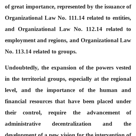
of great importance, represented by the issuance of
Organizational Law No. 111.14 related to entities,
and Organizational Law No. 112.14 related to
employment and regions, and Organizational Law
No. 113.14 related to groups.
Undoubtedly, the expansion of the powers vested
in the territorial groups, especially at the regional
level, and the importance of the human and
financial resources that have been placed under
their control, require the advancement of
administrative decentralization and the
development of a new vision for the intervention of