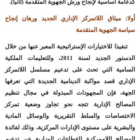
كدعامة أساسية لإنجاح ورش الجهوية المتقدمة (ثانيا).
أولا: ميثاق
اللاتمركز الإداري الجديد ورهان إنجاح
سياسة الجهوية المتقدمة
تنفيذا للاختيارات الإستراتيجية المعبر عنها من خلال
الدستور الجديد لسنة 2011، وللتعليمات الملكية
السامية التي تحث على تدعيم مسلسل اللاتمركز
الإداري قصد مواكبة الدينامية الجديدة التي تعرفها
الجهة، فإن المجهودات المبذولة في مجال تنظيم
المصالح الإدارية تتجه نحو تجاوز وضعية تمركز
الاختصاصات والسلط التقريرية والوسائل المادية
والبشرية على مستوى الإدارات المركزية، وذلك لفائدة
المصالح اللاممركزة للقطاعات الوزارية عبر تدعيم