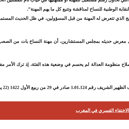
نقابة الوطنية للنساخ لمناقشة وتتبع كل ما يهم المهنة”.
نهج الذي تتعرض له المهنة من قبل المسؤولين، في ظل الحديث المستم
في معرض حديثه بمجلس المستشارين، أن مهنة النساخ بات من الصعب
لاح منظومة العدالة لم يحسم في وضعية هذه الفئة، إذ ترك الأمر مفت
 الظهير
 الاختفاء القسري في المغرب