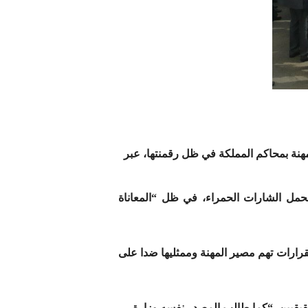
هنة بمحاكم المملكة في ظل رقمنتها، عبر
حمل الشارات الحمراء، في ظل “المعاناة
بقرارات تهم مصير المهنة وممثليها ضدا على
حقيقيين. “كما طالب المصدر نفسه وزارة