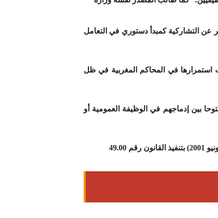
ر عن التشاركية كمبدأ دستوري في التعامل
 استمرارها في المحاكم المغربية في ظل
وحا بين إدماجهم في الوظيفة العمومية أو
الشريف رقم 1.01.124 صادر في 29 من ربيع الأول 1422 (22 يونيو 2001) بتنفيذ القانون رقم 49.00