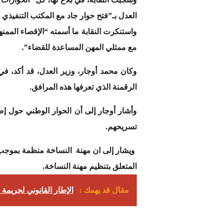
العدل بـ”فتح حوار جاد مع المكتب التنفيذي ل
واستنكرت النقابة ما أسمته “الإقصاء المم
مع ممثلي المهن المساعدة للقضاء”.
وكان محمد أوجار، وزير العدل، قد أكد، 
الرقمنة الذي تعرفها هذه المرافق.
وأشار أوجار إلى أن الحوار الوطني حول إص
تسريحهم.
ويشار إلى ان مهنة النساخة منظمة بموجب
المتعلق بتنظيم مهنة النساخة.
مقال قد يهمك :
الإطار القانوني لجريمة