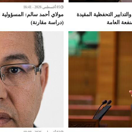
05 أغسطس 2026 - 16:41
لتدابير التحفظية المقيدة
مولاي أحمد سالم: المسؤولية ا
نفعة العامة
(دراسة مقارنة)