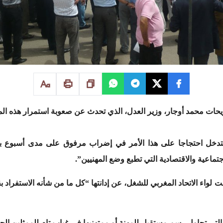
ريحات محمد أوجار، وزير العدل، الذي تحدث عن صعوبة استمرار هذه الم
 ستدخل احتجاجا على هذا الأمر في إضراب مرفوق على مدى أسبوع ب
تماعية والاقتصادية التي تطبع وضع المهنيين”.
حت لواء الاتحاد المغربي للشغل، عن إدانتها “كل ما من شأنه الاستفراد 
 التي تحاول رسم مستقبل للمهنة أو ممتهنيها في غياب تام للممثلين ال