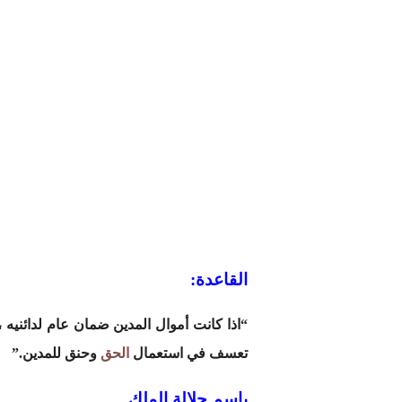
القاعدة:
“اذا كانت أموال المدين ضمان عام لدائنيه 
تعسف في استعمال
الحق
وحنق للمدين.”
باسم جلالة الملك