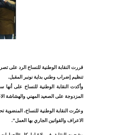
قررت النقابة الوطنية للنساخ الرد على تص
تنظيم إضراب وطني بداية نونبر المقبل.
وأكدت النقابة الوطنية للنساخ على أنها
المزدوجة على الصعيد المهني والهشاشة الاج
وعبّرت النقابة الوطنية للنساخ، المنضوية ت
الاعراف والقوانين الجاري بها العمل”.
وشجبت النقابة، في بلاغ لها، كل “الحوارات