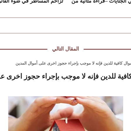
الجنايات –قراءة متأنية من
تزاحم المساطر في ضوء القانون ر
المقال التالي
موال كافية للدين فإنه لا موجب بإجراء حجوز اخرى على أموال المدين
كافية للدين فإنه لا موجب بإجراء حجوز اخرى ع