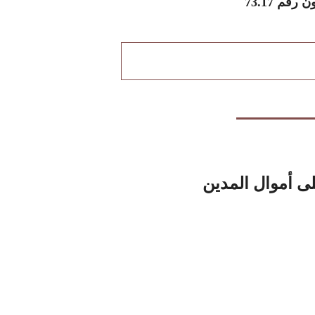
قم 73.17
لى أموال المدين