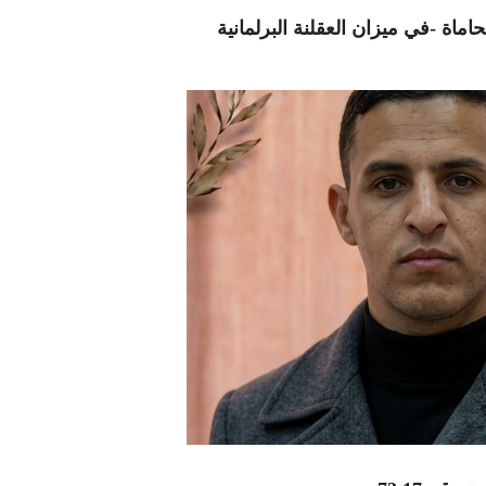
اماة -في ميزان العقلنة البرلمانية