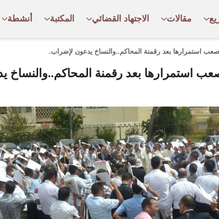
يع
مقالات
الاجتهاد القضائي
المكتبة
أنشطة
يصعب استمرارها بعد رقمنة المحاكم..والنساخ يدعون لإضراب.
يصعب استمرارها بعد رقمنة المحاكم..والنساخ ي