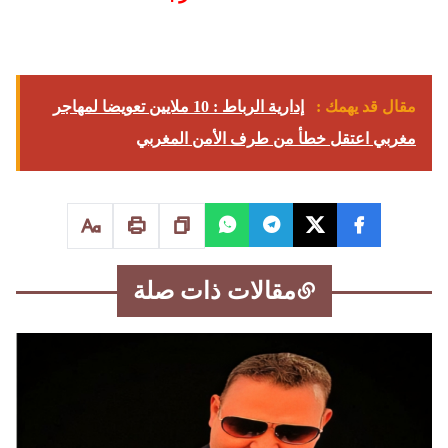
مقال قد يهمك :
إدارية الرباط : 10 ملايين تعويضا لمهاجر
مغربي اعتقل خطأ من طرف الأمن المغربي
مقالات ذات صلة