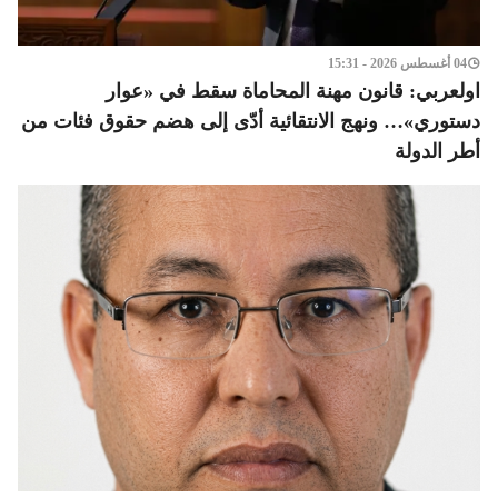
04 أغسطس 2026 - 15:31
اولعربي: قانون مهنة المحاماة سقط في «عوار
دستوري»… ونهج الانتقائية أدّى إلى هضم حقوق فئات من
أطر الدولة