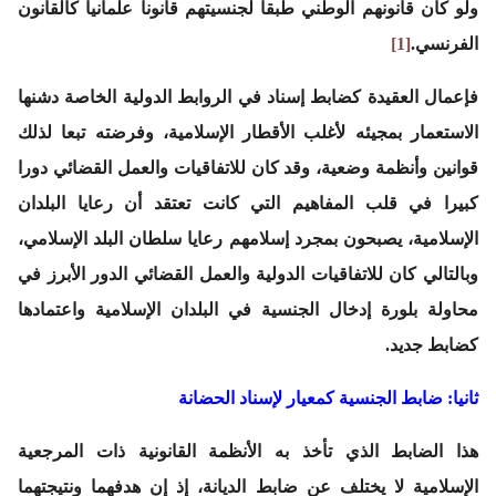
ولو كان قانونهم الوطني طبقا لجنسيتهم قانونا علمانيا كالقانون
الفرنسي.
[1]
فإعمال العقيدة كضابط إسناد في الروابط الدولية الخاصة دشنها
الاستعمار بمجيئه لأغلب الأقطار الإسلامية، وفرضته تبعا لذلك
قوانين وأنظمة وضعية، وقد كان للاتفاقيات والعمل القضائي دورا
كبيرا في قلب المفاهيم التي كانت تعتقد أن رعايا البلدان
الإسلامية، يصبحون بمجرد إسلامهم رعايا سلطان البلد الإسلامي،
وبالتالي كان للاتفاقيات الدولية والعمل القضائي الدور الأبرز في
محاولة بلورة إدخال الجنسية في البلدان الإسلامية واعتمادها
كضابط جديد.
ثانيا: ضابط الجنسية كمعيار لإسناد الحضانة
هذا الضابط الذي تأخذ به الأنظمة القانونية ذات المرجعية
الإسلامية لا يختلف عن ضابط الديانة، إذ إن هدفهما ونتيجتهما