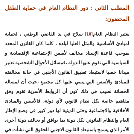
المطلب الثاني : دور النظام العام في حماية الطفل
المحضون:
يعتبر النظام العام
[10]
سلاح في يد القاضي الوطني ، لحماية
لمبادئ الأساسية والمثل العليا لبلده ، كلما كان القانون المحدد
بموجب قاعدة الإسناد مخالف لأسس الإجتماعية الإقتصادية و
السياسية التي تقوم عليها الدولة ،فمسائل الأحوال الشخصية تعتبر
ميدانا خصبا لاستبعاد تطبيق القانون الأجنبي في حالة مخالفته
للمبادئ والأسس التي ينبني عليها كل مجتمع ،حيث أن لمسالة
الحضانة نصيب في ذلك كون أن الروابط الأسرية تقوم وفق
مفاهيم خاصة بكل نظام قانوني لأي دولة، فالأسس والمبادئ
الأخلاقية والاجتماعية وحتى الدينية لها دور كبير في وضع الإطار
العام والنظام القانوني لكل دولة بما يوافق أو يخالف دولة أخرى
الأمر الذي يسمح باستبعاد القانون الاجنبي للحقوق التي نشأت في