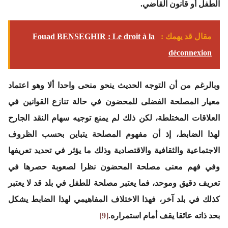
الطفل أو قانون القاضي.
مقال قد يهمك :
Fouad BENSEGHIR : Le droit à la
déconnexion
وبالرغم من أن التوجه الحديث ينحو منحى واحدا ألا وهو اعتماد
معيار المصلحة الفضلى للمحضون في حالة تنازع القوانين في
العلاقات المختلطة، لكن ذلك لم يمنع توجيه سهام النقد الجارح
لهذا الضابط، إذ أن مفهوم المصلحة يتباين بحسب الظروف
الاجتماعية والثقافية والاقتصادية وذلك ما يؤثر في تحديد تعريفها
وفي فهم معنى مصلحة المحضون نظرا لصعوبة حصرها في
تعريف دقيق وموحد، فما يعتبر مصلحة للطفل في بلد قد لا يعتبر
كذلك في بلد آخر، فهذا الاختلاف المفاهيمي لهذا الضابط يشكل
بحد ذاته عائقا يقف أمام استمراره.
[9]