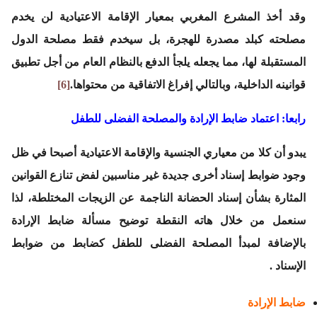
وقد أخذ المشرع المغربي بمعيار الإقامة الاعتيادية لن يخدم
مصلحته كبلد مصدرة للهجرة، بل سيخدم فقط مصلحة الدول
المستقبلة لها، مما يجعله يلجأ الدفع بالنظام العام من أجل تطبيق
قوانينه الداخلية، وبالتالي إفراغ الاتفاقية من محتواها.
[6]
رابعا: اعتماد ضابط الإرادة والمصلحة الفضلى للطفل
يبدو أن كلا من معياري الجنسية والإقامة الاعتيادية أصبحا في ظل
وجود ضوابط إسناد أخرى جديدة غير مناسبين لفض تنازع القوانين
المثارة بشأن إسناد الحضانة الناجمة عن الزيجات المختلطة، لذا
سنعمل من خلال هاته النقطة توضيح مسألة ضابط الإرادة
بالإضافة لمبدأ المصلحة الفضلى للطفل كضابط من ضوابط
الإسناد .
ضابط الإرادة