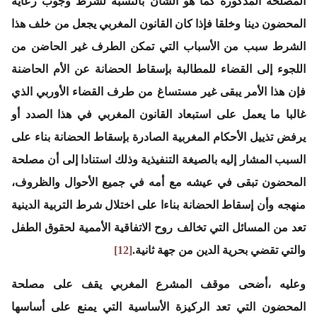
المصلحة المذكورة كما هو الشأن بالنسبة لشرط وجوب رعاية
المحضون دينا وخلقا فإذا كان القانون المغربي يجعل من خلف هذا
الشرط سبب من الأسباب التي تمكن الطرف غير الحاضن من
اللجوء إلى القضاء للمطالبة بإسقاط الحضانة عن الأم الحاضنة
فإن هذا الأمر يبقى غير مستساغ من طرف القضاء الأوربي الذي
غالبا ما يعمل على استبعاد القانون المغربي في هذا الصدد أو
يرفض تذييل الأحكام المغربية الصادرة بإسقاط الحضانة بناء على
السبب المشار إليه بالصيغة التنفيذية وذلك استنادا إلى أن مصلحة
المحضون تبقى في عيشه مع أمه في جميع الأحوال والظروف،
منهجه وأن إسقاط الحضانة بناءا على اختلال شرط التربية الدينية
تعد من المسائل التي تخالف روح الاتفاقية الأممية لحقوق الطفل
والتي تقضي بحرية الدين من جهة ثانية.
[12]
وعليه ،أضحى موقف المشرع المغربي يقف على مصلحة
المحضون التي تعد الركيزة الأساسية التي يمنع على أساسها