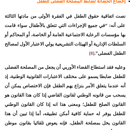
إخضاع الحضانة لضابط المصلحة الفضلى للطفل
نصت اتفاقية حقوق الطفل في الفقرة الأولى من مادتها الثالثة
على أنه: “في جميع الإجراءات التي تتعلق بالأطفال سواء قامت
بها مؤسسات الرعاية الاجتماعية العامة أو الخاصة، أو المحاكم أو
السلطات الإدارية أو الهيئات التشريعية يولي الاعتبار الأول لمصالح
الطفل الفضلى”.
[8]
وعليه فقد استطاع القضاء الأوربي أن يجعل من المصلحة الفضلى
للطفل ضابطا يسمو على مختلف الاعتبارات القانونية الوطنية، إذ
أنه عندما يتعلق الأمر بنزاع يهم الطفل فإن الاختصاص يمكن أن
يسحب من قانونه الوطني لقانون القاضي إذا كان هذا القانون هو
القانون الصلح للطفل؛ ومعنى هذا انه إذا كان القانون الوطني
للطفل يوفر له حماية كافية أمكن تطبيقه، أما إذا تبين أن هذا
القانون يخل بمصلحة الطفل، فإنه يعوض تلقائيا بقانون موطن