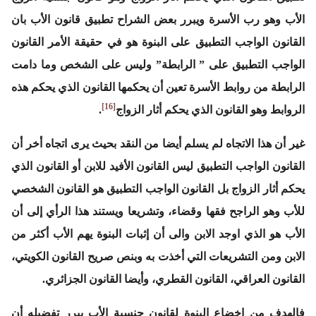
الأب وهو رب الأسرة ويبرر بعض الشراح تطبيق قانون الأب بان
القانون الواجب التطبيق على البنوة هو في حقيقة الأمر القانون
الواجب التطبيق على ” الرابطة” وليس على الشخص وما دامت
الرابطة من روابط الأسرة تعين أن يحكمها القانون الذي يحكم هذه
[16]
الروابط وهو القانون الذي يحكم أثار الزواج
.
غير أن هذا الاتجاه لم يسلم أيضا من النقد بحيث يرى اتجاه أخر أن
القانون الواجب التطبيق ليس القانون الأفيد للابن أو القانون الذي
يحكم أثار الزواج بل القانون الواجب التطبيق هو القانون الشخصي
للأب وهو الراجح فقها وقضاء، وتشريعا ويستند هذا الرأي إلى أن
الأب هو الذي اوجد الابن والى أن إثبات البنوة يهم الأب أكثر من
الابن ومن التشريعات التي أخذت به وبنص صريح القانون الكويتي،
القانون العراقي، القانون القطري، وأيضا القانون الجزائري.
فالهدف من إخضاع البنوة لقانون جنسية الأب يبرر تفضيله أن