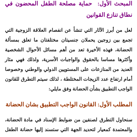
المبحث الأول: حماية مصلحة الطفل المحضون في
نطاق تنازع القوانين
لعل من أبرز الآثار التي تنشأ عن انفصام العلاقة الزوجية التي
تجمع بين زوجين يحملان جنسيتان مختلفتان ما تعلق بمسألة
الحضانة، فهذه الأخيرة تعد من أهم مسائل الأحوال الشخصية
وأكثرها مساسا بالحقوق والواجبات الأسرية، ولذلك فهي مثار
العديد من المنازعات على المستويين الدولي والوطني وخصوصا
أمام ارتفاع عدد الزيجات المختلطة ، لذلك سيتم التطرق للقانون
الواجب التطبيق بشأن الحضانة وفق مايلي:
المطلب الأول: القانون الواجب التطبيق بشان الحضانة
سنحاول التطرق لصنفين من ضوابط الإسناد في مادة الحضانة،
والمعتمدة كمعيار لتحديد الجهة التي ستسند إليها حضانة الطفل