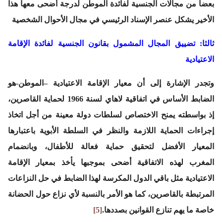
بعضا من مجالات الجنسية لفائدة الموطن لدرجة أضحى معها هذا
الأخير يشكل عنصر الإسناد الرئيسي في مجال الأحوال الشخصية
ثالثا: تضييق المجال المشمول بقانون الجنسية لفائدة الإقامة
الاعتيادية
وتجدر الإشارة إلى أن معيار الإقامة الاعتيادية –الموطن-هو
الضابط الأساس في اتفاقية لاهاي لسنة 1966 لحماية القاصرين،
إذ بواسطته يمنح الاختصاص لسلطات دولة معينة من أجل اتخاذ
إجراءات الحماية اللازمة والنظر في السلطة الأبوية باعتبارها
المعيار الأفضل لتحقيق حماية فعالة للأطفال، وبانضمام
المغرب لهذه الاتفاقية أضحى بموجبها يأخذ بمعيار الإقامة
الاعتيادية مثل باقي الدول المكرسة لهذا الضابط في حل النزاعات
المرتبطة بالقاصرين، كما هو الأمر بالنسبة لأي نزاع حول الحضانة
خاصة ما يهم تنازع القوانين بصددها.
[5]