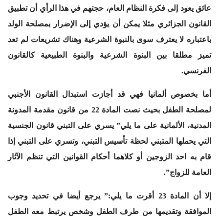
عائق يعود إلى فكرة النظام العام، حجتهم في هذا الرأي أن تطبيق
القانون الجزائري مثلا يمكن أن يؤدي إلى الإضرار بمصلحة الولد
باعتباره لا يعترف سوى بالنبوة الشرعية وهناك تشريعات لم تعد
تميز مطلقا بين البنوة الشرعية والبنوة الطبيعية كالقانون
الفرنسي.
أما بخصوص ألمانيا فهي قد أجازت استبدال القانون الأجنبي
لمصلحة الطفل بحيث نصت المادة 22 من قانون مقدمة المدونة
المدنية، الألمانية على ما يلي” يسري على التبني قانون الجنسية
التي يحملها المتبني لحظة تأسيس التبني، وتسري على التبني إذا
قام به احد الزوجين أو كلاهما أحكام القوانين التي تنظم الآثار
العامة للزواج”.
إلا أن المادة 23 أقرت ما يلي:” يرجع أيضا في تحديد وجوب
الموافقة وتقديمها من طرف الطفل وشخص يرتبط معه الطفل