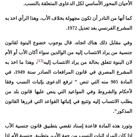
الأحيان المحور الأساسي لكل الدعاوى المتعلقة بالنسب.
كما أنها من النادر أن تكون مجهولة بخلاف الأب، وهذا الرأي اخذ به
المشرع الفرنسي بعد تعديل 1972.
وفي مقابل ذلك هناك اتجاه، قال بوجوب خضوع البنوة لقانون
جنسية من يراد الانتساب إليه من الوالدين سواء أكان الأب أو الأم
[15]
لان البنوة تتعلق بحالة من يراد الانتساب إليه
، وهذا ما اخذ به
المشرع المصري في قانون المرافعات الصادر سنة 1949، في
المادة 905 منه التي تنص ” ترفع الدعوى بإثبات النسب وفقا
لأحكام والشروط وفي المواعيد التي ينص عليها قانون بلد من
يطلب الانتساب إليه وتتبع في إثباتها القواعد التي قررها القانون
المذكور”.
وتورد هذه المادة قاعدة إسناد تقضي بتطبيق قانون جنسية الأب
إذا كان المراد إثبات النسب من جهة الأب، وتطبيق جنسية الأم إذا