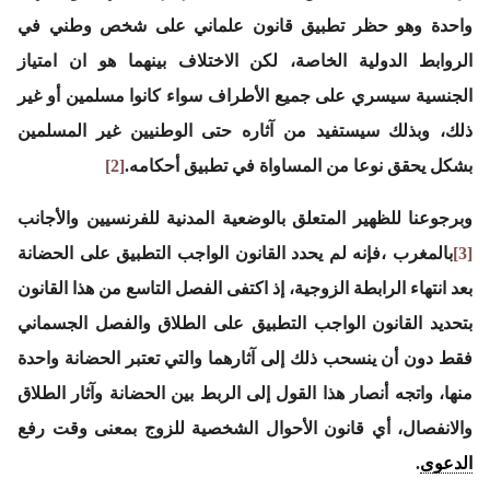
واحدة وهو حظر تطبيق قانون علماني على شخص وطني في
الروابط الدولية الخاصة، لكن الاختلاف بينهما هو ان امتياز
الجنسية سيسري على جميع الأطراف سواء كانوا مسلمين أو غير
ذلك، وبذلك سيستفيد من آثاره حتى الوطنيين غير المسلمين
بشكل يحقق نوعا من المساواة في تطبيق أحكامه.
[2]
وبرجوعنا للظهير المتعلق بالوضعية المدنية للفرنسيين والأجانب
[3]
بالمغرب ،فإنه لم يحدد القانون الواجب التطبيق على الحضانة
بعد انتهاء الرابطة الزوجية، إذ اكتفى الفصل التاسع من هذا القانون
بتحديد القانون الواجب التطبيق على الطلاق والفصل الجسماني
فقط دون أن ينسحب ذلك إلى آثارهما والتي تعتبر الحضانة واحدة
منها، واتجه أنصار هذا القول إلى الربط بين الحضانة وآثار الطلاق
والانفصال، أي قانون الأحوال الشخصية للزوج بمعنى وقت رفع
الدعوى
.