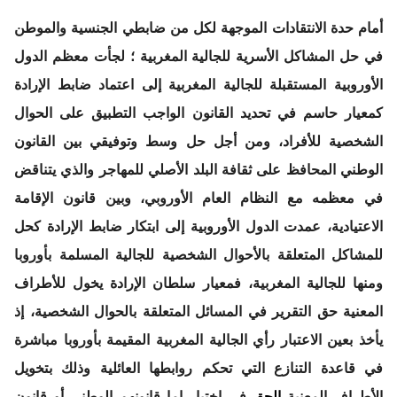
أمام حدة الانتقادات الموجهة لكل من ضابطي الجنسية والموطن
في حل المشاكل الأسرية للجالية المغربية ؛ لجأت معظم الدول
الأوروبية المستقبلة للجالية المغربية إلى اعتماد ضابط الإرادة
كمعيار حاسم في تحديد القانون الواجب التطبيق على الحوال
الشخصية للأفراد، ومن أجل حل وسط وتوفيقي بين القانون
الوطني المحافظ على ثقافة البلد الأصلي للمهاجر والذي يتناقض
في معظمه مع النظام العام الأوروبي، وبين قانون الإقامة
الاعتيادية، عمدت الدول الأوروبية إلى ابتكار ضابط الإرادة كحل
للمشاكل المتعلقة بالأحوال الشخصية للجالية المسلمة بأوروبا
ومنها للجالية المغربية، فمعيار سلطان الإرادة يخول للأطراف
المعنية حق التقرير في المسائل المتعلقة بالحوال الشخصية، إذ
يأخذ بعين الاعتبار رأي الجالية المغربية المقيمة بأوروبا مباشرة
في قاعدة التنازع التي تحكم روابطها العائلية وذلك بتخويل
الأطراف المعنية
الحق
في اختيار إما قانونهم الوطني أو قانون