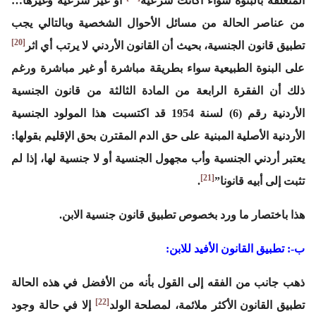
المتعلقة بالبنوة سواء أكانت شرعية
أو غير شرعية وغيرها…
من عناصر الحالة من مسائل الأحوال الشخصية وبالتالي يجب
[20]
تطبيق قانون الجنسية، بحيث أن القانون الأردني لا يرتب أي اثر
على البنوة الطبيعية سواء بطريقة مباشرة أو غير مباشرة ورغم
ذلك أن الفقرة الرابعة من المادة الثالثة من قانون الجنسية
الأردنية رقم (6) لسنة 1954 قد اكتسبت هذا المولود الجنسية
الأردنية الأصلية المبنية على حق الدم المقترن بحق الإقليم بقولها:
يعتبر أردني الجنسية وأب مجهول الجنسية أو لا جنسية لها، إذا لم
[21]
تثبت إلى أبيه قانونا”
.
هذا باختصار ما ورد بخصوص تطبيق قانون جنسية الابن.
ب-: تطبيق القانون الأفيد للابن:
ذهب جانب من الفقه إلى القول بأنه من الأفضل في هذه الحالة
[22]
تطبيق القانون الأكثر ملائمة، لمصلحة الولد
إلا في حالة وجود