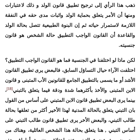
ذهب هذا الرأي إلى ترجيح تطبيق قانون الولد و ذلك لاعتبارات
ومنها أن الأمر يتعلق بحماية الولد واثبات مدى حقه في النفقة
اللازمة لاستمرار حياته ثم إن البنوة الطبيعية تتصل بحالة الولد
والقاعدة أن القانون الواجب التطبيق حالة الشخص هو قانون
جنسيته.
لكن ماذا لو اختلفنا في الجنسية فما هو القانون الواجب التطبيق؟
اختلفت الآراء حيال التساؤل السابق، فالبعض يرى تطبيق القانون
الأشد أو ما يسمى بالتطبيق الجامع للقانونين الأب المتبنى و قانون
[18]
الابن المتبنى والأخذ بأكثرهما شدة ودقة فيما يتعلق بالتبني
،
بينما يرى البعض تطبيق قانون الابن المتبني على أساس من القول
بان التبني يتعلق بالحالة المدنية لهذا الأخير أكثر من تعلقها بحالة
طالب التبني، والبعض الأخر يرى تطبيق قانون طالب التبني على
أساس التبني , هنا يتعلق بحالة هذا الشخص العائلية، وهناك من