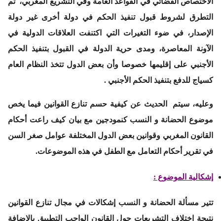
الاختصاص القضائي في القواعد العامة وفي التشريع المغربي، ثم
التطرق لشروط قبول تنفيذ الحكم في دولة أخرى غير دولة
الإصدار، في ضوء التغيرات التي اكتنفت العلاقات الدولية في
الآونة المعاصرة، ومدى حرية الدولة في القبول بتنفيذ الحكم
الأجنبي على إقليمها خصوصا وأن بعض الدول تتخذ النظام العام
كسياج للدفع بتنفيذ الحكم الأجنبي .
وعليه، سيتم الحديث عن كيفية حسم تنازع القوانين فيما يخص
موضوع الحضانة و النسب كنمودجين مع بيان كيف راعت أحكام
القانون المغربي وقوانين بعض الدول المختلفة عوامل صغر السن
في تقرير أحكام التعامل مع الطفل في هذه الموضوعات.
إشكالية
الموضوع :
تتير مسألة الحضانة و النسب إشكالات في مجال تنازع القوانين
نتيجة اختلاف التشريعات حول القانون الواجب التطبيق بالإضافة