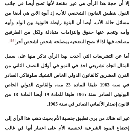
إلا أن حجة هذا الرأي هي غير مقنعة لأنها تصح أيضا في جانب
القول بتطبيق القانون الشخصي للأب، إذ أبوة الابن هي أيضا من
مسائل حالة الأب، أيضا أن البنوة رابطة قانونية بين الولد وأبيه
وأمه وتنجم عنها حقوق والتزامات متبادلة ولكل من الطرفين
[14]
مصلحة فيها لذا لا تصح التضحية بمصلحة شخص لشخص أخر
.
أما عن التشريعات التي أخذت بهذا الرأي نذكر منها على سبيل
المثال اتجاه تشريعي اخذ في النمو في أوائل النصف الثاني من
القرن العشرين كالقانون الدولي الخاص التشيك سلوفاكي الصادر
في سنة 1963 طبقا للمادة 23 منه، والقانون الدولي الخاص
البولوني الصادر سنة 1965 طبقا للمادة 19 أيضا المادة 18 من
قانون إصدار الألماني الصادر في سنة 1965.
غير انه هناك من يرى تطبيق جنسية الأم بحيث ذهب هذا الرأي إلى
إخضاع البنوة الشرعية لجنسية الأم على اعتبار أنها في غالب