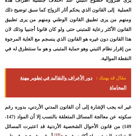
يرى ضرورة خضوع التبني عند اختلاف جنسية أطراف هذه
العملية إلى القانون الذي يحكم أثار الزواج كما سبق توضيح ذلك
ومنهم من يرى تطبيق القانون الوطني ومنهم من يرى تطبيق
القانون الأكثر رعاية للمتبنى حتى ولو كان قانونا أجنبيا وذلك لان
هذا القانون دون غيره هو القانون الذي ينسجم مع الغاية المرجوة
من إقرار نظام التبني وهو حماية المتبنى و هو ما سنتطرق له في
النقطة الموالية.
مقال قد يهمك :
دور الأعراف والتقاليد في تطوير مهنة
المحاماة
غير انه يجب الإشارة إلى أن القانون المدني الأردني، بدوره رغم
سكوته عن معالجة المسائل المتعلقة بالنسب إلا أن المواد (147-
149) من قانون الأحوال الشخصية الأردنية قد اعتبرت المسائل
[19]