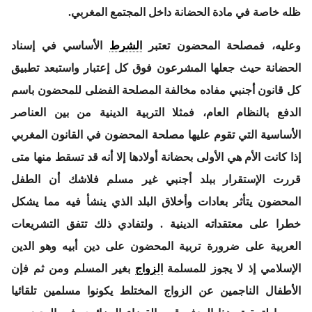
ظله خاصة في مادة الحضانة داخل المجتمع المغربي.
وعليه، فمصلحة المحضون تعتبر
الشرط
الأساسي في إسناد
الحضانة حيث جعلها المشرعون فوق كل إعتبار واستبعد تطبيق
كل قانون أجنبي مفاده مخالفة المصلحة الفضلى للمحضون باسم
الدفع بالنظام العام، فمثلا التربية الدينية من بين العناصر
الأساسية التي تقوم عليها مصلحة المحضون في القانون المغربي
إذا كانت الأم هي الأولى بحضانة أولادها إلا أنه قد تسقط منها متى
قررت الإستقرار ببلد أجنبي غير مسلم فلاشك أن الطفل
المحضون يتأثر بعادات وأخلاق البلد الذي ينشأ فيه مما يشكل
خطرا على معتقداته الدينية . ولتفادي ذلك تتفق التشريعات
العربية على ضرورة تربية المحضون على دين أبيه وهو الدين
الإسلامي إذ لا يجوز للمسلمة
الزواج
بغير المسلم ومن ثم فإن
الأطفال الناجمين عن الزواج المختلط يكونوا مسلمين تلقائيا