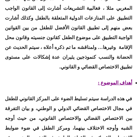
المغربي مثلا ، فغالبية التشريعات أشارت إلى القانون الواجب
التطبيق على المنازعات الدولية المتعلقة بالطفل وكذلك أشارت
بعض منهم إلى تطبيق القانون الأفضل للطفل من بين القوانين
الواجبة التطبيق على موضوع الطفل كقانون جنسيته وقانون محل
الإقامة وغيرها… ولمناقشه ما تم ذكره أعلاه ، سيتم الحديث عن
الحضانة والنسب كنموذجين يثيران عدة إشكالات على مستوى
تطبيق الاختصاص القضائي و القانوني.
أهداف الموضوع :
في هذه الدراسة سيتم تسليط الضوء على المركز القانوني للطفل
في مجال الاختصاص القضائي الدولي و الوطني، و بيان التفرقة
بين الاختصاص القضائي والاختصاص القانوني، من حيث أوجه
الشبه وأوجه الاختلاف بينهما، ومركز الطفل في ضوء ضوابط