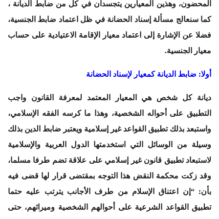
المحضون، وهذين المعيارين يتجسدان في كل من ضابط الديانة ،
كما سنعالج مسألة إسناد الحضانة في ظل اعتماد ضابط الجنسية،
فضلا عن الإشارة إلى اعتماد معيار الإقامة الاعتيادية على حساب
معيار الجنسية.
أولا: ضابط الديانة كمعيار لإسناد الحضانة
ديانة كل شخص هي المعيار المعتمد لمعرفة القانون واجب
التطبيق على أحواله الشخصية، وهذا ما كرسه الفقه الإسلامي،
واستبعد بذلك تطبيق القواعد غير إسلامية ويعتبر ضابط الدين بذلك
وسيلة من الوسائل التي استخدمتها الدول العربية والإسلامية
لاستبعاد تطبيق قانون غير إسلامي على علاقة تضم طرفا مسلما،
وقد زكت محكمة النقض هذا التوجه بمقتضى قرار لها قضى فيه
بأن: “إن اعتناق الإسلام من طرف الأجانب يترتب عليه حتما
تطبيق القواعد الشرعية على أحوالهم الشخصية وميراثهم، حتى