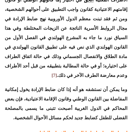
إقامتهم الاعتيادية كقانون واجب التطبيق على أحوالهم الشخصية،
ومن ثم فقد تبنت معظم الدول الأوروبية نهج ضابط الإرادة في
مجال الروابط الأسرية الناتجة عن الزيجات المختلطة وفي هذا
السياق نورد ما جاء به المشرع الهولندي في الفصل الأول من
القانون الهولندي الذي نص فيه على تطبيق القانون الهولندي في
مادة الطلاق والانفصال الجسماني وذلك في حالة اتفاق الطراف
على اختياره؛ أو في حالة المطالبة بتطبيقه من قبل أحد الأطراف
وعدم معارضة الطرف الآخر في ذلك.
[7]
وما يمكن أن نستشفه هو أنه إذا كان ضابط الإرادة يخول إمكانية
المفاضلة بين القانون الوطني وقانون الإقامة الاعتيادية، فإن بعض
المحاكم في الدول الغربية أصبحت تتبنى ما يسمى بالمصلحة
الفضلى للطفل كضابط جديد لحكم مسائل الأحوال الشخصية.