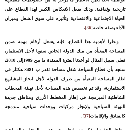
تاريخية وثقافية، وذلك بفعل الانعكاس الكبير لهذا القطاع على
الحياة الاجتماعية والاقتصادية وتأثيره على سوق الشغل وميزان
الأداء بصفة خاصة
[36]
.
ونظرا لأهمية هذا القطاع، فإنه يشغل أرقام مهمة ضمن
المساحة المعبأة من ملك الدولة الخاص سنويا لأجل الاستثمار،
فعلى سبيل المثال لو أخذنا الفترة الممتدة ما بين 1999إلى 2010،
سنجد بأن قطاع السياحة شغل مساحة تقدر ب 8481 هكتار في
اطار المساحة المعبأة من طرف الدولة لأجل انجاز المشاريع
الاستثمارية، وقد تم تخصيص هذه المساحة لأجل تهيئة المحطات
الشاطئية المبرمجة في إطار المخطط الأزرق ومناطق جديدة
للتهيئة السياحية ولإنجاز مركبات ووحدات سياحية مندمجة
كالفنادق والإقامات
[37]
.
وداخل الحقبة المذكورة تم انجاز مجموعة من المشاريع السياحية