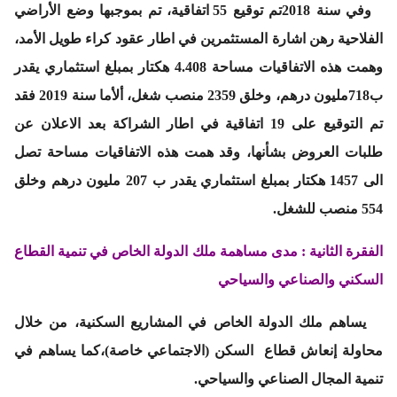
وفي سنة 2018تم توقيع 55 اتفاقية، تم بموجبها وضع الأراضي
الفلاحية رهن اشارة المستثمرين في اطار عقود كراء طويل الأمد،
وهمت هذه الاتفاقيات مساحة 4.408 هكتار بمبلغ استثماري يقدر
ب718مليون درهم، وخلق 2359 منصب شغل، ألأما سنة 2019 فقد
تم التوقيع على 19 اتفاقية في اطار الشراكة بعد الاعلان عن
طلبات العروض بشأنها، وقد همت هذه الاتفاقيات مساحة تصل
الى 1457 هكتار بمبلغ استثماري يقدر ب 207 مليون درهم وخلق
554 منصب للشغل.
الفقرة الثانية : مدى مساهمة ملك الدولة الخاص في تنمية القطاع
السكني والصناعي والسياحي
يساهم ملك الدولة الخاص في المشاريع السكنية، من خلال
محاولة إنعاش قطاع السكن (الاجتماعي خاصة)،كما يساهم في
تنمية المجال الصناعي والسياحي.