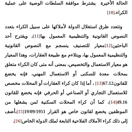
الحالة الأخيرة يشترط موافقة السلطات الوصية على عملية
الكراء.
[10]
وتتعدد طرق استغلال الدولة لأملاكها على سبيل الكراء بتعدد
النصوص القانونية والتنظيمية المعمول بها
[11]
، ويقترح أحد
الباحثين
[12]
معيار للتصنيف ينسجم مع النصوص القانونية
والتنظيمية المعمول بها، ويتلاءم مع طبيعة العقارات، وهذا المعيار
هو معيار الاستعمال والتخصيص، بمعنى أنه متى كان الكراء متعلق
بمحلات معدة للسكنى أو الاستعمال المهني، فإنه يخضع
للقانون67.12
[13]
، أما إذا كان كراء العقارات أو المحلات مخصص
للاستعمال التجاري أو الصناعي أو الحرفي فإنه يخضع للقانون
49.16
[14]
، كما أن كراء المحلات السكنية لمن يشغلها من
الموظفين يخضع لقانون خاص هو القرار 19/09/1951
[15]
،أضف
إلى ذلك كراء الأملاك الفلاحية التابعة لملك الدولة الخاص
[16]
.