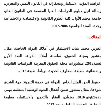
ابراهيم المؤيد،
الاستثمار ومحفزاته في القانون اليمني والمغربي
،
رسالة لنيل دبلوم الدراسات العليا المعمقة في القانون العام،
جامعة محمد الأول، كلية العلوم القانونية والاقتصادية والاجتماعية
وجدة، السنة الجامعية 2006-2007
المقالات:
العربي محمد مياد، الاستثمار في أملاك الدولة الخاصة، مقال
منشور بمجلة الحقوق، سلسلة أملاك الدولة، العدد الأول
لسنة2012، منشورات مجلة الحقوق المغربية للدراسات القانونية
والقضائية، مطبعة المعارف الجديدة الرباط، طبعة 2012.
حفيظ الحر،
الملك الخاص للدولة في خدمة التنمية: جهة الشرق
نموذجا،
مقال منشور ضمن أشغال الندوة الوطنية المنظمة يومي
25و26نونبر2016، بعنوان، العقار والتعمير والاستثمار، مطبعة
المعارف الجديدة الرباط، طبعة 2017.