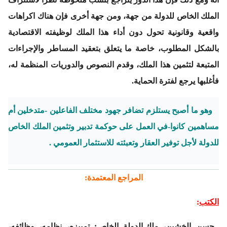
الملك الخاص للدولة من جهة، ومن جهة أخرى فإن هناك اكراهات
واقعية وقانونية تحول دون أداء هذا الملك لوظيفته الاقتصادية
بالشكل المطلوب، خاصة ما يتعلق بتعقيد المساطر والإجراءات
المتبعة لتثمين هذا الملك، وقدم النصوص والدوريات المنظمة له،
فأغلبها يرجع لفترة الحماية.
وهو ما أصبح يستلزم تضافر جهود مختلف الفاعلين -متدخلين أم
مساهمين كانوا-في العمل على حوكمة تدبير وتثمين الملك الخاص
للدولة لأجل توفير العقار وتعبئته للاستثمار العمومي .
المراجع المعتمدة:
الكتب
:
حسن الخشين،
ملك الدولة الخاص: تمييزه، نظامه، وظائفه،