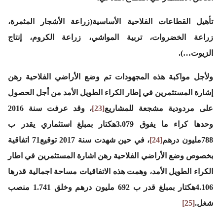
تأهيل القطاعات الفلاحية الأساسية(زراعة الأشجار المثمرة،
زراعة الخضروات، تربية المواشي، زراعة الكروم، إنتاج
الزيوت…).
ولأجل مواكبة هذه المجهودات تم وضع الأراضي الفلاحية رهن
إشارة المستثمرين في إطار الكراء الطويل الأمد من أجل الحصول
على مردودية مشجعة للمشاريع
[23]
، وقد عرفت سنة 2016
وحدها كراء ما يفوق 3.079هكتار بمبلغ استثماري يقدر ب
788مليون درهم
[24]
، في حين شهدت سنة 2017 توقيع71 اتفاقية
بخصوص وضع الأراضي الفلاحية رهن اشارة المستثمرين في اطار
الكراء الطويل الأمد، وهمت هذه الاتفاقيات مساحة اجمالية قدرها
4.106هكتار بمبلغ قدر ب 692 مليون درهم وخلق 1.741 منصب
شغل.
[25]