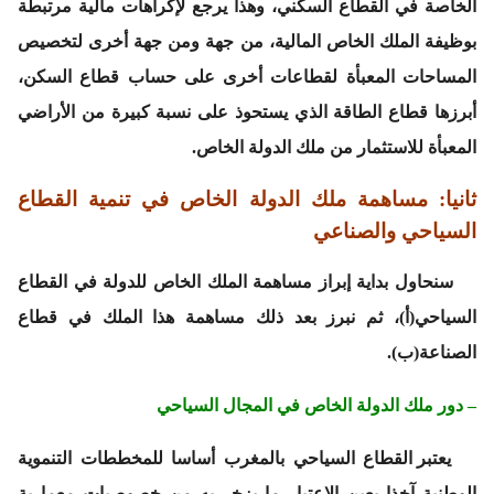
الخاصة في القطاع السكني، وهذا يرجع لإكراهات مالية مرتبطة
بوظيفة الملك الخاص المالية، من جهة ومن جهة أخرى لتخصيص
المساحات المعبأة لقطاعات أخرى على حساب قطاع السكن،
أبرزها قطاع الطاقة الذي يستحوذ على نسبة كبيرة من الأراضي
المعبأة للاستثمار من ملك الدولة الخاص.
ثانيا: مساهمة ملك الدولة الخاص في تنمية القطاع
السياحي والصناعي
سنحاول بداية إبراز مساهمة الملك الخاص للدولة في القطاع
السياحي(أ)، ثم نبرز بعد ذلك مساهمة هذا الملك في قطاع
الصناعة(ب).
– دور ملك الدولة الخاص في المجال السياحي
يعتبر القطاع السياحي بالمغرب أساسا للمخططات التنموية
الوطنية آخذا بعين الاعتبار ما يزخر به من خصوصيات معمارية