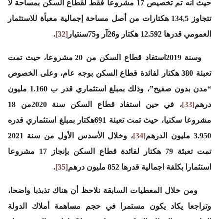
حيث أنه تم تخصيص 17 مشروعا فقط لقطاع السكن بمساحة لا
تتجاوز 134,5 هكتارات من أصل مساحة إجمالية معبأة للاستثمار
العمومي قدرها 12.592 هكتار و26آر و75سنتيار
[32]
.
وسنة 2019استفاد قطاع السكن من 20 مشروعا، حيث تمت
تعبئة 380 هكتار لفائدة قطاع السكن بوجه عام، وعلى الخصوص
“مدن بدون صفيح”، وذلك بمبلغ استثماري قدر ب 1.160 مليون
درهم
[33]
، في حين استفاد قطاع السكن سنة 2020من 18
مشروعا سكنيا، حيث تمت تعبئة 691هكتار بمبلغ استثماري قدره
3.950 مليون الدرهم
[34]
، وخلال الأسدس الأول من سنة 2021
تمت تعبئة 79 هكتار لفائدة قطاع السكن بإنجاز 17 مشروعا
استثمارا بكلفة اجمالية قدرها 852 مليون درهم
[35]
.
ومن خلال المعطيات السابقة نلاحظ أن هناك تذبذبا واضحا،
وتراجعا يكاد يكون مستمرا في حجم مساهمة أملاك الدولة