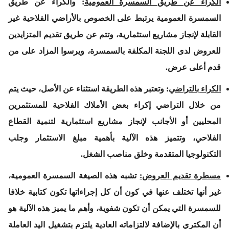
الكراء عن طريق السمسرة العمومية
:
والكراء عن طريق
السمسرة العمومية يرتبط على الخصوص بالأراضي الفلاحية غير
القابلة لإنجاز مشاريع استثمارية، وتتم عن طريق تقديم المتزايدين
للعروض لدى اللجنة المكلفة بالسمسرة، ويرسوا المزاد على من
قدم أعلى عرض.
الكراء بالتراضي
:
وتعتبر هذه الطريقة استثناء عن الأصل، حيث يتم
من خلال التراضي إكراء بعض الأملاك الفلاحية للمستثمرين
المحليين أو الأجانب لإنجاز مشاريع استثمارية لتنمية القطاع
الفلاحي، وتتميز هذه الآلية بأهمية مبلغ الاستثمار وجلب
التكنولوجيا المتقدمة وخلق مناصب الشغل.
مسطرة تقديم العروض:
تشبه هذه الصيغة السمسرة العمومية،
غير أنها تختلف عنها في كون أن كل إجراءاتها تكون كتابية خلافا
للسمسرة التي يمكن أن تكون شفوية، وأهم ما يميز هذه الآلية هو
أن المكتري بالإضافة لالتزاماته العادية يلتزم بتشغيل اليد العاملة