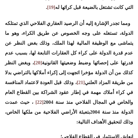
التي كانت تشتغل بالضيعة قبل كرائها له
[19]
.
ومما تجدر الإشارة إليه أن الرصيد العقاري الفلاحي الذي تمتلكه
الدولة، تستغله على وجه الخصوص عن طريق الكراء، وهو ما
يتماشى مع الوظيفة المالية لهذا الملك، وذلك بغض النظر عن
عدم قدرة الدولة على كراء كل العقارات التابعة لها، بسبب عدم
قدرتها على إحصائها وضبط وضعيتها القانونية
[20]
، وبغض النظر
كذلك من أن الدولة مؤخرا اتجهت إلى إكراء أملاكها بالتراضي بدلا
من طريقة المزاد العلني
[21]
، وذلك قبل العودة لاعتماد المنافسة
في كراء أملاك مهمة في إطار عقود الشراكة بين القطاع العام
والخاص في المجال الفلاحي منذ سنة 2004
[22]
، حيث عمدت
الدولة منذ سنة 2004بتعبئة الأراضي الفلاحية من ملكها الخاص،
وذلك لتحقيق الأهداف التالية:
انعاش الاستثمار في القطاع الفلاحي؛