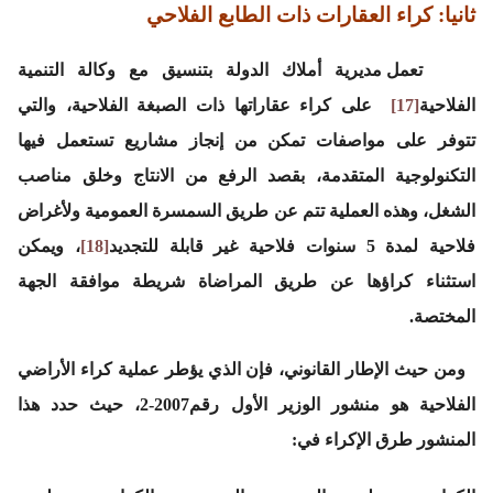
ثانيا: كراء العقارات ذات الطابع الفلاحي
تعمل مديرية أملاك الدولة بتنسيق مع وكالة التنمية
الفلاحية
[17]
على كراء عقاراتها ذات الصبغة الفلاحية، والتي
تتوفر على مواصفات تمكن من إنجاز مشاريع تستعمل فيها
التكنولوجية المتقدمة، بقصد الرفع من الانتاج وخلق مناصب
الشغل، وهذه العملية تتم عن طريق السمسرة العمومية ولأغراض
فلاحية لمدة 5 سنوات فلاحية غير قابلة للتجديد
[18]
، ويمكن
استثناء كراؤها عن طريق المراضاة شريطة موافقة الجهة
المختصة.
ومن حيث الإطار القانوني، فإن الذي يؤطر عملية كراء الأراضي
الفلاحية هو منشور الوزير الأول رقم2007-2، حيث حدد هذا
المنشور طرق الإكراء في: