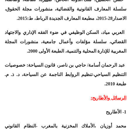
سلسلة المعارف القانونية والقضائية، منشورات مجلة الحقوق،
الاصدار28-2015، مطبعة المعارف الجديدة الرباط، ط:2015.
العربي مياد،
السكن الوظيفي في ضوء الفقه الإداري والاجتهاد
القضائي،
سلسلة مؤلفات وأعمال جامعية، منشورات المجلة
المغربية للإدارة المحلية والتنمية، الطبعة الأولى 2000.
عبد الرحمان أسامة/ حاجي بن ناصر،
قانون السياحة: خصوصيات
التنظيم السياحي-تنظيم الروابط الناجمة عن السياحة
، د. ذ. م.
طبعة 2010.
الرسائل والأطاريح:
1- الأطاريح
محمد أوزيان ،
الأملاك المخزنية بالمغرب -النظام القانوني