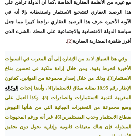
مع غيره من الأنظمة العقارية الخاصة ،كما أن الدولة تراهن على
هذا الرصيد العقاري لتشجيع الاستثمار واستقطابه ،إلا أنه في
الآونة الأخيرة عرف هذا الرصيد العقاري تراجعا كبيرا مما جعل
سياسة الدولة الاقتصادية والاجتماعية على المحك ،الشيء الذي
أفرز ظاهرة المضاربة العقارية
[2]
.
وفي هذا السياق لا بد من الإشارة إلى أن المغرب في السنوات
الأخيرة انخرط بقوة، ومن خلال إرادة ملكية في تحسين مناخ
الاستثمار
[3]
، وذلك من خلال إصدار مجموعة من القوانين، كقانون
الإطار رقم 18.95 بمثابة ميثاق للاستثمار
[4]
، وأيضا إحداث
الوكالة
المغربية لتنمية الاستثمارات والصادرات
[5]
، وكذا العمل على
وضع مجموعة من التحفيزات الجبائية التي من شأنها النهوض
بقطاع الاستثمار وجذب المستثمرين
[6]
، غير أنه ورغم المجهودات
المبذولة فإن هناك معيقات قانونية وإدارية تحول دون تحقيق