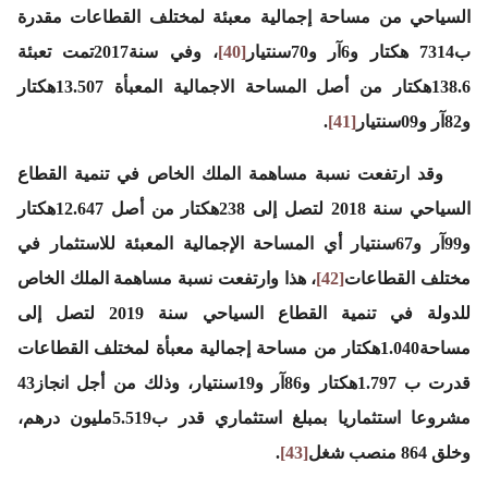
السياحي من مساحة إجمالية معبئة لمختلف القطاعات مقدرة
ب7314 هكتار و6آر و70سنتيار
[40]
، وفي سنة2017تمت تعبئة
138.6هكتار من أصل المساحة الاجمالية المعبأة 13.507هكتار
و82آر و09سنتيار
[41]
.
وقد ارتفعت نسبة مساهمة الملك الخاص في تنمية القطاع
السياحي سنة 2018 لتصل إلى 238هكتار من أصل 12.647هكتار
و99آر و67سنتيار أي المساحة الإجمالية المعبئة للاستثمار في
مختلف القطاعات
[42]
، هذا وارتفعت نسبة مساهمة الملك الخاص
للدولة في تنمية القطاع السياحي سنة 2019 لتصل إلى
مساحة1.040هكتار من مساحة إجمالية معبأة لمختلف القطاعات
قدرت ب 1.797هكتار و86آر و19سنتيار، وذلك من أجل انجاز43
مشروعا استثماريا بمبلغ استثماري قدر ب5.519مليون درهم،
وخلق 864 منصب شغل
[43]
.