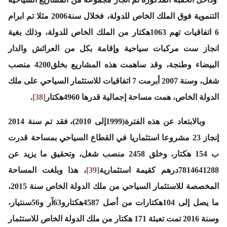
التنموية فوق الملك الخاص للدولة، فخلال سنة2006 مثلا تم ابرام
6 اتفاقيات تهم 1063هكتار من الملك الخاص للدولة، وذلك بغية
انجاز ست مركبات سياحية وإقامة بكل من العرائش والدار
البيضاء وطنجة، وقد ساهمت هذه المشاريع بخلق4200 منصب
شغل، وسنة 2007 أبرمت 7 اتفاقيات للاستثمار السياحي على ملك
الدولة الخاص، همت مساحة إجمالية قدرها 4960هكتار
[38]
.
وبالابتعاد عن هذه الفترة(1999إلى 2010)، فقد تم سنة 2014
إنجاز 23 مشروعا استثماريا في القطاع السياحي بمساحة قدرت
ب 154 هكتار، وخلق 2458 منصب شغل، وتحقيق ما يزيد عن
7814641288درهم كقيمة استثمارية
[39]
، هذا وبلغت المساحة
المخصصة للاستثمار السياحي من ملك الدولة الخاص سنة 2015،
ما يصل إلى 104هكتارات من أصل 4587هكتارو63آر و56سنتيار،
وسنة 2016 تمت تعبئة 171 هكتار من ملك الدولة الخاص للاستثمار