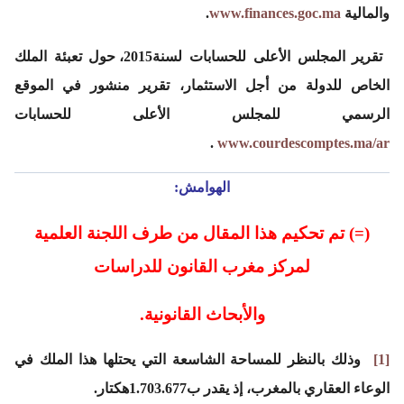
والمالية
www.finances.goc.ma
.
تقرير المجلس الأعلى للحسابات لسنة2015، حول تعبئة الملك
الخاص للدولة من أجل الاستثمار، تقرير منشور في الموقع
الرسمي للمجلس الأعلى للحسابات
.
www.courdescomptes.ma/ar
الهوامش:
(=) تم تحكيم هذا المقال من طرف اللجنة العلمية
لمركز مغرب القانون للدراسات
والأبحاث القانونية.
[1]
وذلك بالنظر للمساحة الشاسعة التي يحتلها هذا الملك في
الوعاء العقاري بالمغرب، إذ يقدر ب1.703.677هكتار.