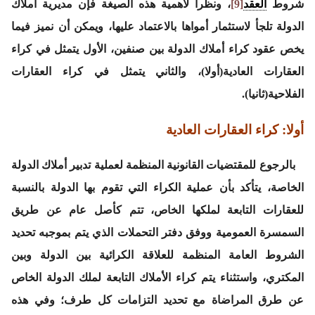
شروط
العقد
[9]
، ونظرا لأهمية هذه الصيغة فإن مديرية أملاك
الدولة تلجأ لاستثمار أمواها بالاعتماد عليها، ويمكن أن نميز فيما
يخص عقود كراء أملاك الدولة بين صنفين، الأول يتمثل في كراء
العقارات العادية(أولا)، والثاني يتمثل في كراء العقارات
الفلاحية(ثانيا).
أولا: كراء العقارات العادية
بالرجوع للمقتضيات القانونية المنظمة لعملية تدبير أملاك الدولة
الخاصة، يتأكد بأن عملية الكراء التي تقوم بها الدولة بالنسبة
للعقارات التابعة لملكها الخاص، تتم كأصل عام عن طريق
السمسرة العمومية ووفق دفتر التحملات الذي يتم بموجبه تحديد
الشروط العامة المنظمة للعلاقة الكرائية بين الدولة وبين
المكتري، واستثناء يتم كراء الأملاك التابعة لملك الدولة الخاص
عن طرق المراضاة مع تحديد التزامات كل طرف؛ وفي هذه