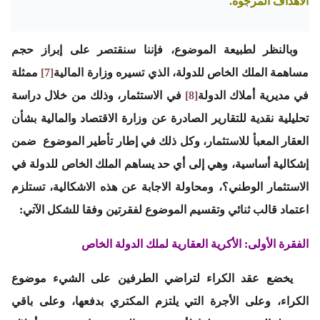
الأهداف المرجوة.
وبالنظر لطبيعة الموضوع، فإننا سنقتصر على إبراز حجم
مساهمة الملك الخاص للدولة، الذي تسيره وزارة المالية
[7]
ممثلة
في مديرية أملاك الدولة
[8]
في الاستثمار، وذلك من خلال دراسة
تحليلية نقدية للتقارير الصادرة عن وزارة الاقتصاد والمالية بشأن
العقار المعبأ للاستثمار، وكل ذلك في إطار تأطير الموضوع ضمن
إشكالية أساسية، وهي إلى أي حد يساهم الملك الخاص للدولة في
الاستثمار الوطني؟، ومحاولة الاجابة عن هذه الاشكالية، تستلزم
اعتماد قالب ثنائي وتقسيم الموضوع لفقرتين وفقا للشكل الآتي:
الفقرة
الأولى
:
الأكرية
العقارية
لملك
الدولة
الخاص
يخضع عقد الكراء لتراضي الطرفين على الشيء موضوع
الكراء، وعلى الأجرة التي يلتزم المكتري بدفعها، وعلى باقي