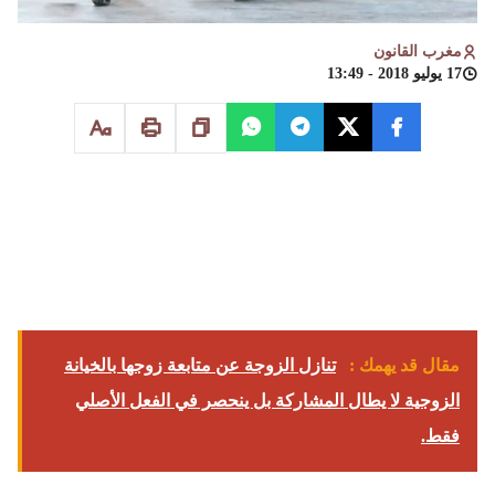
مغرب القانون
17 يوليو 2018 - 13:49
مقال قد يهمك :
تنازل الزوجة عن متابعة زوجها بالخيانة
الزوجية لا يطال المشاركة بل ينحصر في الفعل الأصلي
فقط.