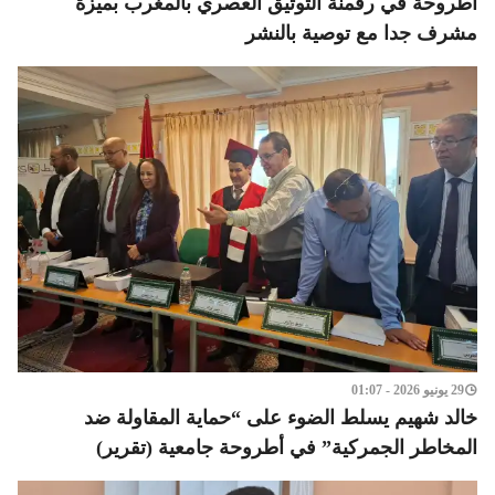
أطروحة في رقمنة التوثيق العصري بالمغرب بميزة
مشرف جدا مع توصية بالنشر
29 يونيو 2026 - 01:07
خالد شهيم يسلط الضوء على “حماية المقاولة ضد
المخاطر الجمركية” في أطروحة جامعية (تقرير)