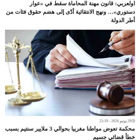
اولعربي: قانون مهنة المحاماة سقط في «عوار
دستوري»… ونهج الانتقائية أدّى إلى هضم حقوق فئات من
أطر الدولة
20 يونيو 2026 - 22:19
محكمة تعوض مواطنا مغربيا بحوالي 3 ملايير سنتيم بسبب
خطأ قضائي جسيم