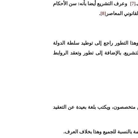
.
[7]
وعرف التشريع أيضا بأَّنه: سن الأحكام
لقانوني المعاصر
[8]
.
هذا التطور راجع إلى توطيد سلطة الدولة
شريع. بالإضافة إلى تطور وتعقد الروابط
س متخصصون، ويكتب بلغة بعيدة عن التعقيد
مة بالنسبة للجميع وهذا بخلاف العرف.