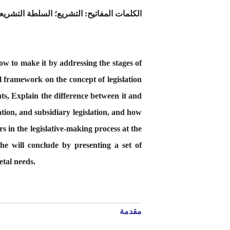
الكلمات المفاتيح:
التشريع؛ السلطة التشريع
w to make it by addressing the stages of
l framework on the concept of legislation
ts, Explain the difference between it and
slation, and subsidiary legislation, and how
s in the legislative-making process at the
, he will conclude by presenting a set of
etal needs.
مقدمة