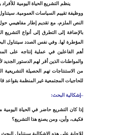
ينظم التشريع الحياة اليومية للأفراد وا
ووظيفة تقييم السياسات العمومية. سيتناول 
النص الملزم، مع تقديم إطار مفاهيمي حول م
بالإضافة إلى التطرق إلى أنواع التشريع 
المؤطرة لها. وفي نفس الصدد سيتناول البح
أهم الفاعلين في عملية إنتاجه على الم
والمواطنات الذين أقر لهم الدستور الجديد
من الاستنتاجات تهم الحصيلة التشريعية ال
للحاجيات المجتمعية غير المنظمة بقواعد قان
–
إشكالية البحث:
إذا كان التشريع حاضر في الحياة اليومية م
فكيف، وأين، ومن يصنع هذا التشريع؟
للإجابة على هذه الإشكالية سيتناول البحث