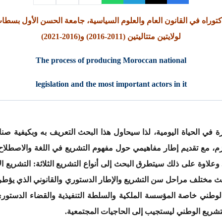
رس دكتوراه في القانون العام والعلوم السياسية، جامعة الحسن الأول بس
لولايتين متتاليتين (2011-2016) و(2016-2021)
The process of producing Moroccan national
legislation and the most important actors in it
لحياة اليومية، لذا سيحاول هذا البحث التعريف به وبكيفية صناعته
، مع تقديم إطار مفاهيمي حول مفهوم التشريع في اللغة والاصطلاح، ب
 وعلاوة على ذلك سيتطرق البحث إلى أنواع التشريع الثلاثة: التشريع 
حث مختلف مراحل سن التشريع والإطار الدستوري والقانوني الذي يؤطر 
لوطني خاصة المؤسسة الملكية والسلطة التنفيذية والقضاء الدستو
تشريع الوطني ليستجيب إلى الحاجيات المجتمعية.