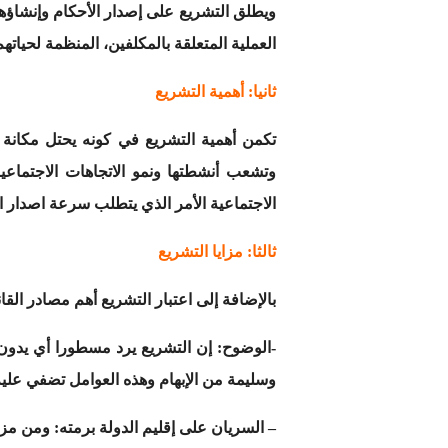
ويطلق التشريع على إصدار الأحكام وإنشاؤها
العملية المتعلقة بالمكلفين، المنظمة لحيات
ثانيا: أهمية التشريع
تكمن أهمية التشريع في كونه يحتل مكانة 
وتشعب أنشطتها ونمو الاتجاهات الاجتماعي
الاجتماعية الأمر الذي يتطلب سرعة اصدار ا
ثالثا: مزايا التشريع
بالإضافة إلى اعتبار التشريع أهم مصادر القا
-الوضوح: إن التشريع يرد مسطورا أي يدون 
وسليمة من الإبهام وهذه العوامل تضفي علي
– السريان على إقليم الدولة برمته: ومن مزا