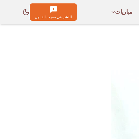
مباريات
للنشر في مغرب القانون