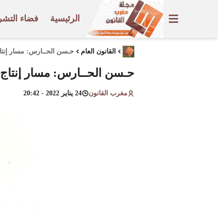
الرئيسية
فضاء التشر
القانون العام
حـسن الحــارس: مسار إنتاج
حـسن الحــارس: مسار إنتاج ا
مغرب القانون
24 يناير 2022 - 20:42