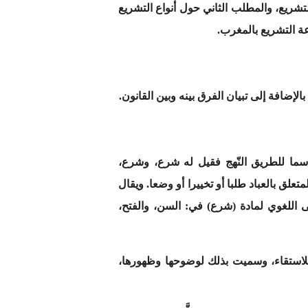
تشريع، والمطلب الثاني حول أنواع التشريع
ة التشريع بالمغرب.
ضافة إلى تبيان الفرق بينه وبين القانون.
سما للطريق النّهج فقيل له شرع، وشرع،
علق بالعباد طلبا أو تخييرا أو وضعا. ويقال
ى اللغوي لمادة (شرع) في: السن، والفتح،
 للاستقاء، وسميت بذلك لوضوحها وظهورها،