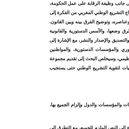
ى جانب وظيفة الرقابة على عمل الحكومة،
اج التشريع الوطني المغربي من الفكرة إلى
عناصره، وتوضيح الفرق بينه وبين القانون.
رق وضعها، والأسس الدستورية والقانونية
لتصديق والإصدار والنشر، مع الإشارة إلى
وري والمؤسسات الدستورية، والمواطنين
 تنظيمي، وسيخلص البحث إلى تقديم مجموعة
وصيات لتقوية التشريع الوطني حتى يستجيب
عات والمؤسسات والدول وإلزام الجميع بها،
 إلى النص الملزم للجميع، مع التطرق إلى