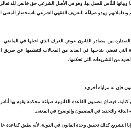
 وبيانها للنَّاس للعمل بها. وهو في الأصل الشرعي حق خالص لله تعالى
هم وتعاملاتهم ويبدو صياغًة للتعريف الفقهي الشرعي باستحضار المعنى ا
الصدارة بين مصادر القانون عوض العرف الذي احتلها في الماضي. و
ة التي تقضي بتدخلها في العديد من المجالات لتنظيمها عن طريق الت
لعديد من التشريعات التي تحكمها.
نون فإن له مزاياه أخرى:
كتابة، فيصاغ مضمون القاعدة القانونية صياغة محكمة يقوم بها أنا
ه الدقة والتحديد في المضمون والوضوح في المعنى.
يا التشريع كذلك تحقيق وحدة القانون في الدولة، لأنه يطبق كقاعدة عا