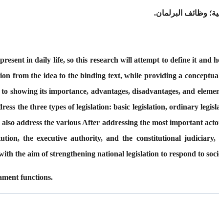
ية؛ وظائف البرلمان.
 in daily life, so this research will attempt to define it and ho
ion from the idea to the binding text, while providing a conceptua
 to showing its importance, advantages, disadvantages, and elemen
ress the three types of legislation: basic legislation, ordinary legi
 also address the various After addressing the most important actor
titution, the executive authority, and the constitutional judiciary
h the aim of strengthening national legislation to respond to soci
iament functions.