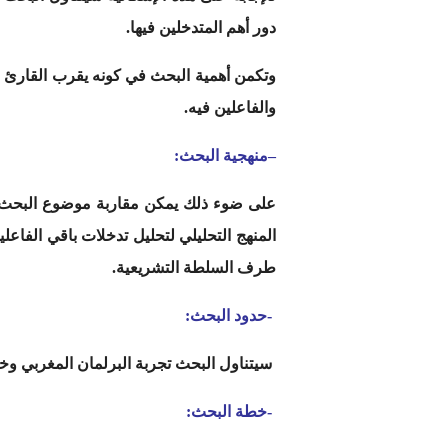
دور أهم المتدخلين فيها.
وتكمن أهمية البحث في كونه يقرب القارئ 
والفاعلين فيه.
–
منهجية البحث:
على ضوء ذلك يمكن مقاربة موضوع البحث ب
المنهج التحليلي لتحليل تدخلات باقي الفا
طرف السلطة التشريعية.
-حدود البحث:
سيتناول البحث تجربة البرلمان المغربي وخاصة مجلس النواب منذ دستور 1962 مع التركيز
-خطة البحث: