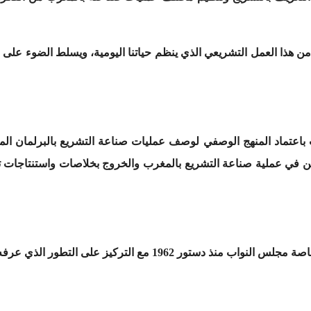
من هذا العمل التشريعي الذي ينظم حياتنا اليومية، ويسلط الضوء عل
اعتماد المنهج الوصفي لوصف عمليات صناعة التشريع بالبرلمان المغ
علين في عملية صناعة التشريع بالمغرب والخروج بخلاصات واستنتاجات ت
 على التطور الذي عرفه الإنتاج التشريعي في ظل دستور 2011.