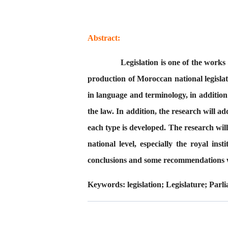
Abstract:
Legislation is one of the works present
production of Moroccan national legislat
in language and terminology, in addition
the law. In addition, the research will add
each type is developed. The research will
national level, especially the royal ins
conclusions and some recommendations wit
Keywords
: legislation; Legislature; Parl