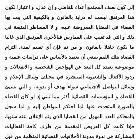
إلى كون نصف المجتمع أعداء للقاضي و إن عدل، و اعتبارا لكون
هذا المرتفق ليست له دراية بالقانون و بالكيفية التي يبت بها
القضاء في القضايا المعروضة عليه، و لا المساطر المتبعة في
ذلك و التي قد تغيب على الممارس فبالأحرى المرتفق الذي غالبا
ما يكون جاهلا بالقانون. و من تم فإن أي تقييم لمدى التزام
القضاة بتلك القيم ينبغي أن يعتمد بالأساس على دراسات علمية و
موضوعية بعيدة كل البعد عن الهواجس الشخصية و الانفعالات و
ردود الأفعال والشعبوية المنتشرة في مختلف وسائل الإعلام و
وسائل التواصل الاجتماعي سواء بهدف أو بدونه، و التي تسيئ
للقضاة و للمؤسسات القضائية أكثر مما تبني.إذ لو كان القضاء
بالصورة المتحدث عنها لما احتكم المواطن إليه و لما سجل
بالمحاكم العدد المهول من القضايا الذي يتم الإعلان عنه سنويا.
فإذا كانت كل العروض المقدمة من طرف كافة الفعاليات
المشاركة في ندوة مدونة الأخلاقيات القضائية المنظمة من قبل