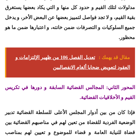
مدلولات لتلك القيم و حدود كل منها و التي يكاد بعضها يستغرق
بقية القيم، و لا تجد فواصل لتمييز بعضها عن البعض الأخر، و يدخل
جميع السلوكيات و التصرفات ضمن خانته، و اعتبارها ضمن ما هو
محظور.
مقال قد يهمك :
تعديل الفصل 106 من ظهير الإلتزامات و
العقود لتعويض ضحايا ألغام الانفصاليين
المحور الثاني: المجالس القضائية السابقة و دورها في تكريس
القيم و الأخلاقيات القضائية.
فإذا كان من بين أدوار المجلس الأعلى للسلطة القضائية تدبير
الوضعية الفردية للقضاة من تعين لهم في مناصبهم القضائية بين
قضاة للنيابة العامة و قضاء للموضوع و تعيين لهم بمناصب