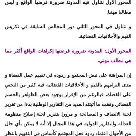
المحور الأول
نتناول فيه المدونة ضرورة فرضها الواقع و ليس
مطالبا مهنيا.
و نتناول في
المحور الثاني
دور المجالس السابقة في تكريس
القيم والأخلاقيات القضائية.
المحور الأول: المدونة ضرورة فرضتها إكراهات الواقع أكثر مما
هي مطلب مهني.
إن المراهنة على نبض المجتمع و ردوده في تقييم عمل القضاة و
مدى التزامهم بالقيم و الأخلاقيات القضائية فيه كثير من التجني
على القضاة، فبالرغم من الإقرار بوجود بعض الظواهر بالجسم
القضائي وفقت ما أثبتته العديد من التقارير الوطنية بدءا من تقرير
لجنة الانصاف و المصالحة و مرورا بتقرير لجنة إصلاح منظومة
العدالة والتقارير الدولية في هذا المجال إلا أنه لا يمكن بأي حال
من الأحوال اعتماد ردود فعل المجتمع كأساس في التقييم بالنظر