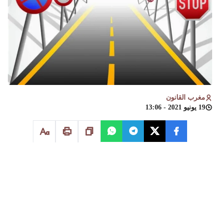
مغرب القانون
19 يونيو 2021 - 13:06
وقعت الوكالة الوطنية للسلامة الطرقية، اليوم الخميس، اتفاقية
شراكة وتعاون مع جامعة محمد السادس متعددة التخصصات
التقنية ببنجرير، تهدف إلى عصرنة الامتحانات الخاصة بنيل رخصة
السياقة، وضمان شفافيتها ونزاهتها.