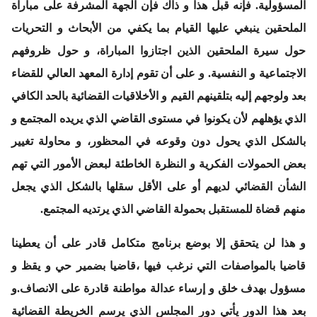
المسؤولية. فإنه قبل هذا و ذاك فإن الجهة المشرفة على مباراة
الملحقين ينبغي عليها القيام بما يكفي من الأبحاث و التحريات
حول سيرة الملحقين الذين اجتازوا المباراة، و حول ظروفهم
الاجتماعية و النفسية. و على أن تقوم إدارة المعهد العالي للقضاء
بعد ولوجهم إليه بتلقينهم القيم و الأخلاقيات القضائية بالحد الكافي
الذي يؤهلهم لأن يكونوا في مستوى القاضي الذي يريده المجتمع و
بالشكل الذي يحول دون وقوعه في المحظور، و محاولة تغيير
بعض الحمولات الفكرية و النظرة الخاطئة لبعض الأمور التي تهم
الشأن القضائي لديهم أو على الأقل سقلها بالشكل الذي يجعل
منهم قضاة للمستقبل بحمولة القاضي الذي يرتديه المجتمع.
و هذا لن يتحقق إلا بوضع برنامج متكامل قادر على أن يعطينا
قاضيا بالمواصفات التي نرغب فيها ،قاضيا بضمير حي و يقظ و
مسؤول بهدف خلق و إرساء عدالة مواطنة قادرة على الانصاف.و
بعد هذا الدور يأتي دور المجلس الذي يرسم الخريطة القضائية