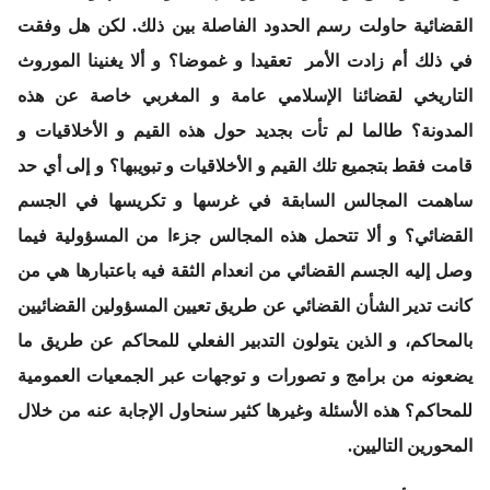
القضائية حاولت رسم الحدود الفاصلة بين ذلك. لكن هل وفقت
في ذلك أم زادت الأمر تعقيدا و غموضا؟ و ألا يغنينا الموروث
التاريخي لقضائنا الإسلامي عامة و المغربي خاصة عن هذه
المدونة؟ طالما لم تأت بجديد حول هذه القيم و الأخلاقيات و
قامت فقط بتجميع تلك القيم و الأخلاقيات و تبويبها؟ و إلى أي حد
ساهمت المجالس السابقة في غرسها و تكريسها في الجسم
القضائي؟ و ألا تتحمل هذه المجالس جزءا من المسؤولية فيما
وصل إليه الجسم القضائي من انعدام الثقة فيه باعتبارها هي من
كانت تدير الشأن القضائي عن طريق تعيين المسؤولين القضائيين
بالمحاكم، و الذين يتولون التدبير الفعلي للمحاكم عن طريق ما
يضعونه من برامج و تصورات و توجهات عبر الجمعيات العمومية
للمحاكم؟ هذه الأسئلة وغيرها كثير سنحاول الإجابة عنه من خلال
المحورين التاليين.