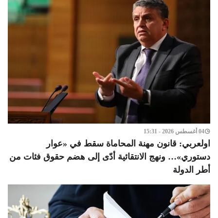
04 أغسطس 2026 - 15:31
اولعربي: قانون مهنة المحاماة سقط في «عوار
دستوري»… ونهج الانتقائية أدّى إلى هضم حقوق فئات من
أطر الدولة