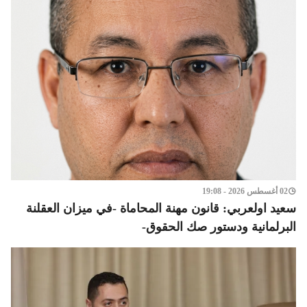
02 أغسطس 2026 - 19:08
سعيد اولعربي: قانون مهنة المحاماة -في ميزان العقلنة
البرلمانية ودستور صك الحقوق-