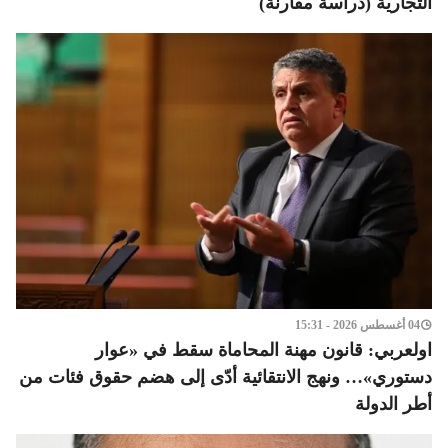
التجارية (دراسة مقارنة)
04 أغسطس 2026 - 15:31
اولعربي: قانون مهنة المحاماة سقط في «عوار
دستوري»… ونهج الانتقائية أدّى إلى هضم حقوق فئات من
أطر الدولة