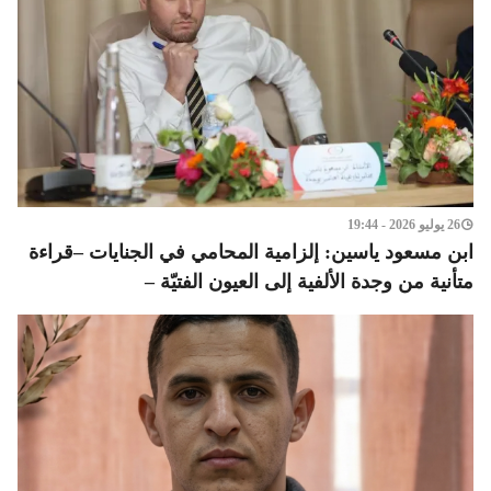
26 يوليو 2026 - 19:44
ابن مسعود ياسين: إلزامية المحامي في الجنايات –قراءة
متأنية من وجدة الألفية إلى العيون الفتيّة –