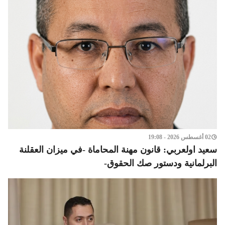
02 أغسطس 2026 - 19:08
سعيد اولعربي: قانون مهنة المحاماة -في ميزان العقلنة
البرلمانية ودستور صك الحقوق-