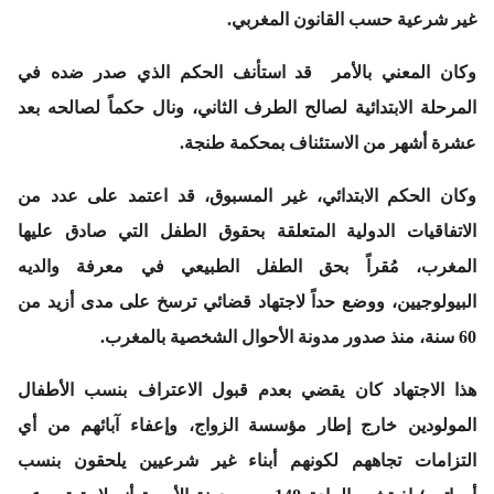
غير شرعية حسب القانون المغربي.
وكان المعني بالأمر قد استأنف الحكم الذي صدر ضده في
المرحلة الابتدائية لصالح الطرف الثاني، ونال حكماً لصالحه بعد
عشرة أشهر من الاستئناف بمحكمة طنجة.
وكان الحكم الابتدائي، غير المسبوق، قد اعتمد على عدد من
الاتفاقيات الدولية المتعلقة بحقوق الطفل التي صادق عليها
المغرب، مُقراً بحق الطفل الطبيعي في معرفة والديه
البيولوجيين، ووضع حداً لاجتهاد قضائي ترسخ على مدى أزيد من
60 سنة، منذ صدور مدونة الأحوال الشخصية بالمغرب.
هذا الاجتهاد كان يقضي بعدم قبول الاعتراف بنسب الأطفال
المولودين خارج إطار مؤسسة الزواج، وإعفاء آبائهم من أي
التزامات تجاههم لكونهم أبناء غير شرعيين يلحقون بنسب