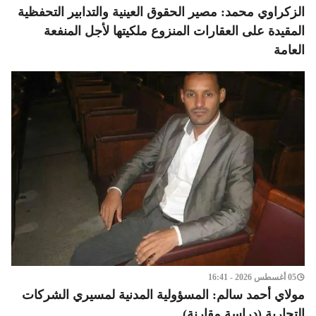
الزكراوي محمد: مصير الحقوق العينية والتدابير التحفظية
المقيدة على العقارات المنزوع ملكيتها لأجل المنفعة
العامة
05 أغسطس 2026 - 16:41
مولاي أحمد سالم: المسؤولية المدنية لمسيري الشركات
التجارية (دراسة مقارنة)