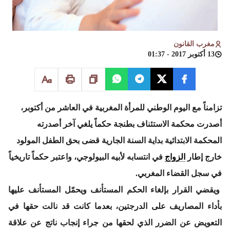
مغرب القانون
13 أكتوبر 2017 - 01:37
تزامناً مع اليوم الوطني للمرأة المغربية في العاشر من أكتوبر،
أصدرت محكمة الاستئناف بطنجة حكماً يلغي آخر أصدرته
المحكمة الابتدائية بداية السنة الجارية قضى بحق الطفل المولود
خارج إطار
الزواج
في انتسابه لأبيه البيولوجي، واعتبر حكماً تاريخياً
في سجل القضاء المغربي.
ويقضي القرار بإلغاء الحكم المستأنف ويحمّل المستأنف عليها
بأداء المصاريف على الدرجتين، بعدما كانت قد نالت حقها في
التعويض عن الضرر الذي لحقها من جراء إنجاب ناتج عن علاقة