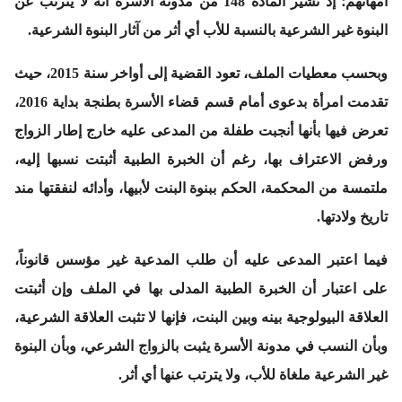
أمهاتهم؛ إذ تشير المادة 148 من مدونة الأسرة أنه لا يترتب عن
البنوة غير الشرعية بالنسبة للأب أي أثر من آثار البنوة الشرعية.
وبحسب معطيات الملف، تعود القضية إلى أواخر سنة 2015، حيث
تقدمت امرأة بدعوى أمام قسم قضاء الأسرة بطنجة بداية 2016،
تعرض فيها بأنها أنجبت طفلة من المدعى عليه خارج إطار الزواج
ورفض الاعتراف بها، رغم أن الخبرة الطبية أثبتت نسبها إليه،
ملتمسة من المحكمة، الحكم ببنوة البنت لأبيها، وأدائه لنفقتها مند
تاريخ ولادتها.
فيما اعتبر المدعى عليه أن طلب المدعية غير مؤسس قانوناً،
على اعتبار أن الخبرة الطبية المدلى بها في الملف وإن أثبتت
العلاقة البيولوجية بينه وبين البنت، فإنها لا تثبت العلاقة الشرعية،
وبأن النسب في مدونة الأسرة يثبت بالزواج الشرعي، وبأن البنوة
غير الشرعية ملغاة للأب، ولا يترتب عنها أي أثر.