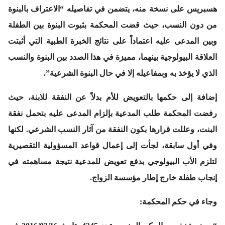
هسبريس على نسخة منه، يتضمن في تفاصيله “الاعتراف بالبنوة
من دون النسب، حيث قضت المحكمة بثبوت البنوة بين الطفلة
وبين المدعى عليه اعتماداً على نتائج الخبرة الطبية التي أثبتت
العلاقة البيولوجية بينهما، مميزة في هذا الصدد بين البنوة والنسب
الذي لا يؤخذ به وبمفاعيله إلا في حال البنوة الشرعية”.
إضافة إلى حكمها بالتعويض للأم بدلاً عن النفقة للابنة، حيث
رفضت المحكمة طلب المدعية بإلزام المدعى عليه بتحمل نفقة
البنت، وعللت قرارها بكون النفقة من آثار النسب الشرعي. لكنها
وفي أول سابقة، لجأت إلى إعمال قواعد المسؤولية التقصيرية
لتلزم الأب البيولوجي بدفع تعويض للمدعية نتيجة مساهمته في
إنجاب طفلة خارج إطار مؤسسة الزواج.
وجاء في حكم المحكمة: