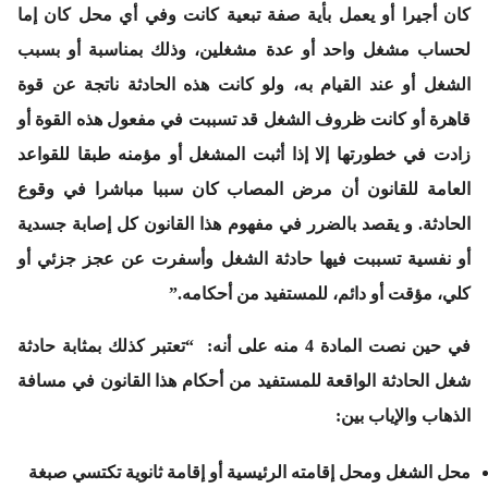
كان أجيرا أو يعمل بأية صفة تبعية كانت وفي أي محل كان إما
لحساب مشغل واحد أو عدة مشغلين، وذلك بمناسبة أو بسبب
الشغل أو عند القيام به، ولو كانت هذه الحادثة ناتجة عن قوة
قاهرة أو كانت ظروف الشغل قد تسببت في مفعول هذه القوة أو
زادت في خطورتها إلا إذا أثبت المشغل أو مؤمنه طبقا للقواعد
العامة للقانون أن مرض المصاب كان سببا مباشرا في وقوع
الحادثة. و يقصد بالضرر في مفهوم هذا القانون كل إصابة جسدية
أو نفسية تسببت فيها حادثة الشغل وأسفرت عن عجز جزئي أو
كلي، مؤقت أو دائم، للمستفيد من أحكامه.”
في حين نصت المادة 4 منه على أنه: “تعتبر كذلك بمثابة حادثة
شغل الحادثة الواقعة للمستفيد من أحكام هذا القانون في مسافة
الذهاب والإياب بين:
محل الشغل ومحل إقامته الرئيسية أو إقامة ثانوية تكتسي صبغة