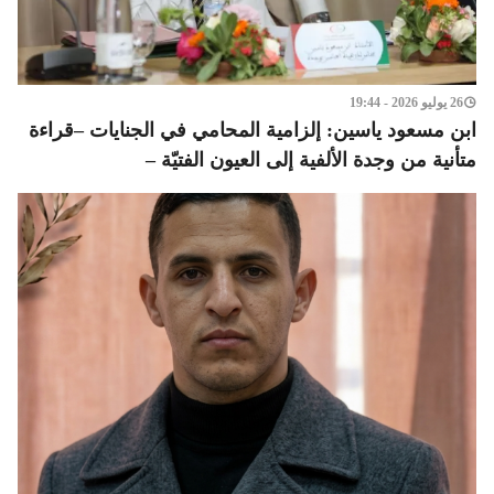
26 يوليو 2026 - 19:44
ابن مسعود ياسين: إلزامية المحامي في الجنايات –قراءة
متأنية من وجدة الألفية إلى العيون الفتيّة –