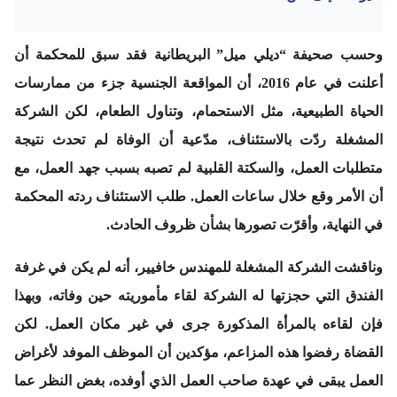
وحسب صحيفة “ديلي ميل” البريطانية فقد سبق للمحكمة أن
أعلنت في عام 2016، أن المواقعة الجنسية جزء من ممارسات
الحياة الطبيعية، مثل الاستحمام، وتناول الطعام، لكن الشركة
المشغلة ردّت بالاستئناف، مدّعية أن الوفاة لم تحدث نتيجة
متطلبات العمل، والسكتة القلبية لم تصبه بسبب جهد العمل، مع
أن الأمر وقع خلال ساعات العمل. طلب الاستئناف ردته المحكمة
في النهاية، وأقرّت تصورها بشأن ظروف الحادث.
وناقشت الشركة المشغلة للمهندس خافيير، أنه لم يكن في غرفة
الفندق التي حجزتها له الشركة لقاء مأموريته حين وفاته، وبهذا
فإن لقاءه بالمرأة المذكورة جرى في غير مكان العمل. لكن
القضاة رفضوا هذه المزاعم، مؤكدين أن الموظف الموفد لأغراض
العمل يبقى في عهدة صاحب العمل الذي أوفده، بغض النظر عما