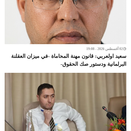
02 أغسطس 2026 - 19:08
سعيد اولعربي: قانون مهنة المحاماة -في ميزان العقلنة
البرلمانية ودستور صك الحقوق-