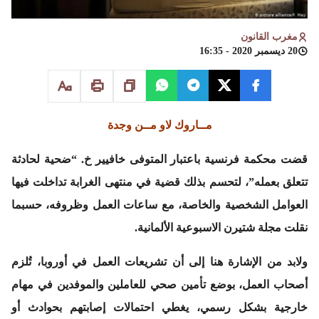
مغرب القانون
20 ديسمبر 2020 - 16:35
مــاروك لاو مــن وجدة
قضت محكمة فرنسية باعتبار المتوفى خافيير خ. “ضحية لحادثة
تتعلق بعمله”، لتحسم بذلك قضية في منتهى الغرابة تداخلت فيها
العوامل الشخصية والخاصة، مع ساعات العمل وظروفه، حسبما
نقلت مجلة شتيرن الاسبوعية الألمانية.
ولابد من الإشارة هنا إلى أن تشريعات العمل في أوروبا، تُلزم
أصحاب العمل، بوضع تأمين صحي للعاملين والموفدين في مهام
خارجية بشكل رسمي، يغطي احتمالات إصابتهم بحوادث أو