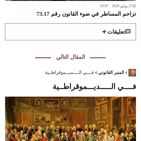
25 يوليو 2026 - 18:07
تزاحم المساطر في ضوء القانون رقم 73.17
تعليقات
المقال التالي
المنبر القانوني
فــــي الـــــديـــموقراطــية
فــــي الـــــديـــموقراطــية