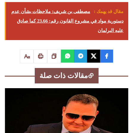
مقال قد يهمك :
مصطفى بن شريف: ملاحظات بشأن عدم
دستورية مواد في مشروع القانون رقم: 23.66 كما صادق
عليه البرلمان
مقالات ذات صلة