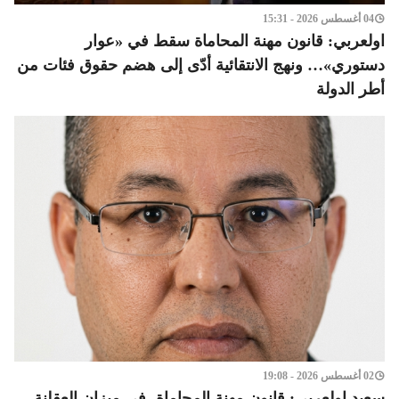
04 أغسطس 2026 - 15:31
اولعربي: قانون مهنة المحاماة سقط في «عوار
دستوري»… ونهج الانتقائية أدّى إلى هضم حقوق فئات من
أطر الدولة
02 أغسطس 2026 - 19:08
سعيد اولعربي: قانون مهنة المحاماة -في ميزان العقلنة