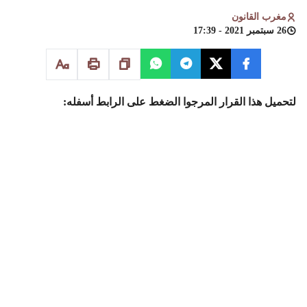
مغرب القانون
26 سبتمبر 2021 - 17:39
لتحميل هذا القرار المرجوا الضغط على الرابط أسفله:
تحميل القرار المبدئي للمحكمة
بالرباط بخصوص نفاذ الاستقالة
وأهلية الترشح