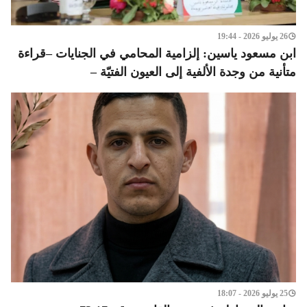
26 يوليو 2026 - 19:44
ابن مسعود ياسين: إلزامية المحامي في الجنايات –قراءة
متأنية من وجدة الألفية إلى العيون الفتيّة –
25 يوليو 2026 - 18:07