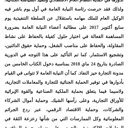
ولذلك فقد حرصت رئاسة النيابة العامة في أول يوم باشر فيه
الوكيل العام للملك مهامه باستقلال عن السلطة التنفيذية يوم
سابع أكتوبر 2017 على مطالبة أعضاء النيابة العامة بضرورة
المساهمة الفعالة في اختيار حلول كفيلة بالحفاظ على نشاط
المقاولة، والحفاظ على مناصب الشغل، وحماية حقوق الدائنين،
وتشجيع الاستثمار. كما تم التأكيد على هذا التوجه في الدورية
الصادرة بتاريخ 24 ماي 2018 بمناسبة دخول الكتاب الخامس من
مدونة التجارة حيز النفاذ. كما أن النيابة العامة لا تتوانى في القيام
بأدوارها في توفير الحماية الجنائية للتجارة والمعاملات التجارية،
ولاسيما فيما يتعلق بحماية الملكية الصناعية والقوة الإبرائية
للأوراق التجارية، وعلى رأسها الشيك. وحماية أموال الشركاء
والشركات، وحماية الاقتصاد الرقمي، عبر ردع الجرائم
المعلوماتية وكل الممارسات التي من شأنها زعزعة الثقة في
المعاملات الالكترونية. والحرص على ضمان حرية المنافسة