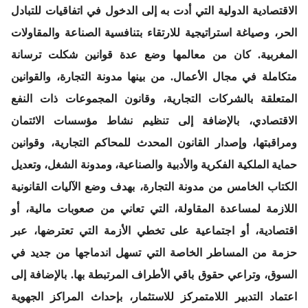
الاقتصادية الدولية التي أدت به إلى الدخول في اتفاقيات للتبادل
الحر، وصياغة استراتيجية للارتقاء بتنافسية الصناعة والمقاولات
المغربية. كان من معالمها وضع عدة قوانين شكلت ترسانة
متكاملة في مجال الأعمال. من بينها مدونة التجارة، والقوانين
المتعلقة بالشركات التجارية، وقانون المجموعات ذات النفع
الاقتصادي، بالإضافة إلى تنظيم نشاط مؤسسات الائتمان
ومراقبتها، وإصدار القانون المحدث للمحاكم التجارية، وقوانين
حماية الملكية الفكرية والأدبية والصناعية، ومدونة الشغل، وتعديل
الكتاب الخامس من مدونة التجارة، بهدف وضع الآليات القانونية
اللازمة لمساعدة المقاولة، التي تعاني من صعوبات مالية، أو
اقتصادية، أو اجتماعية على تخطي الأزمة التي تعترضها، عبر
حزمة من المساطر الخاصة التي تسهل اندماجها من جديد في
السوق، وتراعي حقوق باقي الأطراف المرتبطة بها. بالإضافة إلى
اعتماد التدبير اللامتمركز للاستثمار، بإحداث المراكز الجهوية