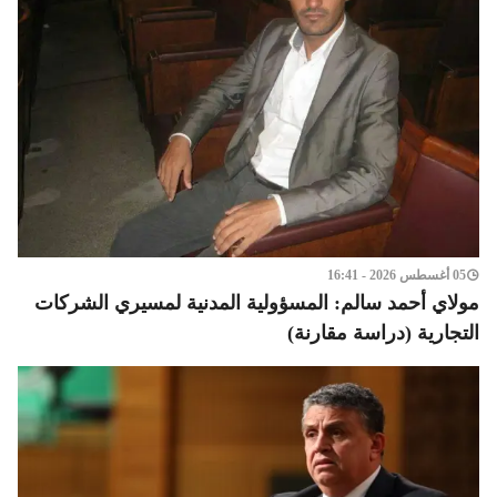
05 أغسطس 2026 - 16:41
مولاي أحمد سالم: المسؤولية المدنية لمسيري الشركات
التجارية (دراسة مقارنة)