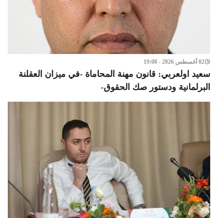
02 أغسطس 2026 - 19:08
سعيد اولعربي: قانون مهنة المحاماة -في ميزان العقلنة
البرلمانية ودستور صك الحقوق-