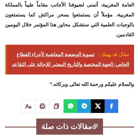
العامة المغربية، أتمنى لضيوفنا الأجانب مقاماً طيباً بالمملكة
المغربية، مؤملاً أن يستمتعوا بسحر مراكش كما يستمتعون
بالوجبات العلمية التي ستشكل محاور هذا المؤتمر خلال اليومين
القادمين.
مقال قد يهمك :
تسوية الوضعية المعاشية لأجراء القطاع
الخاص: الجهة المختصة والتاريخ المعتبر للإحالة على التقاعد
والسلام عليكم ورحمة الله تعالى وبركاته.”
مقالات ذات صلة