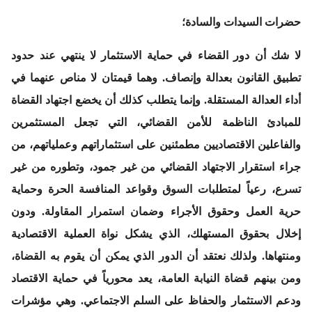
حضرات السيدات والسادة؛
لا شك أن دور القضاء في حماية الاستثمار لا ينتهي عند حدود
تطبيق القانون بعدالة وإنصاف. وهما قيمتان لا مناص عنهما في
أداء العدالة المستقلة. وإنما يتطلب كذلك أن يخضع اجتهاد القضاة
للمبادئ الناظمة للأمن القضائي، التي تجعل المستثمرين
والفاعلين الاقتصاديين مطمئنين على استثماراتهم وعملياتهم، من
جراء استقرار الاجتهاد القضائي من غير جمود، وتطوره من غير
تسرع، رعياً لمتطلبات السوق وقواعد المنافسة الحرة وحماية
حرية العمل وحقوق الأجراء وضمان استمرار المقاولة. ودون
إخلال بحقوق المستهلك، الذي يشكل نواة العملية الاقتصادية
ومنتهاها. ولذلك نعتقد أن الدور الذي يمكن أن يقوم به القضاة،
ومن بينهم قضاة النيابة العامة، يعد محورياً في حماية الاقتصاد
ودعم الاستثمار والحفاظ على السلم الاجتماعي. وهي مؤشرات