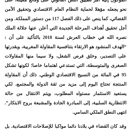
نحو يجعله مؤهلا لحماية النظام العام الاقتصادي وتحقيق الأمن
القضائي، كما ينص على ذلك الفصل 117 من دستور المملكة. ومن
أجل تحقيق أهداف المرحلة الجديدة التي أعلن عنها جلالة الملك
نصره الله في خطاب العرش لسنة 2018 بالتأكيد على أن :
“الهدف المنشود هو الارتقاء بتنافسية المقاولة المغربية، وبقدرتها
على التصدير، وخلق فرص الشغل، ولا سيما منها المقاولات
الصغرى والمتوسطة، التي تستدعي اهتماما خاصا؛ لكونها تشكل
95 في المائة من النسيج الاقتصادي الوطني. ذلك أن المقاولة
المنتجة تحتاج اليوم إلى مزيد من ثقة الدولة والمجتمع، لكي
يستعيد الاستثمار مستواه المطلوب، ويتم الانتقال من حالة
الانتظارية السلبية، إلى المبادرة الجادة والمشبعة بروح الابتكار”.
انتهى النطق الملكي السامي.
وقد كان القضاء في بلادنا دائما مواكبا للإصلاحات الاقتصادية. بل