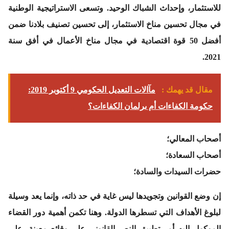
للاستثمار، وإحداث الشباك الوحيد. وتسعى الاستراتيجية الوطنية
في مجال تحسين مناخ الاستثمار، إلى تحسين تصنيف بلادنا ضمن
أفضل 50 قوة اقتصادية في مجال مناخ الأعمال في أفق سنة
2021.
مقال قد يهمك :
مآالات التعديل الحكومي 9 أكتوبر 2019:
حكومة الكفاءات أم برلمان الكفاءات؟
أصحاب المعالي؛
أصحاب السعادة؛
حضرات السيدات والسادة؛
إن وضع القوانين وتجويدها ليس غاية في حد ذاته، وإنما يعد وسيلة
لبلوغ الأهداف التي تسطرها الدولة. وهنا تكمن أهمية دور القضاء
الموكول إليه أمر تطبيق النص القانوني على وقائع معينة، على