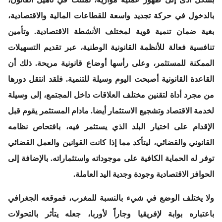
بالدخول في حركة تجديد واسعة للقطاعات المالية والاقتصادية،
بغية ضمان تنمية قوية لمختلف الأنشطة الاقتصادية. وتأمين
تنافسية فعالة للأنظمة القانونية الوطنية، عبر تقديم التسهيلات
الممكنة للمستثمر، وعلى رأسها أوضاع قانونية مريحة. ذلك أن
القاعدة القانونية أصبحت اليوم وسيلة للتنمية. فلقد انتقل دورها
من مجرد أداة لتقنين مختلف العلاقات داخل المجتمع، إلى وسيلة
لخدمة الاقتصاد وتشجيع الاستثمار أيضا. مادام المستثمر يقوم قبل
الإقدام على اختيار البلد الذي يستثمر فيه، بافتحاص نظامه
القانوني والقضائي، ليتأكد مما إذا كانت القوانين والعمل القضائي
توفر له الحماية الكافية على موجوداته واستثماراته. بالإضافة إلى
الحوافز الاقتصادية وجودة وجدية اليد العاملة.
ولا يختلف الوضع في شيء بالنسبة للمغرب، فموقعه الجغرافي
باعتباره بوابة لإفريقيا وجاراً لأوربا، جعله يتأثر بالتحولات