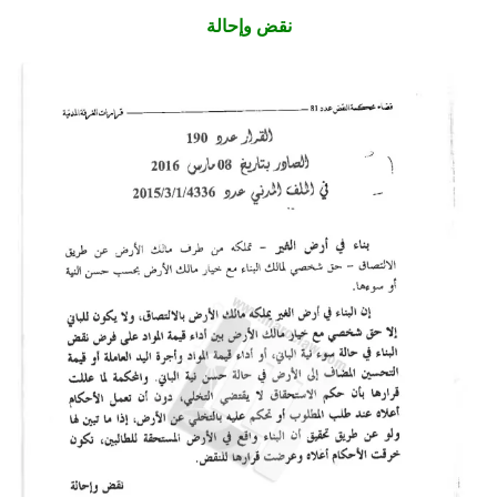
نقض وإحالة