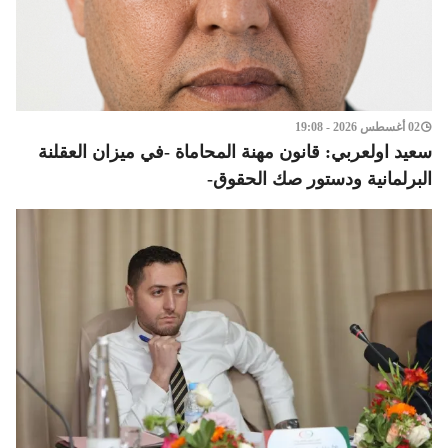
02 أغسطس 2026 - 19:08
سعيد اولعربي: قانون مهنة المحاماة -في ميزان العقلنة
البرلمانية ودستور صك الحقوق-