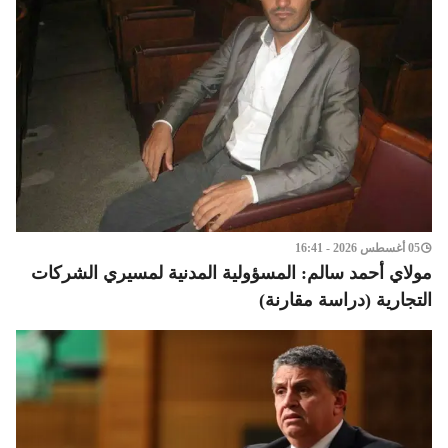
05 أغسطس 2026 - 16:41
مولاي أحمد سالم: المسؤولية المدنية لمسيري الشركات
التجارية (دراسة مقارنة)