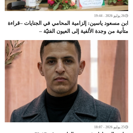
26 يوليو 2026 - 19:44
ابن مسعود ياسين: إلزامية المحامي في الجنايات –قراءة
متأنية من وجدة الألفية إلى العيون الفتيّة –
25 يوليو 2026 - 18:07