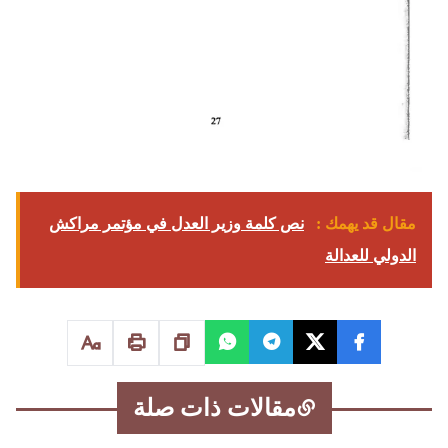
مقال قد يهمك :
نص كلمة وزير العدل في مؤتمر مراكش
الدولي للعدالة
مقالات ذات صلة