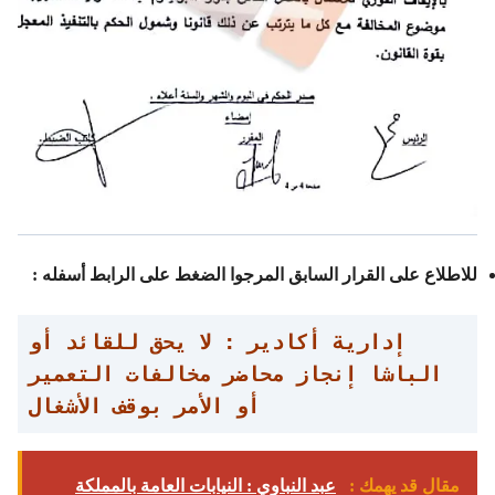
للاطلاع على القرار السابق المرجوا الضغط على الرابط أسفله :
إدارية أكادير : لا يحق للقائد أو
الباشا إنجاز محاضر مخالفات التعمير
أو الأمر بوقف الأشغال
مقال قد يهمك :
عبد النباوي : النيابات العامة بالمملكة