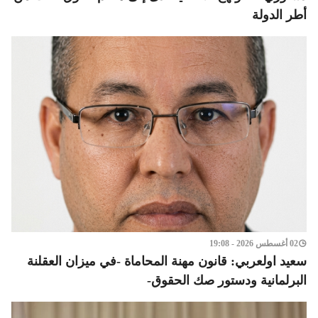
أطر الدولة
02 أغسطس 2026 - 19:08
سعيد اولعربي: قانون مهنة المحاماة -في ميزان العقلنة
البرلمانية ودستور صك الحقوق-