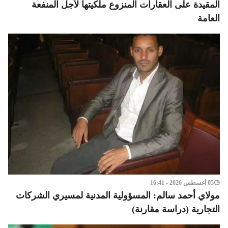
المقيدة على العقارات المنزوع ملكيتها لأجل المنفعة
العامة
05 أغسطس 2026 - 16:41
مولاي أحمد سالم: المسؤولية المدنية لمسيري الشركات
التجارية (دراسة مقارنة)