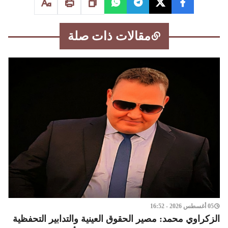
مقالات ذات صلة
05 أغسطس 2026 - 16:52
الزكراوي محمد: مصير الحقوق العينية والتدابير التحفظية