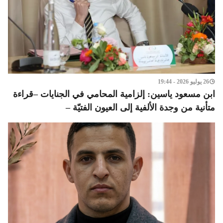
26 يوليو 2026 - 19:44
ابن مسعود ياسين: إلزامية المحامي في الجنايات –قراءة
متأنية من وجدة الألفية إلى العيون الفتيّة –