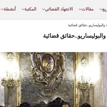
يع
مقالات
الاجتهاد القضائي
المكتبة
أنشطة
ة والبوليساريو..حقائق قضائية
 والبوليساريو..حقائق قضائية