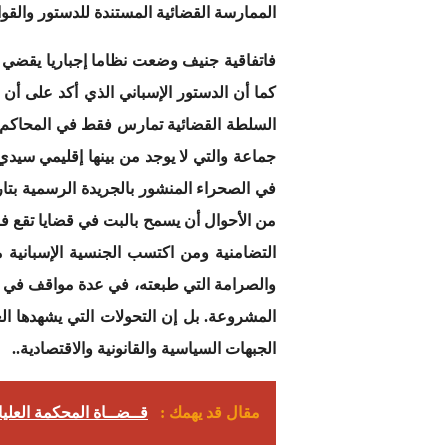
الممارسة القضائية المستندة للدستور والقوان
فاتفاقية جنيف وضعت نظاما إجباريا يقضي ب
من الأحوال أن يسمح بالبت في قضايا تقع فو
التضامنية ومن اكتسب الجنسية الإسبانية
والصرامة التي طبعته، في عدة مواقف في الآ
المشروعة. بل إن التحولات التي يشهدها ال
الجبهات السياسية والقانونية والاقتصادية..
مقال قد يهمك :
قــضــاة المحكمة العليا