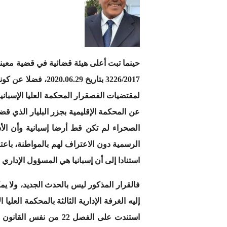
عن المحكمة الإقليمية بجزر البليار الذي ق
الصحراء لم تكن قط أرضا إسبانية وأن الأش
الرسمية دون الاعتراف لهم بالمواطنة، باعتبا
استنادا إلى أن إسبانيا هي المسؤول الإداري
فالقرار المذكور ليس بالحدث الجديد، ولا ي
استندت على الفصل 22 م