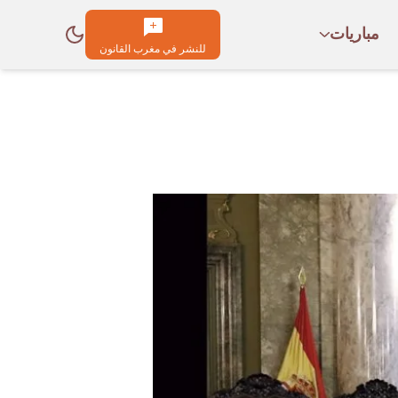
مباريات
للنشر في مغرب القانون