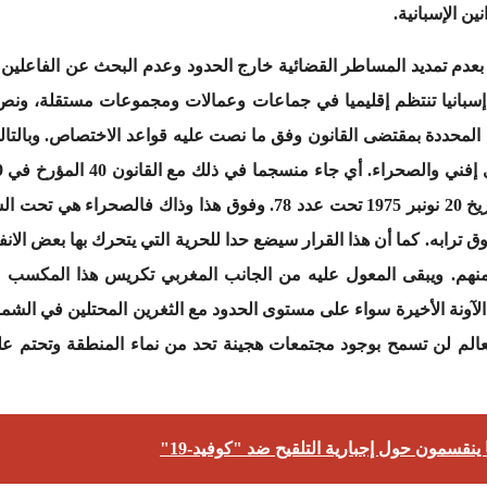
ين الإسبانية.
عدم تمديد المساطر القضائية خارج الحدود وعدم البحث عن الفاعلين 
في الصحراء المنشور بالجريدة الرسمية بتاريخ 20 نونبر 1975 تحت عدد 78
ق ترابه. كما أن هذا القرار سيضع حدا للحرية التي يتحرك بها بعض الا
 منهم. ويبقى المعول عليه من الجانب المغربي تكريس هذا المكسب 
ونة الأخيرة سواء على مستوى الحدود مع الثغرين المحتلين في الشمال
عالم لن تسمح بوجود مجتمعات هجينة تحد من نماء المنطقة وتحتم على
 ينقسمون حول إجبارية التلقيح ضد "كوفيد-19"