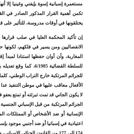
تكمن أهمية القرار المذكور الصادر في الق
يختلقونها في أوقات مدروسة، للتأثير على قر
إن تأكيد المحكمة العليا في صلب قرارها 
الانفصاليين ومن يسير في فلكهم، لكونها 
للجرائم المرتكبة خارج التراب الوطني، كلما
الأفعال معاقب عليها في موطن التنفيذ عدا ال
لا يكون الجاني قد تمت تبرئته أو تمتع بعفو
الجرائم المرتكبة من قبل الإسباني الجنسية 
الإنسانية أو ضد الأشخاص أو الممتلكات 
اعتيادية في إسبانيا أو ضد أجنبي موجود بإ
174 إلى 177 من القانون الجنائي 