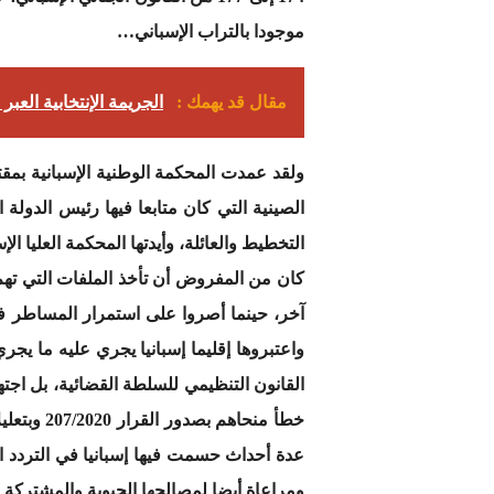
موجودا بالتراب الإسباني…
مقال قد يهمك :
الجريمة الإنتخابية العبر
ولقد عمدت المحكمة الوطنية الإسبانية بمقت
الصينية التي كان متابعا فيها رئيس الدول
كان من المفروض أن تأخذ الملفات التي تهم
آخر، حينما أصروا على استمرار المساطر في
القانون التنظيمي للسلطة القضائية، بل اجت
خطأ منحا
عدة أحداث حسمت فيها إسبانيا في التردد ا
ومراعاة أيضا لمصالحها الحيوية والمشتركة 