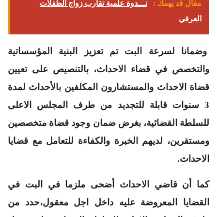
مقال قد يهمك :
نـــدوة علمية تقارب زواج الطفلات
العرفي
وضمانا لسرعة البت تم تعزيز البنية المؤسساتية
والتخصص في قضاء الاحداث، بالتنصيص على تعيين
قضاة الاحداث والمستشارون المكلفين بالأحداث لمدة
3 سنوات قابلة للتجديد من طرف المجلس الاعلى
للسلطة القضائية، بغرض ضمان وجود قضاة متخصصين
ومستقرين، لديهم الخبرة والكفاءة للتعامل مع قضايا
الاحداث.
كما أن قاضي الاحداث أضحى ملزما في البت في
القضايا المعروضة عليه داخل اجل معقول،حدد من