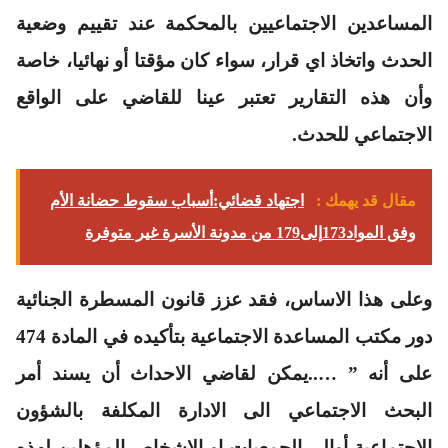
المساعدين الاجتماعيين بالمحكمة عند تقييم وضعية
الحدث واتخاذ اي قرار، سواء كان مؤقتا أو نهائيا، خاصة
وأن هذه التقارير تعتبر عينا للقاضي على الواقع
الاجتماعي للحدث.
مقال قد يهمك :
اجتهاد قضائي:أسباب سقوط حضانة الأم
وفق المواد173إلى179 من مدونة الأسرة غير متوفرة
وعلى هذا الاساس، فقد عزز قانون المسطرة الجنائية
دور مكتب المساعدة الاجتماعية بتأكيده في المادة 474
على أنه ” …..يمكن لقاضي الاحداث أن يسند أمر
البحث الاجتماعي الى الادارة المكلفة بالشؤون
الاجتماعية أوالى الجمعيات او الاشخاص المؤهلين لهذه