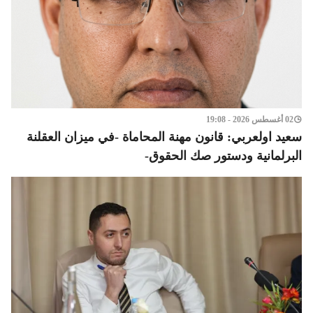
02 أغسطس 2026 - 19:08
سعيد اولعربي: قانون مهنة المحاماة -في ميزان العقلنة
البرلمانية ودستور صك الحقوق-