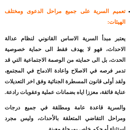
تعميم السرية على جميع مراحل الدعوى ومختلف
الهيئات:
يعتبر مبدأ السرية الاساس القانوني لنظام عدالة
الاحداث، فهو لا يهدف فقط الى حماية خصوصية
الحدث، بل الى حمايته من الوصمة الاجتماعية التي قد
تدمر فرصه في الاصلاح واعادة الادماج في المجتمع،
ولقد أولى قانون المسطرة الجنائية وفق اخر التعديلات
عناية فائقة، معززا اياه بضمانات عملية وعقوبات رادعة.
والسرية قاعدة عامة ومطلقة في جميع درجات
ومراحل التقاضي المتعلقة بالأحداث، وليس مجرد
استثناء أو حكم خاص بمرحلة معينة.