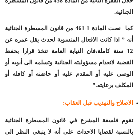
خلال الفقرة الثانية من المادة 458 من قانون المسطرة
الجنائية.
كما نصت المادة 1-461 من قانون المسطرة الجنائية
أنه ” اذا كانت الافعال المنسوبة لحدث يقل عمره عن
12 سنة كاملة،فان النيابة العامة تتخذ قرارا بحفظ
القضية لانعدام مسؤوليته الجنائية وتسلمه الى أبويه أو
الوصي عليه أو المقدم عليه أو حاضنه أو كافله أو
المكلف برعايته.”
الاصلاح والتهذيب قبل العقاب:
تقوم فلسفة المشرع في قانون المسطرة الجنائية
بالنسبة لقضايا الاحداث على أنه لا ينبغي النظر الى