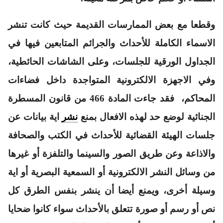
وقطعا مع بعض الممارسات القديمة حيث كانت تنشر
الاسماء الكاملة للأحداث والجرائم المتابعين فيها في
الجداول الورقية للجلسات، وعلى الشاشات الحائطية،
وفي الاجهزة الالكترونية المتواجدة داخل فضاءات
المحاكم، فقد جاءت المادة 466 من قانون المسطرة
الجنائية لوضع حد لهذه الافعال بمنع
نشر
اية بيانات عن
جلسات الهيئة القضائية للأحداث في الكتب والصحافة
والاذاعة وعن طريق الصور والسينما والتلفزة أو غيرها
من وسائل النشر الالكترونية أو السمعية البصرية أو اية
وسيلة أخرى، ويمنع أيضا أن ينشر بنفس الطرق كل
نص أو رسم أو صورة تتعلق بالأحداث سواء كانوا ضحايا