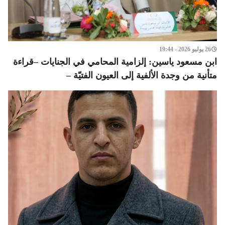
26 يوليو 2026 - 19:44
ابن مسعود ياسين: إلزامية المحامي في الجنايات –قراءة
متأنية من وجدة الألفية إلى العيون الفتيّة –