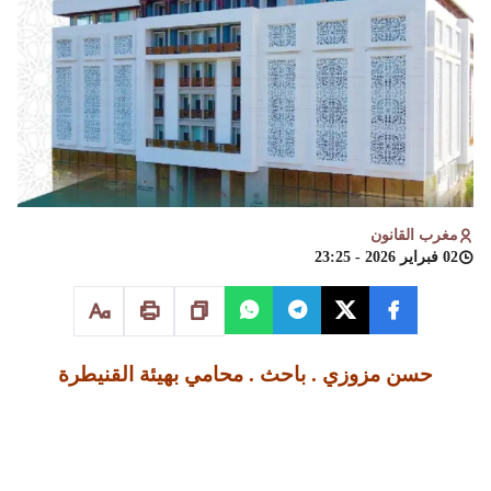
مغرب القانون
02 فبراير 2026 - 23:25
حسن مزوزي . باحث .
محامي بهيئة القنيطرة
مقدمــة
لم تعد الإشكالية اليوم محصورة في جرأة المشرّع