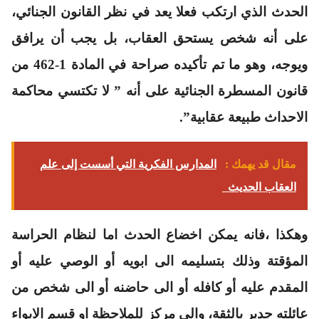
الحدث الذي ارتكب فعلا يعد في نظر القانون الجنائي،
على أنه شخص يستحق العقاب، بل يجب أن يرافق
ويوجه، وهو ما تم تأكيده صراحة في المادة 1-462 من
قانون المسطرة الجنائية على أنه ” لا تكتسي محاكمة
الاحداث طبيعة عقابية”.
مقال قد يهمك :
المدارس الفكرية التي أسست إلى علم
العقاب الحديث
وهكذا ،فانه يمكن اخضاع الحدث اما لنظام الحراسة
المؤقتة وذلك بتسليمه الى ابويه أو الوصي عليه أو
المقدم عليه أو كافله أو الى حاضنه أو الى شخص من
عائلته جدير بالثقة، والى مركز للملاحظة او قسم الايواء