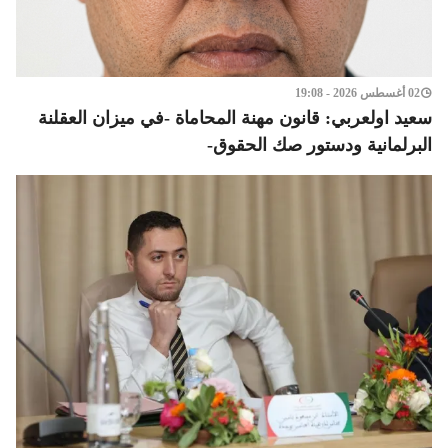
02 أغسطس 2026 - 19:08
سعيد اولعربي: قانون مهنة المحاماة -في ميزان العقلنة
البرلمانية ودستور صك الحقوق-