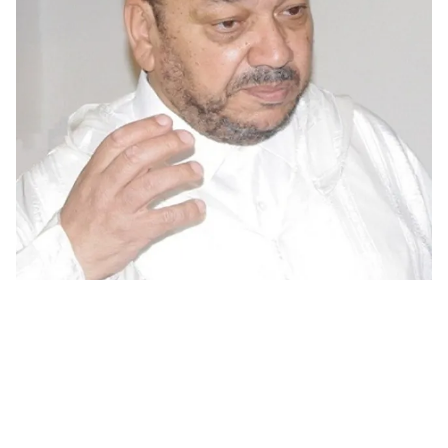
مغرب القانون
27 نوفمبر 2019 - 21:07