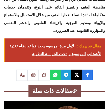
مناهضة العنف والتمييز القائم على النوع، وتقدمان خدمات
متكاملة لفائدة النساء ضحايا العنف من خلال الاستقبال والاستماع
والإيواء وتقديم التوجيه والإرشاد القانوني والدعم النفسي
والمؤازرة القانونية عند الضرورة..
مقال قد يهمك :
لأول مرة: مرسوم يحدد قواعد نظام تغذية
الأشخاص الموضوعين تحت الحراسة النظرية
مقالات ذات صلة