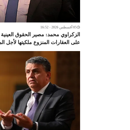
05 أغسطس 2026 - 16:52
الزكراوي محمد: مصير الحقوق العينية وا
على العقارات المنزوع ملكيتها لأجل الم