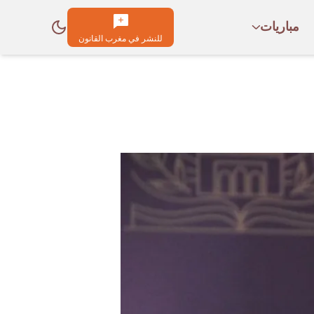
مباريات
للنشر في مغرب القانون