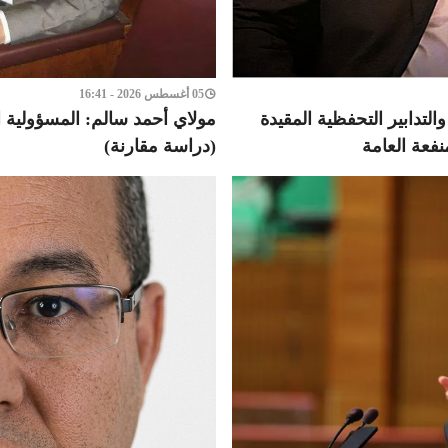
05 أغسطس 2026 - 16:41
لتدابير التحفظية المقيدة
مولاي أحمد سالم: المسؤولية ا
نفعة العامة
(دراسة مقارنة)