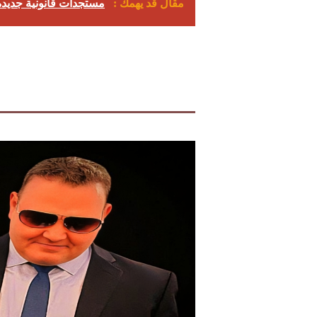
مقال قد يهمك :
مستجدات قانونية جديدة 