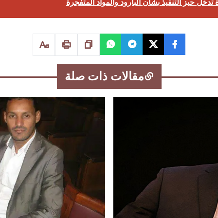
تدخل حيز التنفيذ بشأن البارود والمواد المتفجرة
مقالات ذات صلة