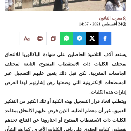
مغرب القانون
24 أغسطس 2021 - 14:57
يستعد آلاف التلاميذ الحاصلين على شهادة الباكالوريا للالتحاق
بمختلف الكليات ذات الاستقطاب المفتوح، التابعة لمختلف
الجامعات المغربية، لكن قبل ذلك يتعين عليهم التسجيل عبر
المسطحات الإلكترونية التي وضعتها رهن إشارتهم لهذا الغرض
إدارات هذه الكليات.
ويتطلب اتخاذ قرار التسجيل بهذه الكلية أو تلك الكثير من التفكير
العميق، غير أن معظم الطلبة، الذين فرض عليهم الالتحاق بمقاعد
الكليات ذات الاستقطاب المفتوح أو اختاروها عن اقتناع، تجدهم
يفضلون كليات الحقوق على باقي الكليات الأخرى، كما هو الشأن