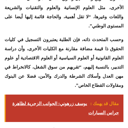
الأخرى، مثل العلوم الإنسانية والعلوم والتقنيات والشريعة
واللغات وغيرها، “لا تقل أهمية، والحاجة قائمة إليها أيضا على
المستوى الوطني”.
وحسب المتحدث ذاته، فإن الطلبة يعتبرون التسجيل في كليات
الحقوق ذا قيمة مضافة مقارنة مع الكليات الأخرى، وأن دراسة
العلوم القانونية أو العلوم السياسية أو العلوم الاقتصادية أو علوم
التدبير، بالنسبة إليهم، “تقربهم من سوق الشغل، كالانخراط في
مهن العدل وأسلاك الشرطة والدرك والأمن، فضلا عن البنوك
ومقاولات القطاع الخاص”.
مقال قد يهمك :
يوسف زرهوني: الجوانب الزجرية لظاهرة
حراس السيارات