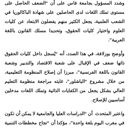
وشدد المسؤول بجامعة فاس على أن “الضعف الحاصل على
مستوى تملك اللغات لدى الحاصلين على شهادة الباكالوريا في
الشعب العلمية، يجعل الكثير منهم يفضلون الابتعاد عن كليات
العلوم واختيار كليات الحقوق، وتحديدا مسلك القانون باللغة
العربية”.
وأوضح بوزلافة، في هذا الصدد، أنه “يُسجل داخل كليات الحقوق
ذاتها ضعف في الإقبال على شعبة الاقتصاد والتدبير وشعبة
القانون باللغة الفرنسية”، مبرزا أن إصلاح المنظومة التعليمية،
من خلال مشروع “الباشلور”، غايته مراجعة منظومة التعليم
العالي بشكل يجعل من الكفايات الذاتية وتملك اللغات مدخلين
أساسيين للإصلاح.
واعتبر المتحدث أن “الدراسات العليا والجامعية لا يمكن أن تكون
في مغرب اليوم بلغة واحدة”، مؤكدا أن “نجاح مخططات التنمية