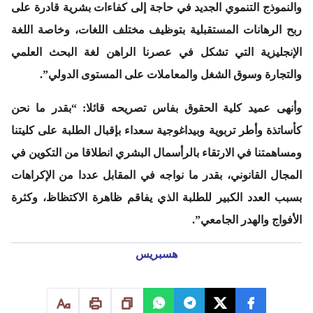
والنموذج التنموي الجديد في حاجة إلى كفاءات بشرية قادرة على
ربح الرهانات المستقبلية بتوظيف مختلف اللغات، وخاصة اللغة
الإنجليزية التي تشكل في عصرنا الراهن لغة البحث العلمي
والتجارة وسوق الشغل والمعاملات على المستوى الدولي”.
وأنهى عميد كلية الحقوق بفاس تصريحه قائلا: “بقدر ما نحن
كأساتذة وأطر تربوية وبيداغوجية سعداء بإقبال الطلبة على كليتنا
ومساهمتنا في الارتقاء بالرأسمال البشري انطلاقا من التكوين في
المجال القانوني، بقدر ما نواجه في المقابل عددا من الإكراهات
بسبب العدد الكبير للطلبة الذي يفاقم ظاهرة الاكتظاظ، وكثرة
الأفواج والهدر الجامعي”.
هسبريس