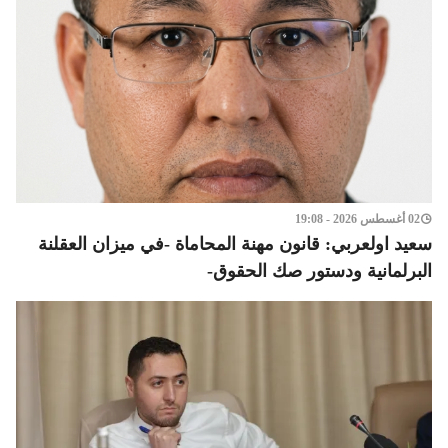
02 أغسطس 2026 - 19:08
سعيد اولعربي: قانون مهنة المحاماة -في ميزان العقلنة
البرلمانية ودستور صك الحقوق-