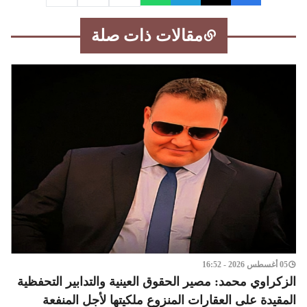
مقالات ذات صلة
05 أغسطس 2026 - 16:52
الزكراوي محمد: مصير الحقوق العينية والتدابير التحفظية
المقيدة على العقارات المنزوع ملكيتها لأجل المنفعة