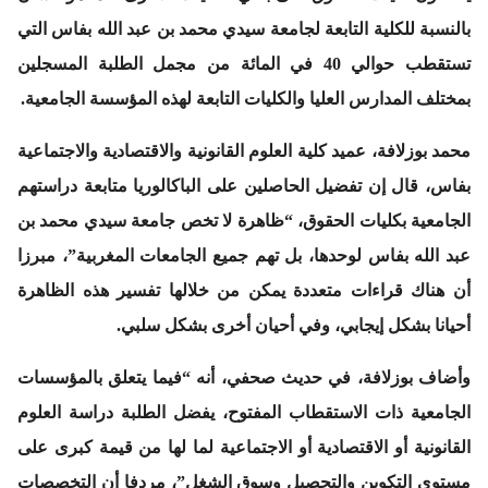
بالنسبة للكلية التابعة لجامعة سيدي محمد بن عبد الله بفاس التي
تستقطب حوالي 40 في المائة من مجمل الطلبة المسجلين
بمختلف المدارس العليا والكليات التابعة لهذه المؤسسة الجامعية.
محمد بوزلافة، عميد كلية العلوم القانونية والاقتصادية والاجتماعية
بفاس، قال إن تفضيل الحاصلين على الباكالوريا متابعة دراستهم
الجامعية بكليات الحقوق، “ظاهرة لا تخص جامعة سيدي محمد بن
عبد الله بفاس لوحدها، بل تهم جميع الجامعات المغربية”، مبرزا
أن هناك قراءات متعددة يمكن من خلالها تفسير هذه الظاهرة
أحيانا بشكل إيجابي، وفي أحيان أخرى بشكل سلبي.
وأضاف بوزلافة، في حديث صحفي، أنه “فيما يتعلق بالمؤسسات
الجامعية ذات الاستقطاب المفتوح، يفضل الطلبة دراسة العلوم
القانونية أو الاقتصادية أو الاجتماعية لما لها من قيمة كبرى على
مستوى التكوين والتحصيل وسوق الشغل”، مردفا أن التخصصات