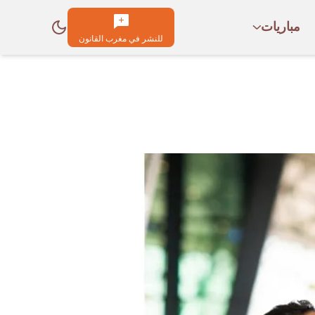
مباريات
للنشر في مغرب القانون