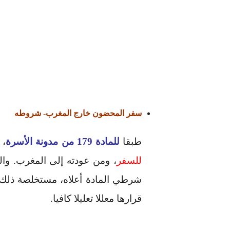
سفر المحضون خارج المغرب- شروطه
طبقا
للمادة 179 من مدونة الأسرة
، 
للسفر
، ومن عودته إلى المغرب. وال
شرطي المادة أعلاه، مستخلصة ذلك من
قرارها معللا تعليلا كافيا.