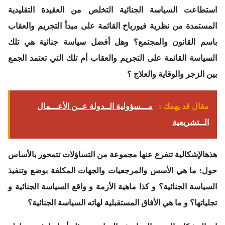
استطاعت السياسة الجنائية التخلص من العقيدة التقليدية
المستمدة من نظرية فيورباخ القائمة على مبدأ التجريم والعقاب
باسم القانون والمجتمع؟ وهل أفضل سياسة جنائية هي تلك
السياسة القائمة على التجريم والعقاب أم تلك التي تعتمد الجمع
بين الزجر والوقاية والعلاج ؟
مقال قد يهمك :
مـــسؤولية الــدولة عــن الأعـــمال
الــتشريعية
هذهالإشكالية تتفرع عنها مجموعة من التساؤلات تتمحور بالأساس
حول: ما هي الأسس والمرجعيات والجهات المكلفة بوضع وتنفيذ
السياسة الجنائية؟ و كذا ماهية الأزمة و واقع السياسة الجنائية و
تجلياتها؟ و ما هي الأفاق المستقبلية لهاته السياسة الجنائية؟