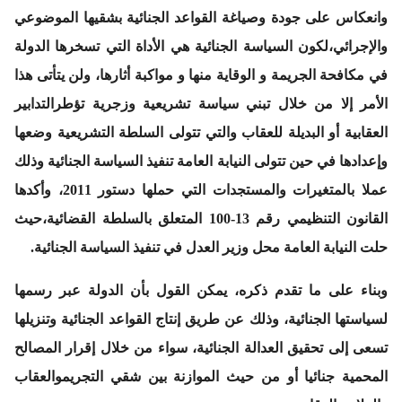
وانعكاس على جودة وصياغة القواعد الجنائية بشقيها الموضوعي
والإجرائي،لكون السياسة الجنائية هي الأداة التي تسخرها الدولة
في مكافحة الجريمة و الوقاية منها و مواكبة أثارها، ولن يتأتى هذا
الأمر إلا من خلال تبني سياسة تشريعية وزجرية تؤطرالتدابير
العقابية أو البديلة للعقاب والتي تتولى السلطة التشريعية وضعها
وإعدادها في حين تتولى النيابة العامة تنفيذ السياسة الجنائية وذلك
عملا بالمتغيرات والمستجدات التي حملها دستور 2011، وأكدها
القانون التنظيمي رقم 13-100 المتعلق بالسلطة القضائية،حيث
حلت النيابة العامة محل وزير العدل في تنفيذ السياسة الجنائية.
وبناء على ما تقدم ذكره، يمكن القول بأن الدولة عبر رسمها
لسياستها الجنائية، وذلك عن طريق إنتاج القواعد الجنائية وتنزيلها
تسعى إلى تحقيق العدالة الجنائية، سواء من خلال إقرار المصالح
المحمية جنائيا أو من حيث الموازنة بين شقي التجريموالعقاب