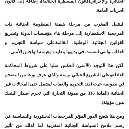
الجنائي) والإجرائي(قانون المسطرة الجنائية)، إضافة إلى قانون
الحريات العامة.
لينتقل المغرب من مرحلة هيمنة المنظومة الجنائية ذات
المرجعية الاستعمارية إلى مرحلة بناء مؤسسات الدولة وتشريع
القوانين الجنائية الوطنية، القائمةعلى سياسة التجريم و
العقاب،والتي اتسمت في بدايتها بتغليب وهيمنة الهاجس الأمني.
لكن هذا التوجه (الأمني) انعكس سلبا على شروط المحاكمة
العادلةوعلى التشريع الجنائي برمته والذي عرف نوعا من التضخم
في نصوصه حيث امتد التجريم والعقاب ليشمل حتى المجالات غير
الجنائية (المادة 316 من مدونة التجارة التي تجرم اصدار الشيك
بدون مؤونة).
ومن هنا يتضح الدور المؤثر للمرجعيات الدستورية والسياسية في
رسم ملامح السياسة الجنائية المغربية لما لذلك من تأثير