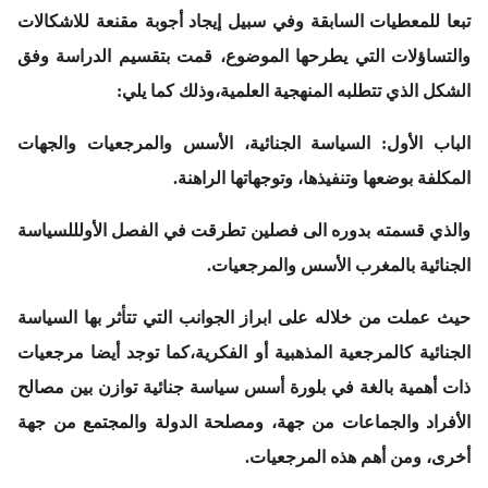
تبعا للمعطيات السابقة وفي سبيل إيجاد أجوبة مقنعة للاشكالات
والتساؤلات التي يطرحها الموضوع، قمت بتقسيم الدراسة وفق
الشكل الذي تتطلبه المنهجية العلمية،وذلك كما يلي:
الباب الأول
: السياسة الجنائية، الأسس والمرجعيات والجهات
المكلفة بوضعها وتنفيذها، وتوجهاتها الراهنة.
والذي قسمته بدوره الى فصلين تطرقت في
الفصل الأول
للسياسة
الجنائية بالمغرب الأسس والمرجعيات.
حيث عملت من خلاله على ابراز الجوانب التي تتأثر بها السياسة
الجنائية كالمرجعية المذهبية أو الفكرية،كما توجد أيضا مرجعيات
ذات أهمية بالغة في بلورة أسس سياسة جنائية توازن بين مصالح
الأفراد والجماعات من جهة، ومصلحة الدولة والمجتمع من جهة
أخرى، ومن أهم هذه المرجعيات.