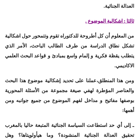
العدالة الجنائية.
ثالثا : اشكالية الموضوع .
من المعلوم أن كل أطروحة للدكتوراه تقوم وتتمحور حول اشكالية
تشكل نطاق الدراسة من طرف الطالب الباحث، الأمر الذي
يتطلب يقظة فكرية و إلمام واسع بمبادئ و قواعد البحث العلمي
الاكاديمي.
ومن هذا المنطلق،عملنا على تحديد إشكالية موضوع هذا البحث
والعناصر المؤطرة لهفي صيغة مجموعة من الأسئلة المحورية
بوصفها مفاتيح و مداخل لفهم الموضوع من جميع جوانبه ومن
أهمها:
ـ إلى أي حد استطاعت السياسة الجنائية المتبعة حاليا بالمغرب
تحقيق العدالة الجنائية المنشودة؟ وما هيأولويتاها؟ وهل