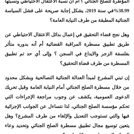
المؤطرة للصلح الجنائي ؟ أم أن نسبة الاعتقال الاحتياطي ونسبتها
38.99%في سنة 2019، يشكل إجابة صريحة على فشل السياسة
الجنائية المطبقة من طرف النيابة العامة؟
وهل نجح قضاء التحقيق في إعمال بدائل الاعتقال الاحتياطي عن
طريق تطبيق مسطرة المراقبة القضائية أم أنه بدوره متأثر
بفلسفة الزجر والايداع في السجن ؟ وإلى أي حد تم تطبيق
المسطرة من طرف قضاة التحقيق؟
إن تبني المشرع لمبدأ العدالة الجنائية التصالحية وبشكل محدود
من خلال مسطرة الصلح الجنائي أمام النيابة العامة وقبل تحريك
الدعوى العمومية، يكشف عن وجوب مراجعة الإجراءات التي
تحكم مؤسسة الصلح الجنائي، لذا نتساءل عن الجوانب الإجرائية
فيها والتي تستوجب التعديل والإلغاء من طرف المشرع؟ وهل
يتعين توسيع مجال تطبيق مسطرة الصلح الجنائي وتحديد وعاء