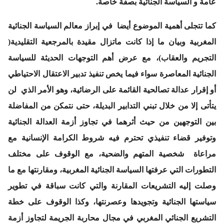
عامة و السياسة الجنائية بصفة خاصة.
كما تتجلى أهمية الموضوع أيضا في إبراز معالم السياسة الجنائية
المغربية وبيان ما إذا كانت ماتزال مقيدة بالمرجعية التقليدية(
التجريم والعقاب)، مع عرض أهم التوجهات الحديثة للسياسة
الجنائية المعاصرة سواء فيما يخص تنفيذ تدبير الاعتقال الاحتياطي
أو إقرار عدالة تصالحية القائمة على الرضائية، وهو الأمر الذي لن
يتأتى إلا من خلال تبني التدابير البديلة، حتى نتمكن من المفاضلة
بين التوجهين من حيث أثرهما في تجاوز أزمة العدالة الجنائية
وتوفير قضاء تنفيذي تحترم فيه شروط الكرامة الإنسانية مع
مراعاة شخصية المتهم والضحية، مع الوقوف على مختلف
التطورات التي عرفتها السياسة الجنائية المغربية، ومقارنتها مع ما
وصلت إليه التشريعات المقارنة والتي كانت سباقة في تطوير
سياستها الجنائية وتجويدها وعصرنتها، وكذا الوقوف على خطة
التشريع الجنائي المغربي في مجال محاربة الجريمة لتجاوز أزمة