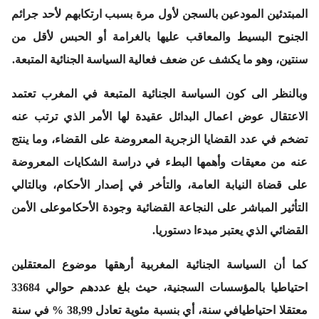
المبتدئين المودعين بالسجن لأول مرة بسبب ارتكابهم لأحد جرائم
الجنوح البسيط والمعاقب عليها بالغرامة أو الحبس لأقل من
سنتين، وهو ما يكشف عن ضعف فعالية السياسة الجنائية المتبعة.
وبالنظر الى كون السياسة الجنائية المتبعة في المغرب تعتمد
الاعتقال عوض اعمال البدائل عقيدة لها الأمر الذي ترتب عنه
تضخم في عدد القضايا الزجرية المعروضة على القضاء، وما ينتج
عنه من معيقات وأهمها البطء في دراسة الشكايات المعروضة
على قضاة النيابة العامة، والتأخر في إصدار الأحكام، وبالتالي
التأثير المباشر على النجاعة القضائية وجودة الأحكاموعلى الأمن
القضائي الذي يعتبر مبدءا دستوريا.
كما أن السياسة الجنائية المغربية أرهقها موضوع المعتقلين
احتياطيا بالمؤسسات السجنية، حيث بلغ عددهم حوالي 33684
معتقلا احتياطيافي سنة، أي بنسبة مئوية تعادل 38,99 % في سنة