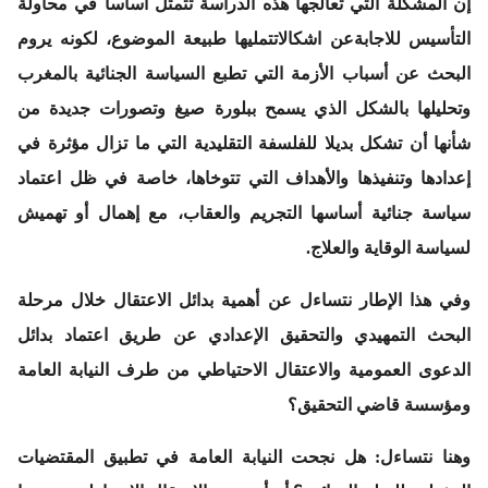
إن المشكلة التي تعالجها هذه الدراسة تتمثل أساسا في محاولة
التأسيس للاجابةعن اشكالاتتمليها طبيعة الموضوع، لكونه يروم
البحث عن أسباب الأزمة التي تطبع السياسة الجنائية بالمغرب
وتحليلها بالشكل الذي يسمح ببلورة صيغ وتصورات جديدة من
شأنها أن تشكل بديلا للفلسفة التقليدية التي ما تزال مؤثرة في
إعدادها وتنفيذها والأهداف التي تتوخاها، خاصة في ظل اعتماد
سياسة جنائية أساسها التجريم والعقاب، مع إهمال أو تهميش
لسياسة الوقاية والعلاج.
وفي هذا الإطار نتساءل عن أهمية بدائل الاعتقال خلال مرحلة
البحث التمهيدي والتحقيق الإعدادي عن طريق اعتماد بدائل
الدعوى العمومية والاعتقال الاحتياطي من طرف النيابة العامة
ومؤسسة قاضي التحقيق؟
وهنا نتساءل: هل نجحت النيابة العامة في تطبيق المقتضيات