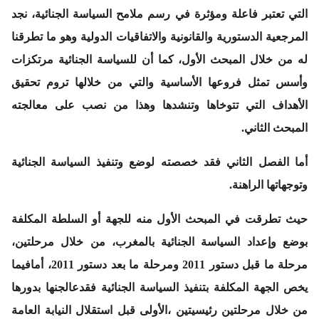
التي تعتبر فاعلة ومؤثرة في رسم ملامح السياسة الجنائية، نجد
المرجعية الدستورية والقانونية والاتفاقيات الدولية وهو ما تطرقنا
له من خلال المبحث الأول، كما أن للسياسة الجنائية مرتكزات
وأسس تمثل فروعها الأساسية والتي من خلالها تروم تحقيق
الأهداف التي تتوخاها وتنشدها وهذا من نصب على معالجته
المبحث الثاني.
أما
الفصل الثاني
فقد خصصته لوضع وتنفيذ السياسة الجنائية
وتوجهاتها الراهنة.
حيث تطرقت في
المبحث الأول
منه للجهة أو السلطة المكلفة
بوضع وإعداد السياسة الجنائية بالمغرب، من خلال مرحلتين،
مرحلة ما قبل دستور 2011 ومرحلة ما بعد دستور 2011، أمافيما
يخص الجهة المكلفة بتنفيذ السياسة الجنائية فقدعالجنها بدورها
من خلال مرحلتين رئيسيتين ،الأولى قبل استقلال النيابة العامة