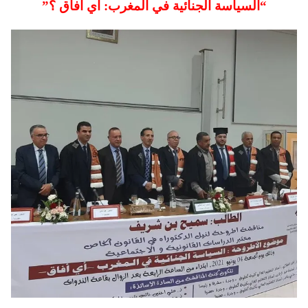
“السياسة الجنائية في المغرب: أي آفاق ؟”