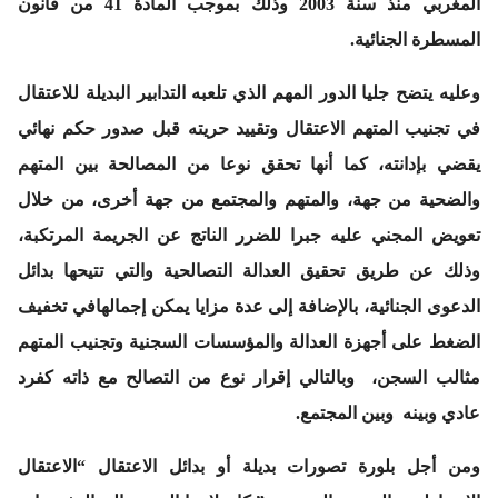
المغربي منذ سنة 2003 وذلك بموجب المادة 41 من قانون
المسطرة الجنائية.
وعليه يتضح جليا الدور المهم الذي تلعبه التدابير البديلة للاعتقال
في تجنيب المتهم الاعتقال وتقييد حريته قبل صدور حكم نهائي
يقضي بإدانته، كما أنها تحقق نوعا من المصالحة بين المتهم
والضحية من جهة، والمتهم والمجتمع من جهة أخرى، من خلال
تعويض المجني عليه جبرا للضرر الناتج عن الجريمة المرتكبة،
وذلك عن طريق تحقيق العدالة التصالحية والتي تتيحها بدائل
الدعوى الجنائية، بالإضافة إلى عدة مزايا يمكن إجمالهافي تخفيف
الضغط على أجهزة العدالة والمؤسسات السجنية وتجنيب المتهم
مثالب السجن، وبالتالي إقرار نوع من التصالح مع ذاته كفرد
عادي وبينه وبين المجتمع.
ومن أجل بلورة تصورات بديلة أو بدائل الاعتقال “الاعتقال