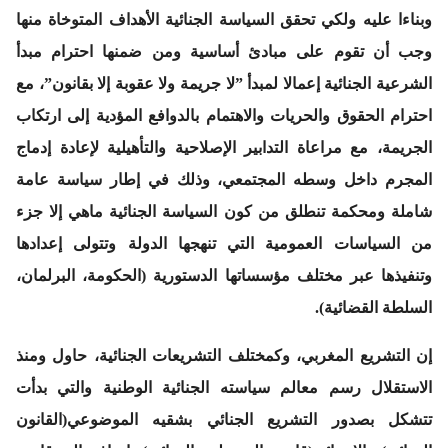
وبناءا عليه ولكي تحقق السياسة الجنائية الأهداف المتوخاة منها
وجب أن تقوم على مبادئ أساسية ومن ضمنها احترام مبدأ
الشرعية الجنائية إعمالا لمبدأ
”لا جريمة ولا عقوبة إلا بقانون”
، مع
احترام الحقوق والحريات والاهتمام بالدوافع المؤدية إلى ارتكاب
الجريمة، مع مراعاة التدابير الإصلاحية والتأهيلية لإعادة إدماج
المجرم داخل وسطه المجتمعي، وذلك في إطار سياسة عامة
شاملة ومحكمة تنطلق من كون السياسة الجنائية ماهي إلا جزء
من السياسات العمومية التي تنهجها الدولة وتتولى إعدادها
وتنفيذها عبر مختلف مؤسساتها الدستورية (الحكومة، البرلمان،
السلطة القضائية).
إن التشريع المغربي، وكمختلف التشريعات الجنائية، حاول ومنذ
الاستقلال رسم معالم سياسته الجنائية الوطنية والتي بدأت
تتشكل بصدور التشريع الجنائي بشقيه الموضوعي(القانون