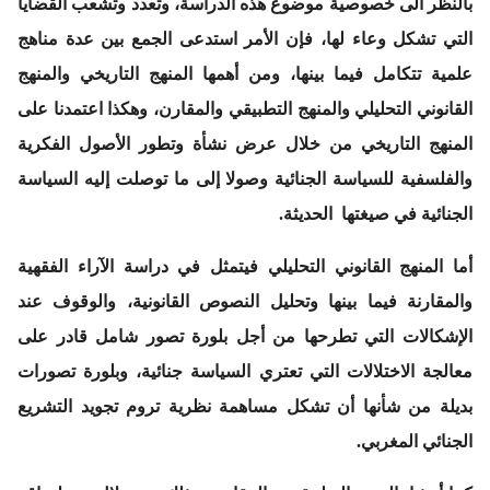
بالنظر الى خصوصية موضوع هذه الدراسة، وتعدد وتشعب القضايا
التي تشكل وعاء لها، فإن الأمر استدعى الجمع بين عدة مناهج
علمية تتكامل فيما بينها، ومن أهمها
المنهج التاريخي والمنهج
القانوني التحليلي والمنهج التطبيقي والمقارن
، وهكذا اعتمدنا على
المنهج
التاريخي
من خلال عرض نشأة وتطور الأصول الفكرية
والفلسفية للسياسة الجنائية وصولا إلى ما توصلت إليه السياسة
الجنائية في صيغتها الحديثة.
أما المنهج القانوني التحليلي
فيتمثل في دراسة الآراء الفقهية
والمقارنة فيما بينها وتحليل النصوص القانونية، والوقوف عند
الإشكالات التي تطرحها من أجل بلورة تصور شامل قادر على
معالجة الاختلالات التي تعتري السياسة جنائية، وبلورة تصورات
بديلة من شأنها أن تشكل مساهمة نظرية تروم تجويد التشريع
الجنائي المغربي.