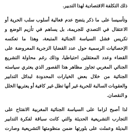
ذلك التكلفة الاقتصادية لهذا التدبير.
وتأسيسا على ما ذكر يتضح عدم فعالية أسلوب سلب الحرية أو
الاعتقال في التصدي للجريمة، بل يساهم في تأزيم الوضع و
تكريس فشل السياسة الجنائية المتبعة، وهذا ما تعكسه
الإحصائيات الرسمية حول عدد القضايا الزجرية المعروضة على
القضاء وعدد المعتقلين احتياطيا، وذلك رغم محاولة التشريع
الجنائي المغربي تجاوز مظاهر هذا القصور الذي يعتري سياسته
الجنائية من خلال بعض الخيارات المحدودة لبدائل التدابير
والعقوبات السالبة للحرية غير أنها تظل غير كافية أو يعتريها الخلل
و النقصان.
لذا أصبح لزاما على السياسة الجنائية المغربية الانفتاح على
التجارب التشريعية الحديثة والتي كانت سباقة لفكرة التدابير
البديلة وعملت على بلورتها ضمن منظومتها التشريعية وصارت