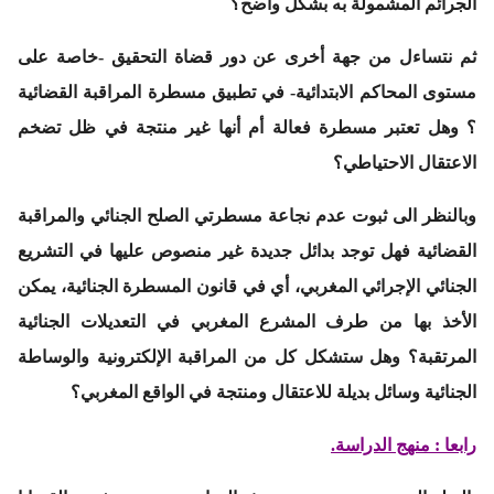
الجرائم المشمولة به بشكل واضح؟
ثم نتساءل من جهة أخرى عن دور قضاة التحقيق -خاصة على
مستوى المحاكم الابتدائية- في تطبيق مسطرة المراقبة القضائية
؟ وهل تعتبر مسطرة فعالة أم أنها غير منتجة في ظل تضخم
الاعتقال الاحتياطي؟
وبالنظر الى ثبوت عدم نجاعة مسطرتي الصلح الجنائي والمراقبة
القضائية فهل توجد بدائل جديدة غير منصوص عليها في التشريع
الجنائي الإجرائي المغربي، أي في قانون المسطرة الجنائية، يمكن
الأخذ بها من طرف المشرع المغربي في التعديلات الجنائية
المرتقبة؟ وهل ستشكل كل من المراقبة الإلكترونية والوساطة
الجنائية وسائل بديلة للاعتقال ومنتجة في الواقع المغربي؟
رابعا : منهج الدراسة.