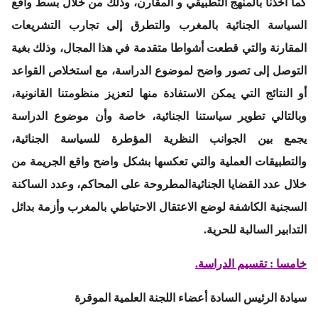
كما
أخذنا بالمنهج التطبيقي و المقارن
، وذلك من خلال بسط واقع
السياسة الجنائية بالمغرب والتطرق إلى تجارب التشريعات
المقارنة والتي قطعت أشواطا متقدمة في هذا المجال، وذلك بغية
التوصل إلى تصور واضح لموضوع الدراسة، مع استخلاص القواعد
أو النتائج التي يمكن الاستفادة منها لتعزيز منظومتنا القانونية،
وبالتالي تطوير سياستنا الجنائية، خاصة وأن موضوع الدراسة
يجمع بين الجوانب النظرية المؤطرة للسياسة الجنائية،
والتطبيقات العملية والتي تعكسها بشكل واضح واقع الجريمة من
خلال عدد القضايا الجنائيةالمطروحة على المحاكم، وعدد الساكنة
السجنية الكاشفة لوضع الاعتقال الاحتياطي بالمغرب وأزمة بدائل
التدابير السالبة للحرية.
خامسا : تقسيم الدراسة.
سيادة الرئيس السادة أعضاء اللجنة العلمية الموقرة