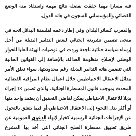
فيه مسارا مهما حققت بفضله نتائج مهمة واستفاد منه الوضع
القضائي والمؤسساتي للسجون في هاته الدول.
والمغرب كسائر البلدان وفي إطار دعمه لفلسفة البدائل اتجه في
منحى تضمين تشريعه الجنائي لبعض التدابير البديلة من أجل
إرساء سياسة جنائية ناجعة وردت في توصيات الهيئة العليا للحوار
الوطني لإصلاح منظومة العدالة، بالإضافة إلى القوانين الحالية
التي تتضمن هاته التدابير البديلة رغم محدوديتها، سواء تعلق الأمر
ببدائل الاعتقال الاحتياطيمن خلال اعمال نظام المراقبة القضائية
المحدث بموجب قانون المسطرة الجنائية، والذي تضمن 18 إجراء
بديلا للاعتقال الاحتياطي يمكن لقاضي التحقيق أن يعتمد واحد منها
أو أكثر بدل اللجوء إلى الاعتقال الاحتياطي،أو فيما يتعلق بالتحول
عن الإجراءات الجنائية الرسمية كخيار لإنهاء
الدعوى
العمومية عن
طريق تطبيق مسطرة الصلح الجنائي التي أخد بها المشرع