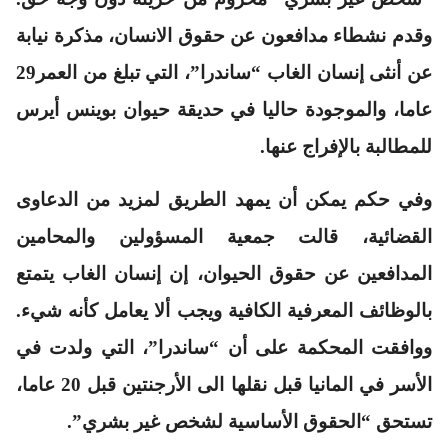
وقدم نشطاء مدافعون عن حقوق الانسان، مذكرة نيابة
عن أنثى إنسان الغاب “ساندرا”، التي تبلغ من العمر29
عاما، والموجودة حاليا في حديقة حيوان بوينس أيرس
للمطالبة بالإفراج عنها.
وفي حكم يمكن أن يمهد الطريق لمزيد من الدعاوى
القضائية، قالت جمعية المسؤولين والمحامين
المدافعين عن حقوق الحيوان، إن إنسان الغاب يتمتع
بالوظائف المعرفية الكافية ويجب ألا يعامل كأنه شيء.
ووافقت المحكمة على أن “ساندرا”، التي ولدت في
الأسر في المانيا قبل نقلها الى الأرجنتين قبل 20 عاما،
تستحق “الحقوق الأساسية لشخص غير بشري”.