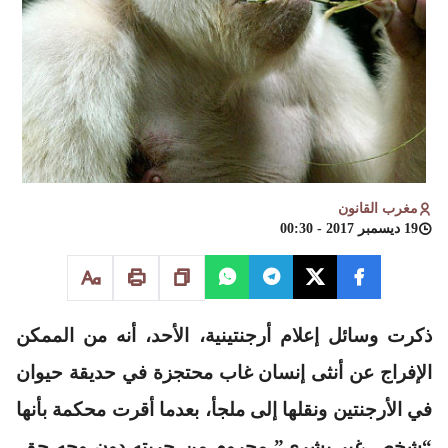
مغرب القانون
19 ديسمبر 2017 - 00:30
ذكرت وسائل إعلام أرجنتينية، الأحد، أنه من الممكن
الإفراج عن أنثى إنسان غاب محتجزة في حديقة حيوان
في الأرجنتين ونقلها إلى ملجأ، بعدما أقرت محكمة بأنها
“شخص غير بشري” محروم من حريته دون وجه حق.