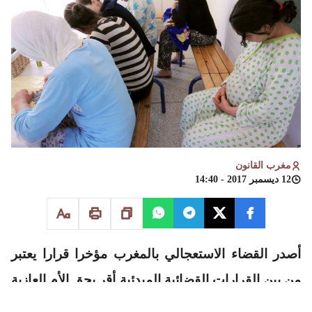
مغرب القانون
12 ديسمبر 2017 - 14:40
أصدر القضاء الاستعجالي بالمغرب مؤخرا قرارا يعتبر
من بين القرارات القضائية المبدئية أقر بحق الأم العازبة
في الحصول على دفتر عائلي[1].