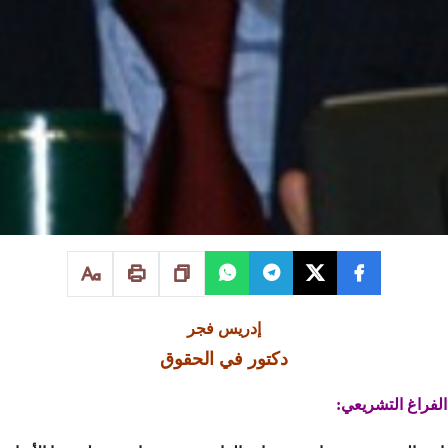
إدريس فجر
دكتور في الحقوق