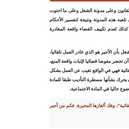
10 % و20 %، وما دونها ما هو إلا تحايل على القانون وعلى مدونة الشغل وعلى ما احتوت
لعبه هذه المدونة ونتيجة لتفسير الأحكام
 كذلك لعدم تكييف القضاء واقعة المغادرة
بأن الأجير هو الذي غادر العمل تلقائيا،
أن تحضر مفوضا قضائيا لإثبات واقعة المنع،
قائية فهي في الواقع تغيب عن العمل بشكل
يحرك بشأنها مسطرة التأديب طبقا للمادة
قائية”، وفك ألغازها المحيرة، فكم من أجير