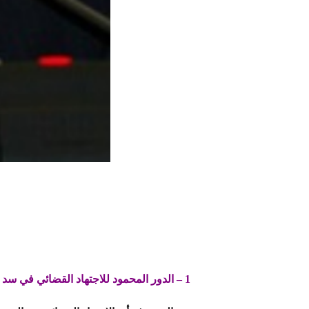
1 – الدور المحمود للاجتهاد القضائي في سد الفراغ التشريعي: