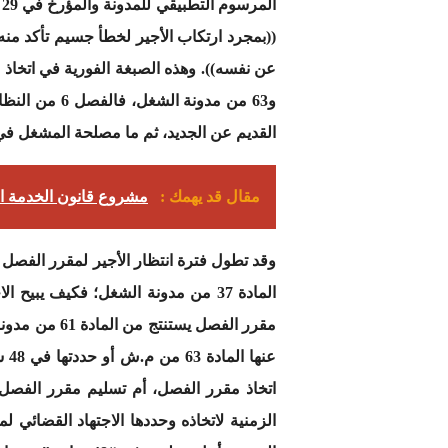
((بمجرد ارتكاب الأجير لخطأ جسيم تأكد منه 
القديم عن الجديد، ثم ما مصلحة المشغل في 
مقال قد يهمك :
مشروع قانون الخدمة ال
المادة 37 من مدونة الشغل؛ فكيف ي
مقرر الفصل 
عن
اتخاذ مقرر الفصل، أم تسليم مقرر الفصل
الزمنية لاتخاذه وحددها الاجتهاد القضائي