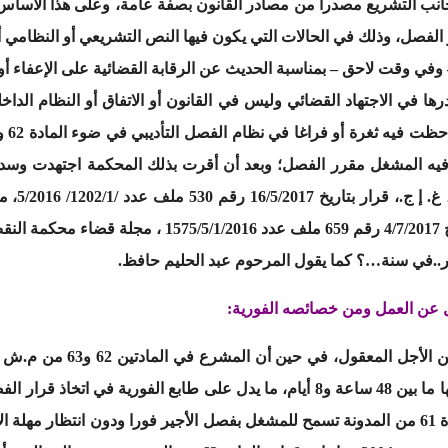
انب التشريع مصدرا من مصادر القانون بصفة عامة، وعلى هذا الأساس فإ
أو الفصل، وذلك في الحالات التي يكون فيها النص التشريعي أو النظامي أ
وفي وقت لاحق – بمناسبة الحديث عن الرقابة القضائية على الإعفاء أو 
ها في الاجتهاد القضائي وليس في القانون أو الاتفاق أو النظام الدا
الحصر
 فيه المشغل مقرر الفصل؛ وبعد أن أقرت بذلك المحكمة اجتهدت وسد
يتخذ قرار
ر..في سنة…؟ كما يقول المرحوم عبد الحليم حافظ.
كل واحد منا ومن منطلق ذاتي
قانونية تمهد لاتخاذ مقرر الفصل تتراوح آجالها ما بين 48 ساعة و8 أيام، ما يدل على ط