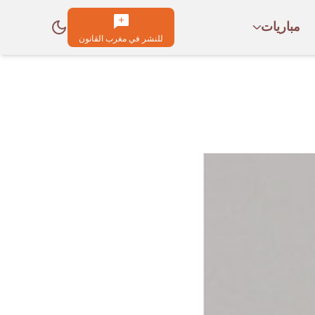
مباريات
للنشر في مغرب القانون