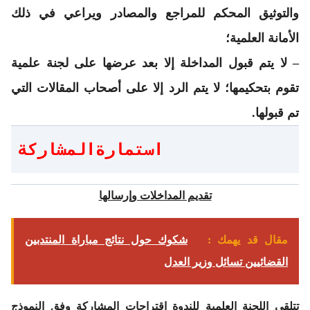
والتوثيق المحكم للمراجع والمصادر ويراعي في ذلك
الأمانة العلمية؛
– لا يتم قبول المداخلة إلا بعد عرضها على لجنة علمية
تقوم بتحكيمها؛ لا يتم الرد إلا على أصحاب المقالات التي
تم قبولها.
استمارةالمشاركة
تقديم المداخلات وإرسالها
مقال قد يهمك :
شكوك حول نتائج مباراة المنتدبين
القضائيين تسائل وزير العدل
تتلقى اللجنة العلمية للندوة اقتراحات المشاركة وفق النموذج