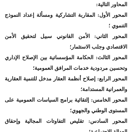
المحاور التالية:
المحور الأول:
المقاربة التشاركية ومسألة إعداد النموذج
التنموي ؛
المحور الثاني:
الأمن القانوني سبيل لتحقيق الأمن
الاقتصادي وجلب الاستثمار؛
المحور الثالث:
الحكامة المؤسساتية بين الإصلاح الإداري
وتحسين مردودية خدمات المرافق العمومية؛
المحور الرابع:
إصلاح أنظمة العقار مدخل للتنمية العقارية
والعمرانية المستدامة؛
المحور الخامس:
إلتقائية برامج السياسات العمومية على
المستوى الوطني والجهوي؛
المحور السادس:
تقليص التفاوتات المجالية وإحقاق
العدالة الاجتماعية؛