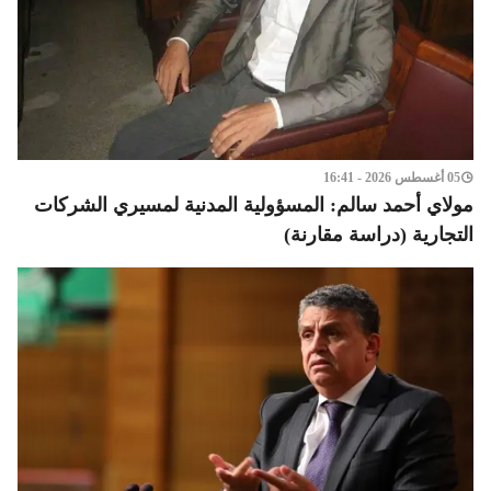
05 أغسطس 2026 - 16:41
مولاي أحمد سالم: المسؤولية المدنية لمسيري الشركات
التجارية (دراسة مقارنة)