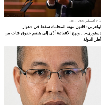
04 أغسطس 2026 - 15:31
اولعربي: قانون مهنة المحاماة سقط في «عوار
دستوري»… ونهج الانتقائية أدّى إلى هضم حقوق فئات من
أطر الدولة