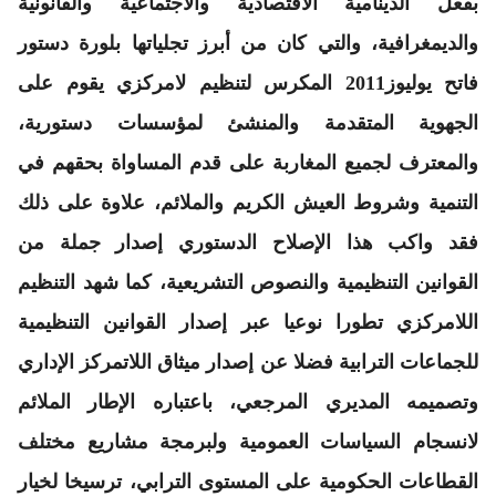
بفعل الدينامية الاقتصادية والاجتماعية والقانونية
والديمغرافية، والتي كان من أبرز تجلياتها بلورة دستور
فاتح يوليوز2011 المكرس لتنظيم لامركزي يقوم على
الجهوية المتقدمة والمنشئ لمؤسسات دستورية،
والمعترف لجميع المغاربة على قدم المساواة بحقهم في
التنمية وشروط العيش الكريم والملائم، علاوة على ذلك
فقد واكب هذا الإصلاح الدستوري إصدار جملة من
القوانين التنظيمية والنصوص التشريعية، كما شهد التنظيم
اللامركزي تطورا نوعيا عبر إصدار القوانين التنظيمية
للجماعات الترابية فضلا عن إصدار ميثاق اللاتمركز الإداري
وتصميمه المديري المرجعي، باعتباره الإطار الملائم
لانسجام السياسات العمومية ولبرمجة مشاريع مختلف
القطاعات الحكومية على المستوى الترابي، ترسيخا لخيار