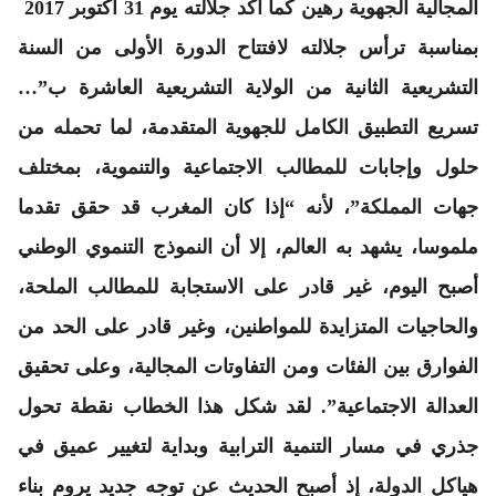
المجالية الجهوية رهين كما أكد جلالته يوم 31 أكتوبر 2017
بمناسبة ترأس جلالته لافتتاح الدورة الأولى من السنة
التشريعية الثانية من الولاية التشريعية العاشرة ب”…
تسريع التطبيق الكامل للجهوية المتقدمة، لما تحمله من
حلول وإجابات للمطالب الاجتماعية والتنموية، بمختلف
جهات المملكة”، لأنه “إذا كان المغرب قد حقق تقدما
ملموسا، يشهد به العالم، إلا أن النموذج التنموي الوطني
أصبح اليوم، غير قادر على الاستجابة للمطالب الملحة،
والحاجيات المتزايدة للمواطنين، وغير قادر على الحد من
الفوارق بين الفئات ومن التفاوتات المجالية، وعلى تحقيق
العدالة الاجتماعية”. لقد شكل هذا الخطاب نقطة تحول
جذري في مسار التنمية الترابية وبداية لتغيير عميق في
هياكل الدولة، إذ أصبح الحديث عن توجه جديد يروم بناء