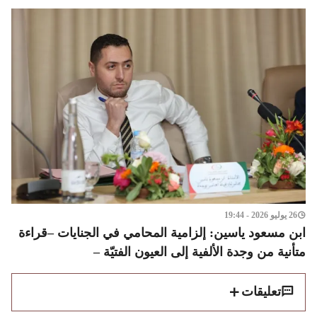
26 يوليو 2026 - 19:44
ابن مسعود ياسين: إلزامية المحامي في الجنايات –قراءة
متأنية من وجدة الألفية إلى العيون الفتيّة –
تعليقات