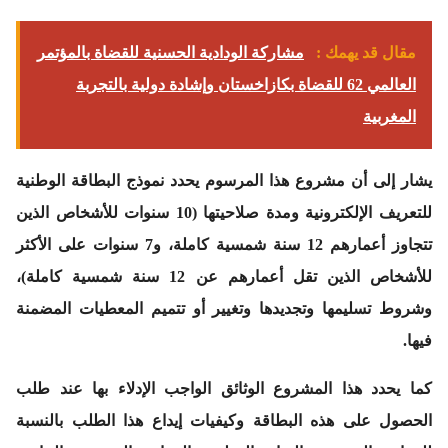
مقال قد يهمك :
مشاركة الودادية الحسنية للقضاة بالمؤتمر
العالمي 62 للقضاة بكازاخستان وإشادة دولية بالتجربة
المغربية
يشار إلى أن مشروع هذا المرسوم يحدد نموذج البطاقة الوطنية
للتعريف الإلكترونية ومدة صلاحيتها (10 سنوات للأشخاص الذين
تتجاوز أعمارهم 12 سنة شمسية كاملة، و7 سنوات على الأكثر
للأشخاص الذين تقل أعمارهم عن 12 سنة شمسية كاملة)،
وشروط تسليمها وتجديدها وتغيير أو تتميم المعطيات المضمنة
فيها.
كما يحدد هذا المشروع الوثائق الواجب الإدلاء بها عند طلب
الحصول على هذه البطاقة وكيفيات إيداع هذا الطلب بالنسبة