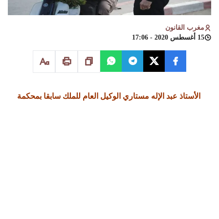
مغرب القانون
15 أغسطس 2020 - 17:06
الأستاذ عبد الإله مستاري الوكيل العام للملك سابقا بمحكمة
الاستئتاف بمراكش
لقد اثير نقاش في الاونة الاخيرة في أعقاب التعديل المدخل على
المقتضيات الزجرية بشان الطبيعة القانونية للغرامة الجزافية فيما