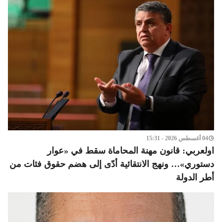
04 أغسطس 2026 - 15:31
اولعربي: قانون مهنة المحاماة سقط في «عوار
دستوري»… ونهج الانتقائية أدّى إلى هضم حقوق فئات من
أطر الدولة