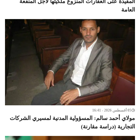
المقيدة على العقارات المنزوع ملكيتها لأجل المنفعة
العامة
05 أغسطس 2026 - 16:41
مولاي أحمد سالم: المسؤولية المدنية لمسيري الشركات
التجارية (دراسة مقارنة)