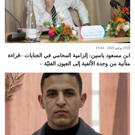
26 يوليو 2026 - 19:44
ابن مسعود ياسين: إلزامية المحامي في الجنايات –قراءة
متأنية من وجدة الألفية إلى العيون الفتيّة –