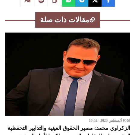
مقالات ذات صلة
05 أغسطس 2026 - 16:52
الزكراوي محمد: مصير الحقوق العينية والتدابير التحفظية