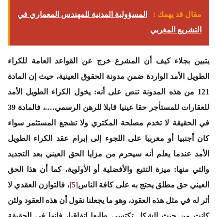
مقال قد يهمك :
المسؤولية المدنية للمهندس المعماري في
التشريع المغربي
يتبين بجلاء كيف أن المشرع خرج عن القواعد العامة للكراء
الطويل الأمد الواردة ضمن مدونة الحقوق العينية، حيث إن المادة
121 من هذه المدونة تنص على أنه: يخول الكراء الطويل الأمد
للعقارات للمستأجر حقا عينيا قابلا للرهن الرسمي….، فالمادة 39
في الحقيقة لا تخدم مصلحة المكتري ولا تشجع المستثمر سواء
كان أجنبيا أو مغربيا على اللجوء إلى إبرام عقد الكراء الطويل
الأمد عندما يعلم أنه سيحرم من مزايا الحق العيني بعد التجديد
والتي منها: ميزة التتبع والأفضلية أو الأولوية، كما أن هذا الحق
العيني حق مطلق يحتج به على كافة الناس
[5]
، فالتوازن العقدي لا
أثر له في مثل هذه العقود، وهو ما يجعلنا نقول أن هذه العقود ولئن
كانت من حيث الشكل تكتسي طابعا اتفاقيا، فإنها في الحقيقة