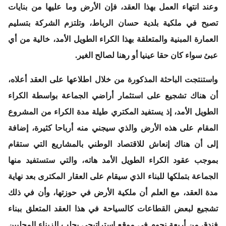
وعند انتهاء العمل بهذا العقد، فإن الأرض وما عليها من بنايات
تصبح في ملكية بلدية حسان الرباط، وتلتزم الشركة بتسليم
العمارة المبنية والمتعلقة بهذا الكراء الطويل الأمد، خالية من أي
عبئ سواء كان حقا عينيا أو رهنا لصالح الغير.
واستنتجت الباحثة المذكورة من خلال اطلاعها على العقد أعلاه،
أن هناك تشجيع على استثمار أراضي الجماعة بواسطة الكراء
الطويل الأمد، إذ يستفيد المكتري طيلة مدة الكراء من المشروع
المقام على هذه الأرض والذي سيجني منه أرباحا كثيرة، إضافة
إلى أن هناك إنعاش للاقتصاد الوطني بالمشاريع التي ستقام
بموجب عقود الكراء الطويل الأمد هاته، والتي ستستفيد منها
الجماعة بتملكها للبناء الذي سيقام على العقار المكترى بعد نهاية
مدة العقد، مع العلم أن ملكية الأرض في حوزتها، وأن في ذلك
تشجيع لبعض القطاعات كالسياحة في هذا العقد المتعلق ببناء
فندق من أربعة نجوم في موقع استراتيجي يجلب الزبناء المحليين