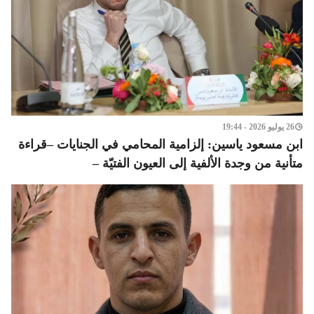
26 يوليو 2026 - 19:44
ابن مسعود ياسين: إلزامية المحامي في الجنايات –قراءة
متأنية من وجدة الألفية إلى العيون الفتيّة –