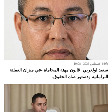
02 أغسطس 2026 - 19:08
سعيد اولعربي: قانون مهنة المحاماة -في ميزان العقلنة
البرلمانية ودستور صك الحقوق-