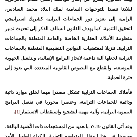
لبلادنا تنفيذا للتوجيهات السامية لملك البلاد محمد السادس،
الرامية إلى تعزيز دور الجماعات الترابية كشريك استراتيجي
لتحقيق التنمية، كما يهدف القانون السالف الذكر إلى تحديث تدبير
منظومة الأملاك العقارية الخاصة والعامة المتعلقة بالجماعات
الترابيةـ تنزيلا لمقتضيات القوانين التنظيمية المتعلقة بالجماعات
الترابية لجعلها آلية داعمة لانجاز البرامج الإنمائية، ولتفعيل الجهوية
الموسعة، والقطع مع النصوص القانونية المتعددة التي تعود إلى
فترة الحماية.
فأملاك الجماعات الترابية تشكل مصدرا مهما لخلق موارد ذاتية
ودائمة للجماعات الترابية، وعنصرا محوريا في تفعيل البرامج
التنموية الترابية، وآلية مهمة لتشجيع واستقطاب الاستثمار
[1]
.
وقد أتى القانون 57.19 بالعديد من المستجدات ذات الأهمية البالغة،
وحسبنا في هذا المقال المتواضع التطرق للكراء الطويل الأمد