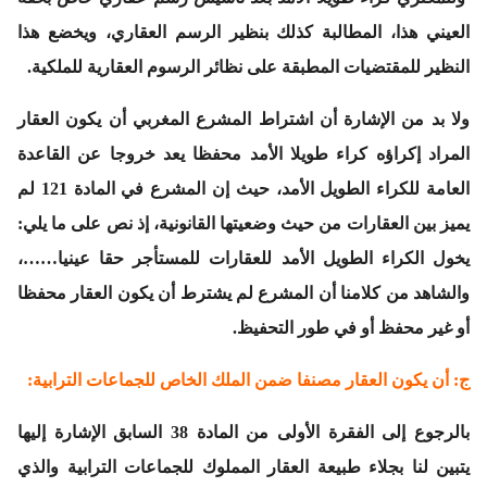
العيني هذا، المطالبة كذلك بنظير الرسم العقاري، ويخضع هذا
النظير للمقتضيات المطبقة على نظائر الرسوم العقارية للملكية.
ولا بد من الإشارة أن اشتراط المشرع المغربي أن يكون العقار
المراد إكراؤه كراء طويلا الأمد محفظا يعد خروجا عن القاعدة
العامة للكراء الطويل الأمد، حيث إن المشرع في المادة 121 لم
يميز بين العقارات من حيث وضعيتها القانونية، إذ نص على ما يلي:
يخول الكراء الطويل الأمد
للعقارات
للمستأجر حقا عينيا……،
والشاهد من كلامنا أن المشرع لم يشترط أن يكون العقار محفظا
أو غير محفظ أو في طور التحفيظ.
ج: أن يكون العقار مصنفا ضمن الملك الخاص للجماعات الترابية:
بالرجوع إلى الفقرة الأولى من المادة 38 السابق الإشارة إليها
يتبين لنا بجلاء طبيعة العقار المملوك للجماعات الترابية والذي