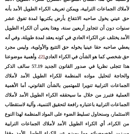
لأملاك الجماعات الترابية، ويمكن تعريف الكراء الطويل الأمد بأنه
حق عيني يخول صاحبه الانتفاع بأرض يكتريها لمدة تفوق عشر
سنوات دون أن تتجاوز أربعين سنة، وهذا يعني أن الكراء الطويل
الأمد يختلف عن الكراء العادي في كونه يعقد لمدة طويلة، وفي أنه
يعطي صاحبه حقا عينيا يخوله حق التتبع والأولوية، وليس مجرد
حق شخصي كما هو الشأن في الكراء العادي
[2]
، وأهمية موضوعنا
هذا تتجلى نظريا في صدور القانون الجديد 57.19 سالف الذكر
والحاجة لتحليل مواده المنظمة للكراء الطويل الأمد لأملاك
الجماعات الترابية تنويرا للمهتمين بالشأن القانوني، أما الأهمية
العملية فتبرز من خلال ما سيحققه الكراء الطويل الأمد لأملاك
الجماعات الترابية باعتباره رافعة لتحقيق التنمية، وآلية لاستقطاب
الاستثمار، وسنحاول تسليط الضوء على المواد المنظمة لهذا النوع
من الكراء، أي الكراء الطويل الأمد لأملاك الجماعات الترابية
مبرزين لخصوصياته وما يميزه عن الكراء الطويل الأمد وفقا