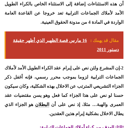
أن هذه الاستثناءات إضافة إلى الاستثناء الخاص بالكراء الطويل
الأمد لأملاك الجماعات الترابية تعد خروجا عن القاعدة العامة
الواردة في المادة 4 من مدونة الحقوق العينية.
مقال قد يهمك :
16 مارس قصة الظهير الذي أظهر حقيقة
دستور 2011
2-إن المشرع ولئن نص على إبرام عقد الكراء الطويل الأمد لأملاك
الجماعات الترابية لزوما بموجب محرر رسمي، فإنه أغفل ذكر
الجزاء التشريعي المترتب عن الاخلال بهذه الشكلية، وكان سيكون
حسنا لو نص على هذا الجزاء كما فعل وهو يسن مقتضيات عقد
العمرى والهبة… مثلا، إذ نص على أن
البطلان
هو الجزاء الذي
يطال الاخلال بشكلية إبرام هذين العقدين.
ثالثا: الهدف من كراء أملاك الجماعات الترابية: