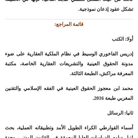
تشكل عقود إذعان نموذجية.
قائمة المراجع:
أولا: الكتب
إدريس الفاخوري الوسيط في نظام الملكية العقارية على ضوء
مدونة الحقوق العينية والتشريعات العقارية الخاصة، مكتبة
المعرفة مراكش، الطبعة الثالثة.
محمد ابن معجوز الحقوق العينية في الفقه الإسلامي والتقنين
المغربي طبعة 2016.
ثانيا: الرسائل
أسماء القوارطي الكراء الطويل الأمد وتطبيقاته العملية، بحث
لنيل دبلوم الدراسات العليا المعمقة في القانون المدني، وحدة