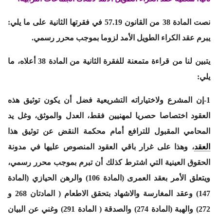
نصت المادة 38 من القانون 57.19 في فقرتها الثانية على ما يلي:
يبرم عقد الكراء الطويل الأمد لزوما بموجب محرر رسمي.
يتبين لنا من قراءة متمعنة للفقرة الثانية من المادة 38 أعلاه، ما
يلي:
1-إن المشرع ولاختياراته التشريعية
فضل أن يكون توثيق هذه
العقود اختصاصا حصريا لمهنيين فقط، العدل والموثق
، وغل يد
المحامي المقبول للترافع أمام محكمة النقض عن توثيق هذا
العقد
، وهذا على غرار باقي العقود المنصوص عليها في مدونة
الحقوق العينية التي اشترط كذلك أن تبرم بموجب محرر رسمي،
ويتعلق الأمر بعقد العمرى (المادة 106) والرهن الحيازي (المادة
147) وعقد المغارسة والاشهاد بتحقق الاطعام ( المادتان 268 و
272) والهبة (المادة 274) والصدقة ( المادة 291) وغني عن البيان