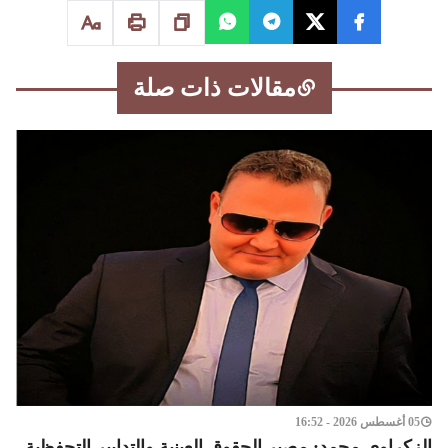
مقالات ذات صلة
05 أغسطس 2026 - 16:52
الزكراوي محمد: مصير الحقوق العينية والتدابير التحفظية