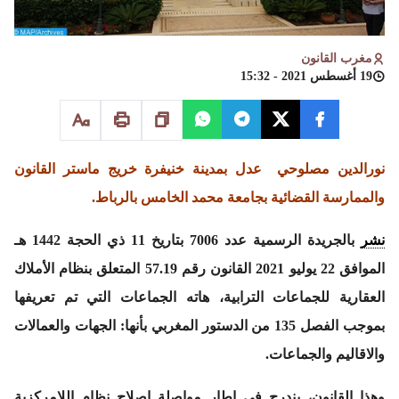
مغرب القانون
19 أغسطس 2021 - 15:32
نورالدين مصلوحي
عدل بمدينة خنيفرة
خريج ماستر القانون
والممارسة القضائية بجامعة محمد الخامس بالرباط.
نشر
بالجريدة الرسمية عدد 7006 بتاريخ 11 ذي الحجة 1442 هـ
الموافق 22 يوليو 2021 القانون رقم 57.19 المتعلق بنظام الأملاك
العقارية للجماعات الترابية، هاته الجماعات التي تم تعريفها
بموجب الفصل 135 من الدستور المغربي بأنها: الجهات والعمالات
والاقاليم والجماعات.
وهذا القانون، يندرج في إطار مواصلة إصلاح نظام اللامركزية