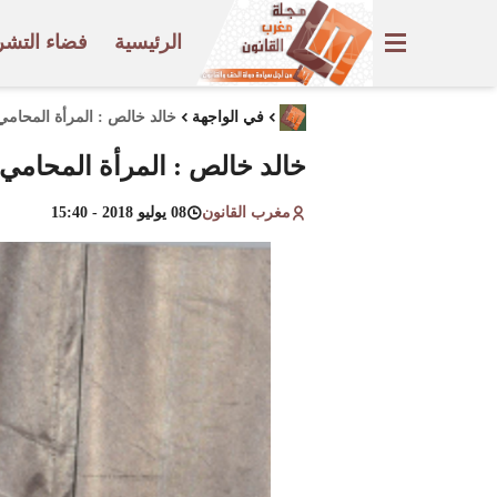
الرئيسية
فضاء التشر
في الواجهة
خالد خالص : المرأة المحامي
خالد خالص : المرأة المحامي
مغرب القانون
08 يوليو 2018 - 15:40