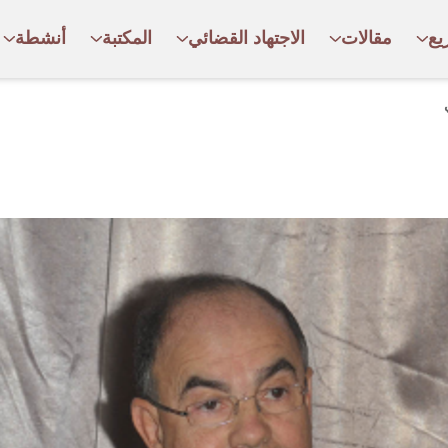
يع
مقالات
الاجتهاد القضائي
المكتبة
أنشطة