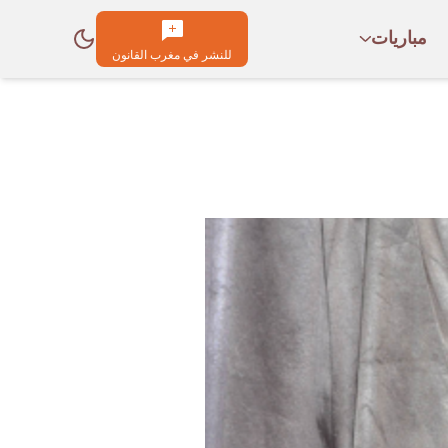
مباريات
للنشر في مغرب القانون