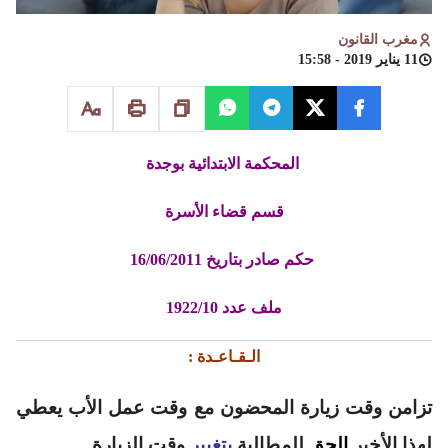
مغرب القانون
11 يناير 2019 - 15:58
المحكمة الابتدائية بوجدة
قسم قضاء الأسرة
حكم صادر بتاريخ 16/06/2011
ملف عدد
10
/
1922
الـقـاعـدة :
تزامن وقت زيارة المحضون مع وقت عمل الأب يعطي
لهذا الأخير
الحق
للمطالبة
بتغيير
وقت الزيارة.