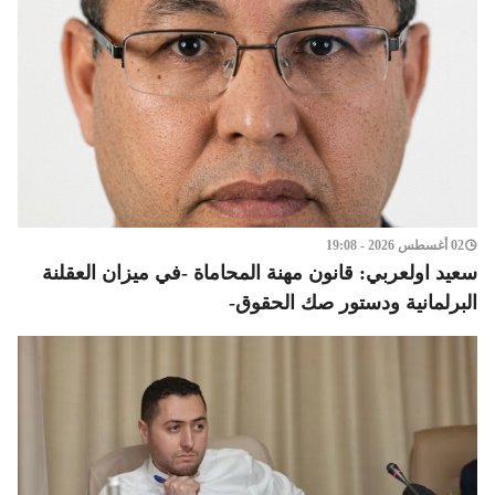
02 أغسطس 2026 - 19:08
سعيد اولعربي: قانون مهنة المحاماة -في ميزان العقلنة
البرلمانية ودستور صك الحقوق-