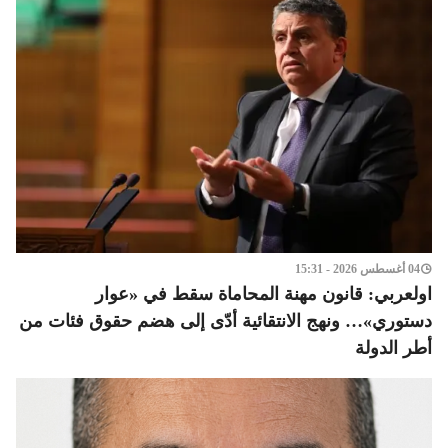
04 أغسطس 2026 - 15:31
اولعربي: قانون مهنة المحاماة سقط في «عوار
دستوري»… ونهج الانتقائية أدّى إلى هضم حقوق فئات من
أطر الدولة