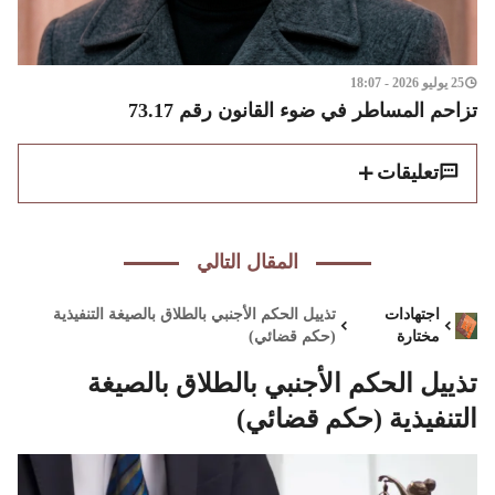
25 يوليو 2026 - 18:07
تزاحم المساطر في ضوء القانون رقم 73.17
تعليقات
المقال التالي
اجتهادات
تذييل الحكم الأجنبي بالطلاق بالصيغة التنفيذية
مختارة
(حكم قضائي)
تذييل الحكم الأجنبي بالطلاق بالصيغة
التنفيذية (حكم قضائي)