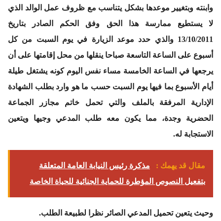
وابنته وبتغيير موعدها بشكل يتناسب مع ظروف عمل الوالد الذي
لا يستطيع ممارسة هذا الحق وفق الحكم الصادر بتاريخ
13/10/2011 والذي حدد موعد الزيارة في يوم السبت من كل
أسبوع على الساعة التاسعة صباحا ينقلها من محل إقامتها على أن
يرجعها في الساعة الخامسة مساء نفس اليوم كونه يشتغل طيلة
أيام الأسبوع بما فيها يوم السبت حسب ما هو وارد بطلب الشهادة
الإدارية المرفقة بالملف والتي تحمل خاتم مجازر الجماعة
الحضرية وجدة، مما يكون معه طلب المدعي وجيها ويتعين
الاستجابة له.
مقال قد يهمك :
مذكرة رئيس النيابة العامة المتعلقة
بتفعيل النصوص المؤطرة للحماية الجنائية للحياة الخاصة
وحيث يتعين تحميل المدعي الصائر نظرا لطبيعة الطلب.