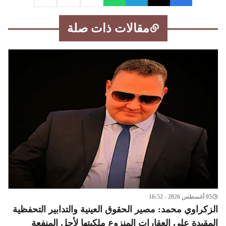
مقالات ذات صلة
05 أغسطس 2026 - 16:52
الزكراوي محمد: مصير الحقوق العينية والتدابير التحفظية
المقيدة على العقارات المنزوع ملكيتها لأجل المنفعة