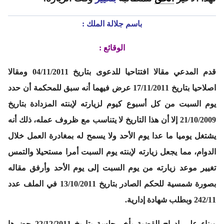
باسم جلالة الملك :
الوقائع :
قدم المدعي مقالا افتتاحيا للدعوى بتاريخ 04/11/2011 ومقالا
اصلاحيا بتاريخ 17/11/2011 عرض فيهما أنه سبق للمحكمة أن حدد
يوم السبت من كل أسبوع كيوم لزيارته لإبنته المزدادة بتاريخ
21/10/2009 إلا أن هذا التاريخ لا يتناسب مع ظروف عمله، ذلك أنه
يشتغل يوميا ما عدا يوم الأحد ولا يسمح له بمغادرة العمل خلال
الدوام، مما يجعل زيارته لإبنته يوم السبت أمرا مستحيلا والتمس
تغيير موعد زيارته من يوم السبت إلى يوم الأحد وأرفق مقاله
بصورة شمسية للحكم الصادر بتاريخ 13/10/2011 في الملف عدد
242/11 وبطلب شهادة إدارية.
وبناء على إدراج القضية بأخر جلسة بتاريخ 22/12/2011 حضرها