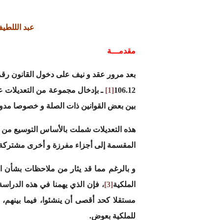
عبد الللطي
مقدمـــة
106.12
[1]
ـ بإدخال مجموعة من التعديلات عل
بين بعض القوانين ذات الصلة و خصوصا مدونة
هذه التعديلات شملت بالأساس التوسيع من ن
المقسمة إلى أجزاء مفرزة و أخرى مشتركة. أ
الملكية
[3]
مستقلا كحد أقصى أن ينشئوا، فيما بينهم، 
للملكية بعوض.