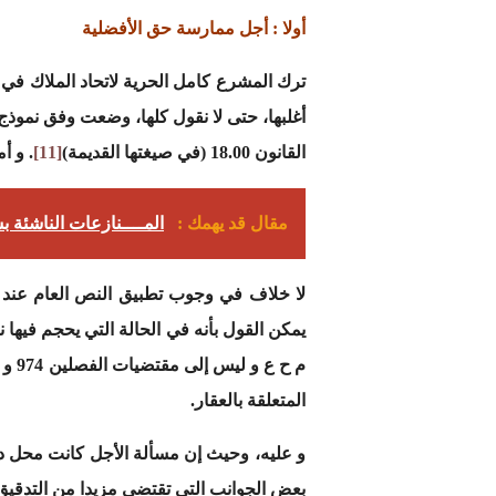
أولا : أجل ممارسة حق الأفضلية
ترك المشرع كامل الحرية لاتحاد الملاك في
القانون 18.00 (في صيغتها القديمة)
[11]
. و أ
مقال قد يهمك :
المــــنازعات الناشئة 
لا خلاف في وجوب تطبيق النص العام عند 
المتعلقة بالعقار.
و عليه، وحيث إن مسألة الأجل كانت محل د
بعض الجوانب التي تقتضي مزيدا من التدقيق 