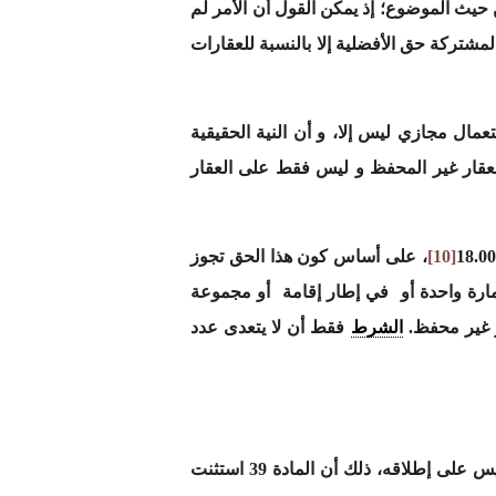
حيث الموضوع؛ إذ يمكن القول أن الأمر لم
ام الملكية المشتركة حق الأفضلية إلا بالنسبة للعقارات
عمال مجازي ليس إلا، و أن النية الحقيقية
المفرز، لسبب بسيط يكمن في سريان مقتضيات القانون 18.00 حتى على العقار غير المحفظ و ليس فقط على العقار
[10]
، على أساس كون هذا الحق تجوز
مارة واحدة أو في إطار إقامة أو مجموعة
و غير محفظ.
الشرط
فقط أن لا يتعدى عدد
إذا كان بالإمكان ممارسة حق الأفضلية في مواجهة المشتري لشقة خاضعة لنظام الملكية المشتركة، فإن هذا ليس على إطلاقه، ذلك أن المادة 39 استثنت