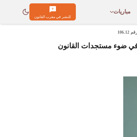
مباريات
للنشر في مغرب القانون
106.
 في ضوء مستجدات القانون