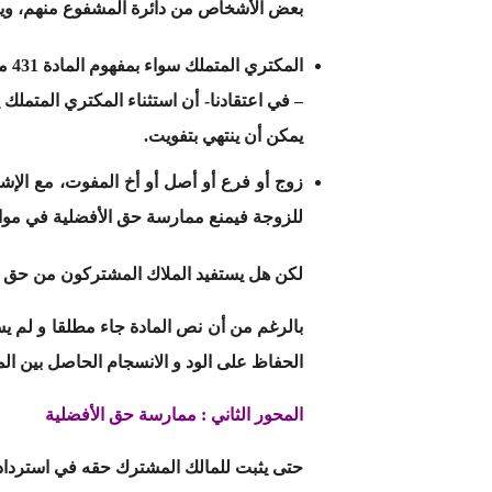
بعض الأشخاص من دائرة المشفوع منهم، ويتعل
– في اعتقادنا- أن استثناء المكتري المتملك ي
يمكن أن ينتهي بتفويت.
زوج أو فرع أو أصل أو أخ المفوت، مع الإشار
للزوجة فيمنع ممارسة حق الأفضلية في مواجه
لكن هل يستفيد الملاك المشتركون من حق ا
بالرغم من أن نص المادة جاء مطلقا و لم يست
الحفاظ على الود و الانسجام الحاصل بين ا
المحور الثاني : ممارسة حق الأفضلية
حتى يثبت للمالك المشترك حقه في استرداد ا