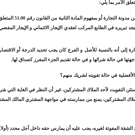
ق الأمر بما يلي:
المكتري المتملك سواء بم
جد تبريره في الطابع المركب لعقدي الإيجار الائتماني و الإيجار المفضي 
ة إلى أنه بالنسبة للأصل و الفرع كان يجب تحديد الدرجة أو الاقتصار عل
تها في حالة شرائها و في حالة تقديم الجزء المفرز كصداق لها.
لأفضلية في حالة تفويته لشريك منهم؟
ثن التفويت لأحد الملاك المشتركين، غير أن النظر في الغاية التي شر
لملاك المشتركين، يمنع من ممارسته في مواجهة المشتري المالك المشت
لشقة المفوتة لغيره، يجب عليه أن يمارس حقه داخل أجل محدد (أولا) 