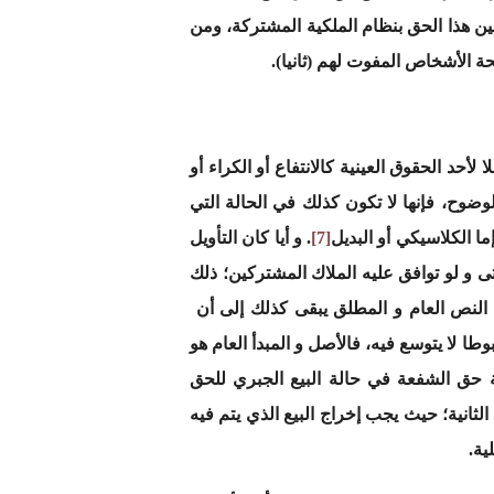
ين هذا الحق بنظام الملكية المشتركة، ومن
ة الأشخاص المفوت لهم (ثانيا).
أحد الحقوق العينية كالانتفاع أو الكراء أو
لوضوح، فإنها لا تكون كذلك في الحالة التي
ا الكلاسيكي أو البديل
[7]
. و أيا كان التأويل
تى و لو توافق عليه الملاك المشتركين؛ ذلك
 النص العام و المطلق يبقى كذلك إلى أن
تثنائي يجب فهمه فهما مضبوطا لا يتوسع فيه، فالأصل و المبدأ العام هو
 الحقوق العينية التي تمنع ممارسة حق الشفعة في حالة البيع الجبري للحق
لثانية؛ حيث يجب إخراج البيع الذي يتم فيه
ية.