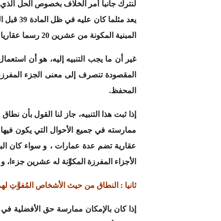
لنترك جانبا أمر الخلاف بخصوص الحل الذي 
يعد مثلم
المبنية المكونة من عشرين 20 رسما عقاريا مستقلا كحد أقصى.
غير أن ما يجب التنبيه إليه، هو أن استعما
المحفظ.
إذا ثبت هذا التنبيه، جاز لنا القول بأن نطا
ممارسته في جميع الأحوال التي يكون فيها
عقارية تضم عدة عمارات ، و سواء كان البن
الأجزاء المفرزة المكوِّنة له عشرين جزءا، 
ثانيا : النطاق من حيث الأشخاص المُفوَّتِ له