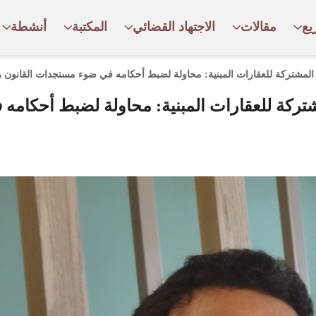
يع
مقالات
الاجتهاد القضائي
المكتبة
أنشطة
لمشتركة للعقارات المبنية: محاولة لضبط أحكامه في ضوء مستجدات القانون رقم 12
شتركة للعقارات المبنية: محاولة لضبط أحكامه