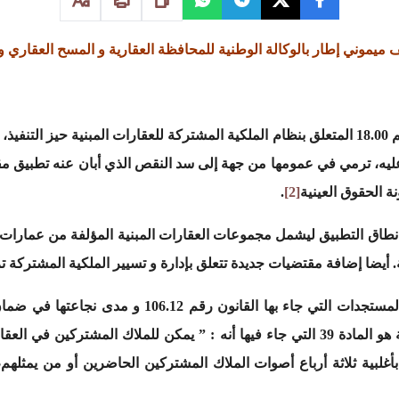
ف ميموني
إطار بالوكالة الوطنية للمحافظة العقارية
و المسح العقاري و 
بعد مرور عقد و نيف على دخول القانون رقم 18.00 المتعلق بنظام الملكية المشتركة للعقارات 
يه، ترمي في عمومها من جهة إلى سد النقص الذي أبان عنه تطبيق مقتض
 الحقوق العينية
[2]
.
طاق التطبيق ليشمل مجموعات العقارات المبنية المؤلفة من عمارات أ
يضا إضافة مقتضيات جديدة تتعلق بإدارة و تسيير الملكية المشتركة تر
و بالرغم مما قد يثار من ملاحظات بشأن المستجدات التي 
بأغلبية ثلاثة أرباع أصوات الملاك المشتركين الحاضرين أو من يمثلهم