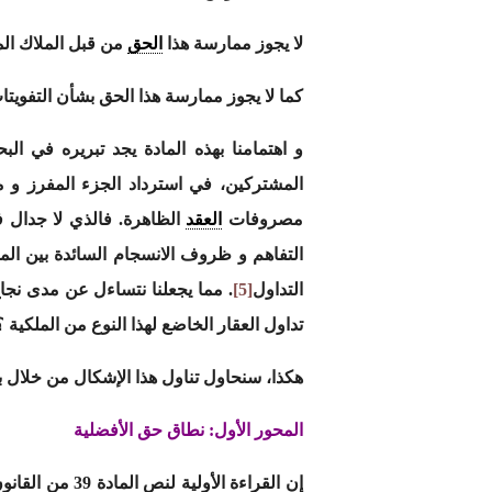
لا يجوز ممارسة هذا
الحق
من قبل الملاك الم
كما لا يجوز ممارسة هذا الحق بشأن التفويتا
و اهتمامنا بهذه المادة يجد تبريره في ال
المشتركين، في استرداد الجزء المفرز و م
مصروفات
العقد
التفاهم و ظروف الانسجام السائدة بين الم
التداول
[5]
تداول العقار الخاضع لهذا النوع من الملكية ؟
هكذا، سنحاول تناول هذا الإشكال من خلال 
المحور الأول: نطاق حق الأفضلية