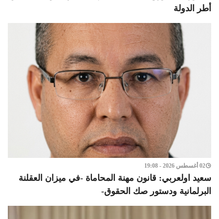
أطر الدولة
02 أغسطس 2026 - 19:08
سعيد اولعربي: قانون مهنة المحاماة -في ميزان العقلنة
البرلمانية ودستور صك الحقوق-