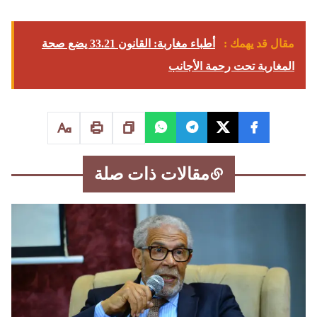
مقال قد يهمك :
أطباء مغاربة: القانون 33.21 يضع صحة
المغاربة تحت رحمة الأجانب
مقالات ذات صلة