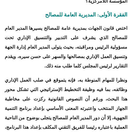
المؤسسة اللامركزية؟
الفقرة الأولى: المديرية العامة للمصالح
اختص قانون الجهات بمديرية عامة للمصالح يسيرها المدير العام
للمصالح الذي يشرف على التدبير والتنسيق الإداري تحت
مسؤولية الرئيس ومراقبته، بحيث يتولى المدير العام إدارة الجهة
وتنسيق العمل الإداري بمصالحها والسهر على حسن سيره، ويقدم
التقارير لرئيس المجلس كلما طلب منه ذلك.
ونظرا للمهام المنوطة به، فإنه يتموقع في صلب العمل الإداري
وظائفه، بما فيه وظيفة التخطيط الإستراتيجي التي تشكل محور
هذا البحث، ورغم أن النصوص القانونية ركزت على مخاطبة
الجهاز المنتخب واعتبرته المعنى الأساسي بإعداد برنامج التنمية
الجهوية، إلا أن دور المدير العام للمصالح يتجلى بوضوح من الناحية
العملية باعتباره رئيسا للفريق التقني المكلف بإعداد هذا البرنامج،