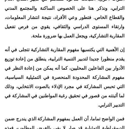
الترابي، ونذكر هنا على الخصوص الساكنة والمجتمع المدني
والقطاع الخاص. فتطور وعي الأفراد، نتيجة انتشار المعلومات،
وارتقاء المستوى الدراسي والثقافي، يقوي من فرص تفعيل
المقاربة التشاركية، ويجعل العمل بها ضرورة ملحة.
إن الأهمية التي يكتسيها مفهوم المقاربة التشاركية تتجلى في أنه
يقدم منظورا جديدا لتدبير التنمية الترابية، ينطلق من إعادة توزيع
الأدوار بين الفاعلين المحليين، كما أنه يمكن من إعادة النظر في
مفهوم المشاركة المحدودة المنحصرة في التمثيلية السياسية،
التي تحبس المشاركة في مجرد الإدلاء بالصوت الانتخابي، وذلك
لما أثبتته من قصور في تحقيق رغبة المواطنين في المشاركة في
التدبير الترابي.
فمن الواضح تماما، أن العمل بمفهوم المشاركة الذي يندرج ضمن
الديمقراطية التمثيلية قد صار لا يفي بالغرض المطلوب، فهذه