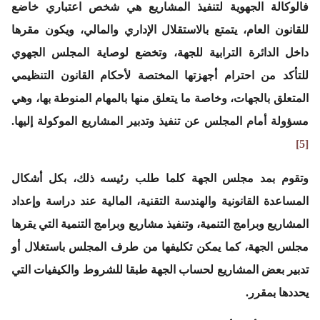
فالوكالة الجهوية لتنفيذ المشاريع هي شخص اعتباري خاضع
للقانون العام، يتمتع بالاستقلال الإداري والمالي، ويكون مقرها
داخل الدائرة الترابية للجهة، وتخضع لوصاية المجلس الجهوي
للتأكد من احترام أجهزتها المختصة لأحكام القانون التنظيمي
المتعلق بالجهات، وخاصة ما يتعلق منها بالمهام المنوطة بها، وهي
مسؤولة أمام المجلس عن تنفيذ وتدبير المشاريع الموكولة إليها.
[5]
وتقوم بمد مجلس الجهة كلما طلب رئيسه ذلك، بكل أشكال
المساعدة القانونية والهندسة التقنية، المالية عند دراسة وإعداد
المشاريع وبرامج التنمية، وتنفيذ مشاريع وبرامج التنمية التي يقرها
مجلس الجهة، كما يمكن تكليفها من طرف المجلس باستغلال أو
تدبير بعض المشاريع لحساب الجهة طبقا للشروط والكيفيات التي
يحددها بمقرر.