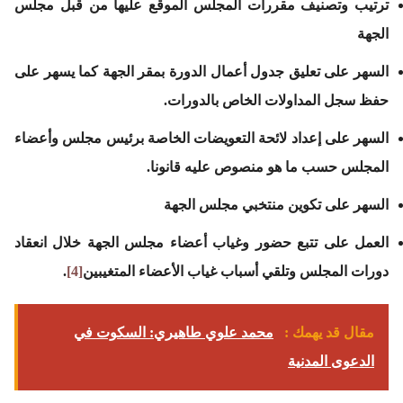
ترتيب وتصنيف مقررات المجلس الموقع عليها من قبل مجلس
الجهة
السهر على تعليق جدول أعمال الدورة بمقر الجهة كما يسهر على
حفظ سجل المداولات الخاص بالدورات.
السهر على إعداد لائحة التعويضات الخاصة برئيس مجلس وأعضاء
المجلس حسب ما هو منصوص عليه قانونا.
السهر على تكوين منتخبي مجلس الجهة
العمل على تتبع حضور وغياب أعضاء مجلس الجهة خلال انعقاد
دورات المجلس وتلقي أسباب غياب الأعضاء المتغيبين
[4]
.
مقال قد يهمك :
محمد علوي طاهيري: السكوت في
الدعوى المدنية