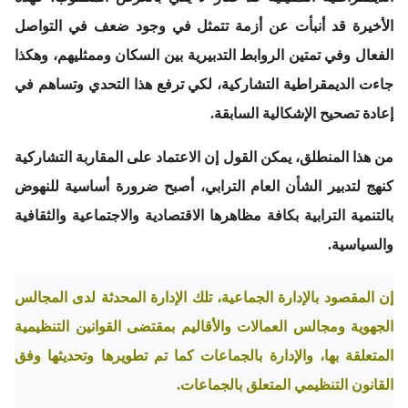
الأخيرة قد أنبأت عن أزمة تتمثل في وجود ضعف في التواصل
الفعال وفي تمتين الروابط التدبيرية بين السكان وممثليهم، وهكذا
جاءت الديمقراطية التشاركية، لكي ترفع هذا التحدي وتساهم في
إعادة تصحيح الإشكالية السابقة.
من هذا المنطلق، يمكن القول إن الاعتماد على المقاربة التشاركية
كنهج لتدبير الشأن العام الترابي، أصبح ضرورة أساسية للنهوض
بالتنمية الترابية بكافة مظاهرها الاقتصادية والاجتماعية والثقافية
والسياسية.
إن المقصود بالإدارة الجماعية، تلك الإدارة المحدثة لدى المجالس
الجهوية ومجالس العمالات والأقاليم بمقتضى القوانين التنظيمية
المتعلقة بها، والإدارة بالجماعات كما تم تطويرها وتحديثها وفق
القانون التنظيمي المتعلق بالجماعات.