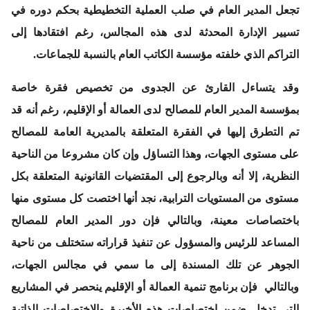
تجعل المدير العام في صلب العملية التخطيطية بحكم دوره في
تسيير الإدارة المحدثة لدى هذه المجالس، رغم افتقادها إلى
التراكم الذي خلفته مؤسسة الكاتب العام بالنسبة للجماعات.
وقد يتساءل القارئ عن الجدوى من تخصيص فقرة خاصة
بمؤسسة المدير العام للمصالح لدى العمالة أو الإقليم، رغم أنه قد
تم التطرق إليها في الفقرة المتعلقة بالمديرية العامة للمصالح
على مستوى الجهات، وهذا التساؤل وإن كان مشروعا من الناحية
النظرية، إلا أنه وبالرجوع إلى المقتضيات القانونية المتعلقة بكل
مستوى من المستويات الترابية، نجد أنها اختصت كل مستوى منها
باختصاصات معينة، وبالتالي فإن دور المدير العام للمصالح
المساعد للرئيس والمسؤول عن تنفيذ قراراته ستختلف من ناحية
الجوهر عن تلك المسندة إلى ما سمي في مجالس الجهات،
وبالتالي فإن برنامج تنمية العمالة أو الإقليم ينحصر في المشاريع
التي تدخل ضمن اختصاصات هذه الأخيرة والاختصاصات الذاتية