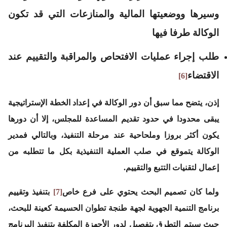
وسيرها ووضعيتها المالية والمنازعات التي قد تكون
الوكالة طرفا فيها
طلب إجراء عمليات الافتحاص والمراقبة والتقييم عند
الاقتضاء
[6]
إذن، يتضح مما سبق أن دور الوكالة في إعداد الخطة الإستراتيجية
يبقى محدودا في حدود تقديم المساعدة للمجلس، إلا أن دورها
يكون أكثر بروزا وملحاحية عند مرحلة التنفيذ، وبالتالي فمدير
الوكالة يتموقع في صلب العملية التنفيذية بكل ما تتطلبه من
إعمال لتقنيات التتبع والتقييم.
ولما كان تصميم البحث يحتوي على فرع خاص
[7]
بتنفيذ وتقييم
برنامج التنمية الجهوية لجهة طنجة تطوان الحسيمة كعينة للبحث،
حيث سيتم التطرق بتفصيل لدور الأجهزة المكلفة بتنفيذ البرنامج