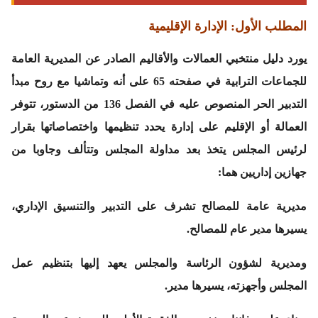
المطلب الأول: الإدارة الإقليمية
يورد دليل منتخبي العمالات والأقاليم الصادر عن المديرية العامة
للجماعات الترابية في صفحته 65 على أنه وتماشيا مع روح مبدأ
التدبير الحر المنصوص عليه في الفصل 136 من الدستور، تتوفر
العمالة أو الإقليم على إدارة يحدد تنظيمها واختصاصاتها بقرار
لرئيس المجلس يتخذ بعد مداولة المجلس وتتألف وجاوبا من
جهازين إداريين هما:
مديرية عامة للمصالح تشرف على التدبير والتنسيق الإداري،
يسيرها مدير عام للمصالح.
ومديرية لشؤون الرئاسة والمجلس يعهد إليها بتنظيم عمل
المجلس وأجهزته، يسيرها مدير.