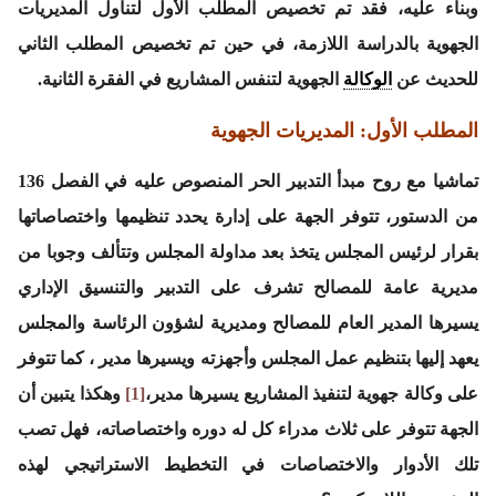
وبناء عليه، فقد تم تخصيص المطلب الأول لتناول المديريات
الجهوية بالدراسة اللازمة، في حين تم تخصيص المطلب الثاني
للحديث عن
الوكالة
الجهوية لتنفس المشاريع في الفقرة الثانية.
المطلب الأول: المديريات الجهوية
تماشيا مع روح مبدأ التدبير الحر المنصوص عليه في الفصل 136
من الدستور، تتوفر الجهة على إدارة يحدد تنظيمها واختصاصاتها
بقرار لرئيس المجلس يتخذ بعد مداولة المجلس وتتألف وجوبا من
مديرية عامة للمصالح تشرف على التدبير والتنسيق الإداري
يسيرها المدير العام للمصالح ومديرية لشؤون الرئاسة والمجلس
يعهد إليها بتنظيم عمل المجلس وأجهزته ويسيرها مدير ، كما تتوفر
على وكالة جهوية لتنفيذ المشاريع يسيرها مدير،
[1]
وهكذا يتبين أن
الجهة تتوفر على ثلاث مدراء كل له دوره واختصاصاته، فهل تصب
تلك الأدوار والاختصاصات في التخطيط الاستراتيجي لهذه