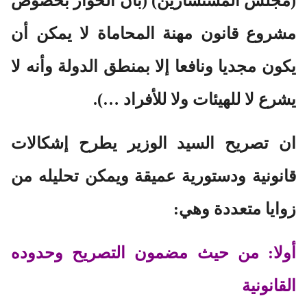
(مجلس المستشارين)
(بأن الحوار بخصوص
مشروع قانون مهنة المحاماة لا يمكن أن
يكون مجديا ونافعا إلا بمنطق الدولة وأنه لا
يشرع لا للهيئات ولا للأفراد …).
ان تصريح السيد الوزير يطرح إشكالات
قانونية ودستورية عميقة ويمكن تحليله من
زوايا متعددة وهي:
أولا: من حيث مضمون التصريح وحدوده
القانونية