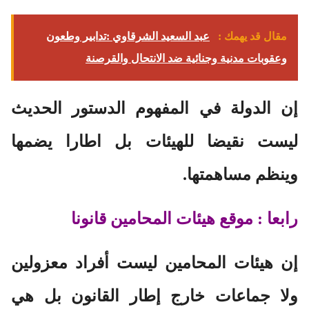
مقال قد يهمك :
عبد السعيد الشرقاوي :تدابير وطعون
وعقوبات مدنية وجنائية ضد الانتحال والقرصنة
إن الدولة في المفهوم الدستور الحديث
ليست نقيضا للهيئات بل اطارا يضمها
وينظم مساهمتها.
رابعا : موقع هيئات المحامين قانونا
إن هيئات المحامين ليست أفراد معزولين
ولا جماعات خارج إطار القانون بل هي