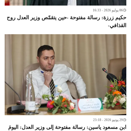
06 يوليو 2026 - 16:33
حكيم زرزة: رسالة مفتوحة -حين يتقمّص وزير العدل روح
القذافي-
29 يونيو 2026 - 23:18
ابن مسعود ياسين: رسالة مفتوحة إلى وزير العدل: اليومَ