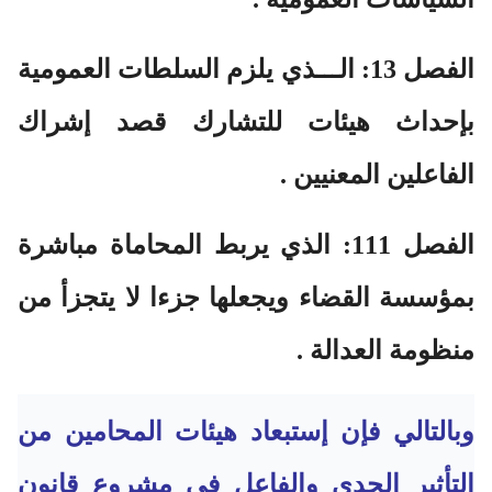
الفصل 13:
الـــذي يلزم السلطات العمومية
بإحداث هيئات للتشارك قصد إشراك
الفاعلين المعنيين .
الفصل 111:
الذي يربط المحاماة مباشرة
بمؤسسة القضاء ويجعلها جزءا لا يتجزأ من
منظومة العدالة .
وبالتالي فإن إستبعاد هيئات المحامين من
التأثير الجدي والفاعل في مشروع قانون