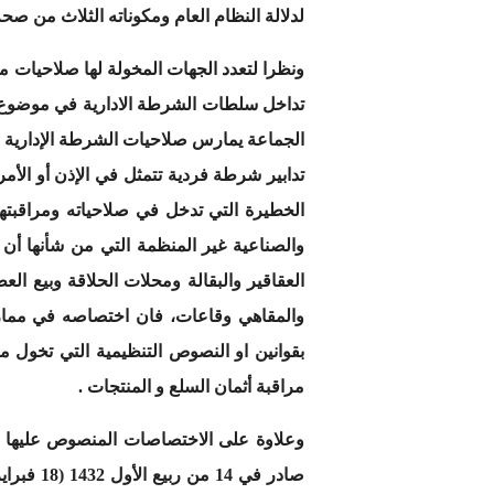
لدلالة النظام العام ومكوناته الثلاث من صح
ونظرا لتعدد الجهات المخولة لها صلاحيات مم
تداخل سلطات الشرطة الادارية في موضوع ال
الجماعة يمارس صلاحيات الشرطة الإدارية ف
تدابير شرطة فردية تتمثل في الإذن أو الأ
الخطيرة التي تدخل في صلاحياته ومراقبتها
والصناعية غير المنظمة التي من شأنها أن 
العقاقير والبقالة ومحلات الحلاقة وبيع ا
والمقاهي وقاعات، فان اختصاصه في ممارس
بقوانين او النصوص التنظيمية التي تخول 
مراقبة أثمان السلع و المنتجات .