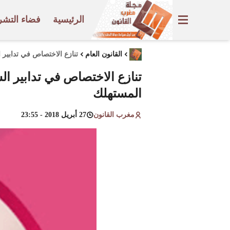
الرئيسية
فضاء التشر
القانون العام
تنازع الاختصاص في تدابير ا
تنازع الاختصاص في تدابير الش
المستهلك
مغرب القانون
27 أبريل 2018 - 23:55