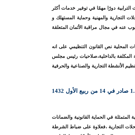
لترابية دورًا مهمًا في توفير خدمات أكثر
ات التجارية والمهنية وحماية المستهلك و
ب عنه في مجال مراقبة الأثمان المتعلقة
مراقبة الأثمان لفائدة السلطات المحلية نص القانون التنظيمي على انه
 المكلفة بالداخلية،صلاحيات رئيس مجلس
يم الأنشطة التجارية والصناعية والحرفية
المطلب الثاني : مراقبة المحلات التجارية والمهنية في إطار أحكام الظهير الشريف رقم 1.11.03 صادر في 14 من ربيع الأول 1432
 المتمثلة في الحماية القانونية والضمانات
لات التجارية ،فعلاوة على ضباط الشرطة