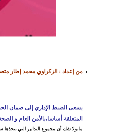
من إعداد : الزكراوي محمد إطار متصرف
يسعى الضبط الإداري إلى ضمان الحما
المتعلقة أساسا،بالأمن العام و الصحة
ما،ولا شك أن مجموع التدابير الني تتخذها 