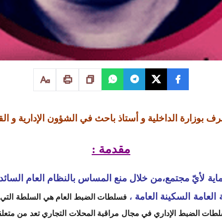
 بوزارة الداخلية و أستاذ باحث في الشؤون الإدارية و القا
مقدمة :
ية لأيّ مجتمع،من خلال منع المساس بالنظام العام السائ
 العامة السكينة العامة
،
فسلطات الضبط العام هي السلطة التي ت
سلطات الضبط الإداري في مجال مراقبة المحلات التجاري تعد من متعلقات