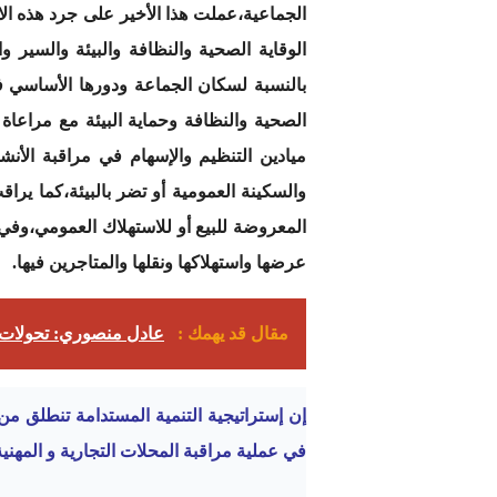
الجماعية،عملت هذا الأخير على جرد هذه 
الوقاية الصحية والنظافة والبيئة والسير و
بالنسبة لسكان الجماعة ودورها الأساسي ف
ميادين التنظيم والإسهام في مراقبة الأنش
والسكينة العمومية أو تضر بالبيئة،كما يراق
المعروضة للبيع أو للاستهلاك العمومي،وفي
عرضها واستهلاكها ونقلها والمتاجرين فيها.
مقال قد يهمك :
عادل منصوري: تحولات ا
إن إستراتيجية التنمية المستدامة تنطلق من
في عملية مراقبة المحلات التجارية و المهنية