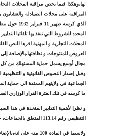
المراقبة على محلات الصيادلة والعشابون و
المحدد للشروط التي تنفذ بها تلقائيا التدا
المحلات التجارية و المهنية اقرها النص الق
العروض للمنتوجات و نظافتها،بالإضافة إلى ا
مجال أوسع يشمل حماية المستهلك من كل الأ
وقبل إصدار النصوص القانونية و التنظيمية
الجماعية في ولايتهم الممتدة الى حماية الم
ما كرسه في تلك الفترة القرار الوزاري الصادر بتاريخ 25 أكتوبر 1932 المنظم لمراقبة الصيدليات، العشابون … والمنظم لمح
التنظيمي رقم 113.14 المتعلق بالجماعات، جريدة رسمية عدد 6380 بتاريخ 6 شوال 1436 (23 يوليو 2015)
ولاسيما في المادة 100