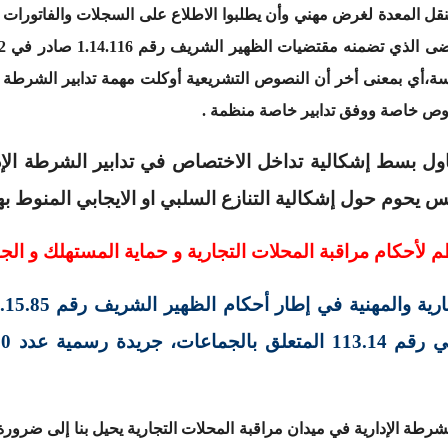
نقل المعدة لغرض مهني وأن يطلبوا الاطلاع على السجلات والفاتورات و
ر والمنافسة،أي بمعنى أخر أن النصوص التشريعية أوكلت مهمة تدابير الشرط
وص خاصة ووفق تدابير خاصة منظمة .
اول بسط إشكالية تداخل الاختصاص في تدابير الشرطة الإ
س يحوم حول إشكالية التنازع السلبي او الايجابي المنوط بها
م لأحكام مراقبة المحلات التجارية و حماية المستهلك و الج
لشرطة الإدارية في ميدان مراقبة المحلات التجارية يحيل بنا إلى ضرورة 