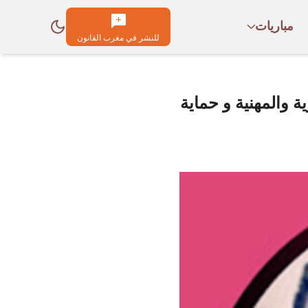
مباريات
للنشر في مغرب القانون
ة والمهنية و حماية