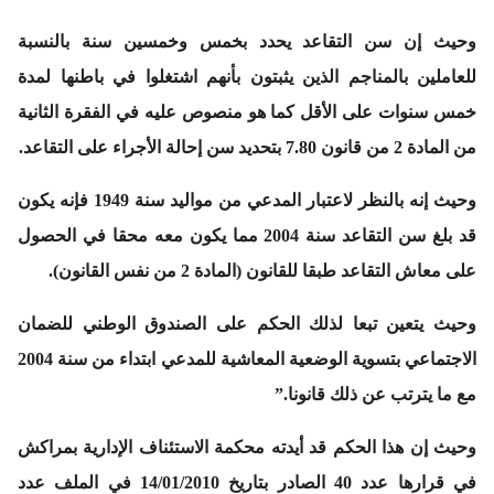
وحيث إن سن التقاعد يحدد بخمس وخمسين سنة بالنسبة
للعاملين بالمناجم الذين يثبتون بأنهم اشتغلوا في باطنها لمدة
خمس سنوات على الأقل كما هو منصوص عليه في الفقرة الثانية
من المادة 2 من قانون 7.80 بتحديد سن إحالة الأجراء على التقاعد.
وحيث إنه بالنظر لاعتبار المدعي من مواليد سنة 1949 فإنه يكون
قد بلغ سن التقاعد سنة 2004 مما يكون معه محقا في الحصول
على معاش التقاعد طبقا للقانون (المادة 2 من نفس القانون).
وحيث يتعين تبعا لذلك الحكم على الصندوق الوطني للضمان
الاجتماعي بتسوية الوضعية المعاشية للمدعي ابتداء من سنة 2004
مع ما يترتب عن ذلك قانونا.”
وحيث إن هذا الحكم قد أيدته محكمة الاستئناف الإدارية بمراكش
في قرارها عدد 40 الصادر بتاريخ 14/01/2010 في الملف عدد