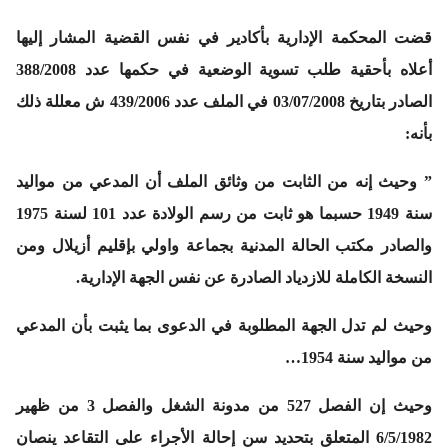
قضت المحكمة الإدارية بأكادير في نفس القضية المشار إليها
أعلاه بأحقية طلب تسوية الوضعية في حكمها عدد 388/2008
الصادر بتاريخ 03/07/2008 في الملف عدد 439/2006 ش معللة ذلك
بأنه:
” وحيث إنه من الثابت من وثائق الملف أن المدعي من مواليد
سنة 1949 حسبما هو ثابت من رسم الولادة عدد 101 لسنة 1975
والصادر مكتب الحالة المدنية بجماعة واولي بإقليم أزيلال ومن
النسخة الكاملة للازدياد الصادرة عن نفس الجهة الإدارية.
وحيث لم تدل الجهة المطلوبة في الدعوى بما يثبت بأن المدعي
من مواليد سنة 1954…
وحيث إن الفصل 527 من مدونة الشغل والفصل 3 من ظهير
6/5/1982 المتعلق بتحديد سن إحالة الأجراء على التقاعد ينصان