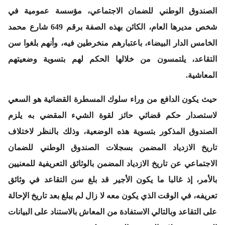
الصندوق الوطني للضمان الاجتماعي، مؤسسة عمومية في
شخص مديرها العام، الكائن بهذه الصفة برقم 649 شارع محمد
الخامس الدار البيضاء، باعتبارهم منخرطين فيه، وأنهم بلغوا سن
التقاعد، يلتمسون من خلالها الحكم لهم بتسوية وضعيتهم
المعاشية.
حيث يكون الدافع من وراء سلوك المسطرة القضائية هو السعي
لاستصدار حكم قضائي حائز لقوة الشيء المقضي به يلزم
الصندوق المذكور بتسوية هذه الوضعية، وذلك بالنظر لاختلاف
تاريخ الازدياد المضمن بسجلات الصندوق الوطني للضمان
الاجتماعي عن تاريخ الازدياد المضمن بالوثائق التعريفية للمعنيين
بالأمر، إذ غالبا ما يكون الأجير قد بلغ سن التقاعد في وثائق
تعريفه، في الوقت الذي يكون معه لا زال لم يبلغ بعد تاريخ الإحالة
على التقاعد وبالتالي الاستفادة من المعاش بالاستناد على البيانات