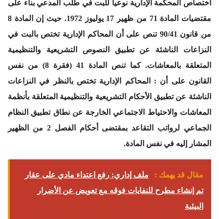
اختصاص المحكمة الإدارية نوعيا للبت في طلب المدعي بناء على
مقتضيات المادة 71 من ظهير 17 يوليوز 1972. حيث إن المادة 8
من قانون 90/41 تنص على أن المحاكم الإدارية تختص بالبت في
النزاعات الناشئة عن تطبيق النصوص التشريعية والتنظيمية
المتعلقة بالمعاشات. كما تنص المادة 41 (فقرة 8) من نفس
القانون على أن : المحاكم الإدارية تختص بالنظر في النزاعات
الناشئة عن تطبيق الأحكام التشريعية والتنظيمية المتعلقة بأنظمة
المعاشات والاحتياط الاجتماعي الخارجة عن نطاق تطبيق النظام
الجماعي لرواتب التقاعد بمقتضى أحكام الفصل 2 من الظهير
المشار إليه في نفس المادة.
مقال قد يهمك :
ملف إداري: رفع اعتداء مادي على عقار
تم إنشاء مطرح للنفايات فوقه مع تعويض عن الأضرار
البيئية