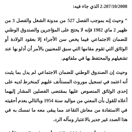
207/10/2008-2 الذي جاء فيه:
” وحيث إنه بموجب الفصل 527 من مدونة الشغل والفصل 3 من
ظهير 2 ماي 1982 فإنه لا يحتج على المؤاجرين والصندوق الوطني
للضمان الاجتماعي فيما يخص سن الأجراء إلا بعقود الولادة أو
الوثائق التي تقوم مقامها التي سبق للمعنيين بالأمر أن أدلو بها عند
تشغيلهم والمحتفظ بها في ملفاتهم.
وحيث إن الصندوق الوطني للضمان الاجتماعي لم يدل بما يثبت
أنه اعتمد في تسجيل موروث المستأنف عليهم كمنخرط لديه على
إحدى الوثائق المنصوص عليها بمقتضى الفصلين المشار إليهما
أعلاه للقول بأن المعني من مواليد سنة 1954 وبالتالي بعدم أحقيته
في الاستفادة من معاش التقاعد مما يبقى معه ما تمسك به في
هذا الصدد غير جدير بالاعتبار ومآله الرد.