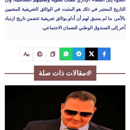
التاريخ المعتبر في ذلك هو المثبت في الوثائق التعريفية للمعنيين
بالأمر، ما لم يسبق لهم أن أدلو بوثائق تعريفية تتضمن تاريخ ازدياد
آخر إلى الصندوق الوطني للضمان الاجتماعي
.
مقالات ذات صلة