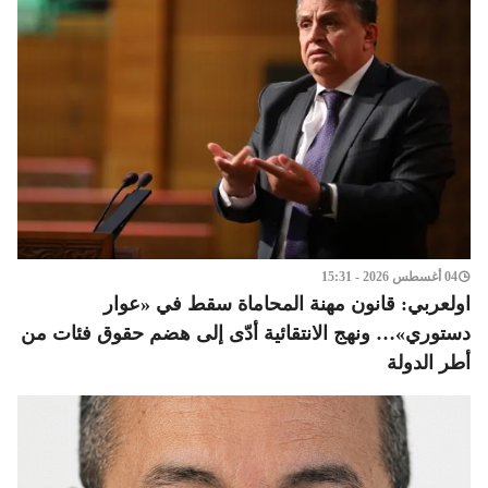
04 أغسطس 2026 - 15:31
اولعربي: قانون مهنة المحاماة سقط في «عوار
دستوري»… ونهج الانتقائية أدّى إلى هضم حقوق فئات من
أطر الدولة