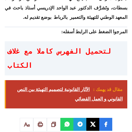
بسطات، وتَشرَّف الدكتور عبد الواحد الإدريسي أستاذ باحث في
المعهد الوطني للتهيئة والتعمير بالرباط بوضع تقديم له.
المرجوا الضغط على الرابط أسفله:
لتحميل الفهرس كاملا مع غلاف
الكتاب
مقال قد يهمك :
الآثار القانونية لتصميم التهيئة بين النص
القانوني و العمل القضائي