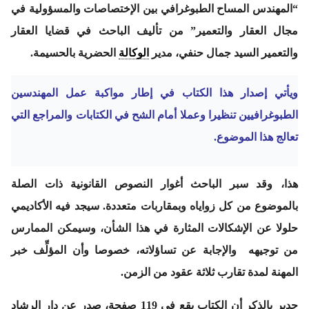
“المهندس المساح الطبوغرافي بين الإختصاصات والمسؤولية في
مجال العقار والتعمير”
من تأليف الباحث في قضايا العقار
والتعمير السيد جمال حنفي، مدير
الوكالة
الحضرية بالحسيمة.
ويأتي إصدار هذا الكتاب في إطار مواكبة عمل المهندسين
الطبوغرافيين تنظيرا وعملا أمام الشح في الكتابات والمراجع التي
تعالج هذا الموضوع.
هذا، وقد سبر الباحث أغوار النصوص القانونية ذات الصلة
بالموضوع من كل زواياه وبمقاربات متعددة. سيجد فيه الأكاديمي
حلولا عن الإشكالات المثارة في هذا الشأن، وسيمكن الممارس
من توجيهه والإجابة عن تساؤلاته، خصوصا وأن المؤلِّف خبر
المهنة لمدة تقارب ثلاثة عقود من الزمن.
جدير بالذكر أن الكتاب يقع في 119 صفحة، صدر عن دار الرشاد