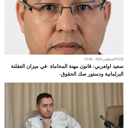
02 أغسطس 2026 - 19:08
سعيد اولعربي: قانون مهنة المحاماة -في ميزان العقلنة
البرلمانية ودستور صك الحقوق-