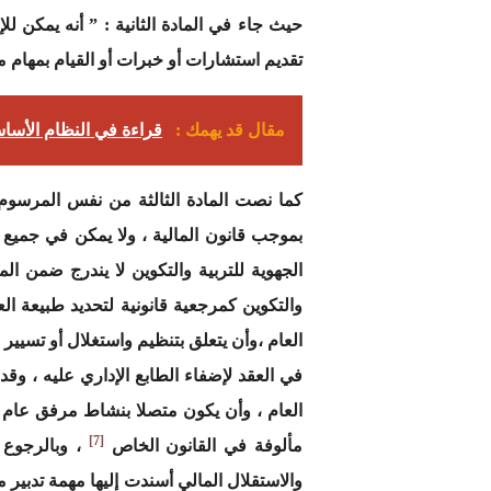
حيث جاء في المادة الثانية : ” أنه يمكن 
تقديم استشارات أو خبرات أو القيام بمهام مح
مقال قد يهمك :
قراءة في النظام الأسا
كما نصت المادة الثالثة من نفس المرسوم
بموجب قانون المالية ، ولا يمكن في جميع ا
الجهوية للتربية والتكوين لا يندرج ضمن المن
والتكوين كمرجعية قانونية لتحديد طبيعة ال
العام ،وأن يتعلق بتنظيم واستغلال أو تسيير
في العقد لإضفاء الطابع الإداري عليه ، وق
العام ، وأن يكون متصلا بنشاط مرفق عام م
[7]
مألوفة في القانون الخاص
، وبالرجوع ا
والاستقلال المالي أسندت إليها مهمة تدبير 