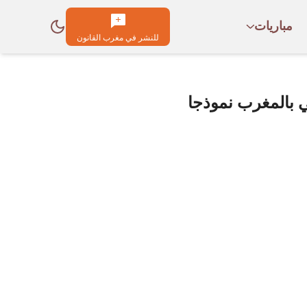
مباريات
للنشر في مغرب القانون
ي بالمغرب نموذجا