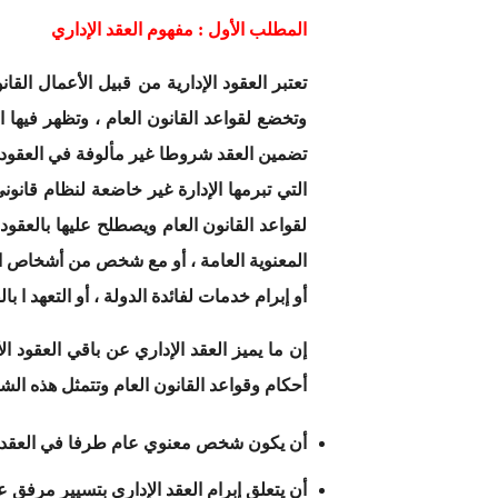
المطلب الأول : مفهوم العقد الإداري
تعتبر العقود الإدارية من قبيل الأعمال القا
وتخضع لقواعد القانون العام ، وتظهر فيها
تضمين العقد شروطا غير مألوفة في العقود ال
التي تبرمها الإدارة غير خاضعة لنظام قانو
لقواعد القانون العام ويصطلح عليها بالعقود
المعنوية العامة ، أو مع شخص من أشخاص القا
أو إبرام خدمات لفائدة الدولة ، أو التعهد ا
إن ما يميز العقد الإداري عن باقي العقود ا
أحكام وقواعد القانون العام وتتمثل هذه الش
أن يكون شخص معنوي عام طرفا في العقد 
أن يتعلق إبرام العقد الإداري بتسيير مرفق عا