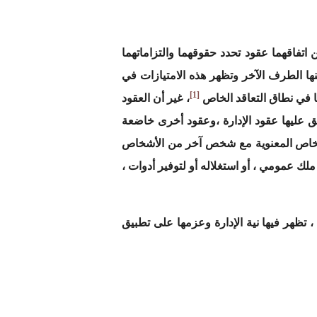
ن اتفاقهما عقود تحدد حقوقهما والتزاماتهما
ها الطرف الآخر وتظهر هذه الامتيازات في
[1]
ها في نطاق التعاقد الخاص
، غير أن العقود
لق عليها عقود الإدارة ،وعقود أخرى خاضعة
د الأشخاص المعنوية مع شخص آخر من الأشخاص
لك عمومي ، أو استغلاله أو لتوفير أدوات ،
، تظهر فيها نية الإدارة وعزمها على تطبيق