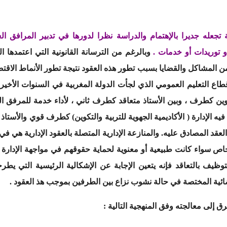
 تجعله جديرا بالإهتمام والدراسة نظرا لدورها في تدبير المرافق 
و توريدات أو خدمات .
وبالرغم من الترسانة القانونية التي اعتمدها ال
من المشاكل والقضايا بسبب تطور هذه العقود نتيجة تطور الأنماط الاقت
ع التعليم العمومي الذي لجأت الدولة المغربية في السنوات الأخير
لتكوين كطرف ، وبين الأستاذ متعاقد كطرف ثاني ، لأداء خدمة للمر
ه الإدارة ( الأكاديمية الجهوية للتربية والتكوين) كطرف قوي والأستا
العقد المصادق عليه. والمنازعة الإدارية المتصلة بالعقود الإدارية هي 
أشخاص سواء كانت طبيعية أو معنوية لحماية حقوقهم في مواجهة الإدار
لتوظيف بالتعاقد فإنه يتعين الإجابة عن الإشكالية الرئيسية التي يطر
ائية المختصة في حالة نشوب نزاع بين الطرفين بموجب هذ العقود .
 إلى معالجته وفق المنهجية التالية :