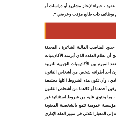
قود ، خبراء لإنجاز مشاريع أو دراسات أو
للقيام بوظائف ذات طابع مؤقت وعرضي “.
ود المناصب المالية الشاغرة ، المحدثة
ح أن نظام العقدة الذي أبرمته الأكاديميات
قد المبرم بين الأكاديميات الجهوية للتربية
كون أحد أطرافه شخص من أشخاص القانون
عادي ، وأن تكون هذه الشروط ا كلها مجتمعة
طرفين أحدهما أو كلاهما من أشخاص القانون
، بما يحتوي عليه من شروط استثنائية غير
رها مؤسسة عمومية تتمع بالشخصية المعنوية
ى المعيار الثلاثي في تمييز العقد الإداري