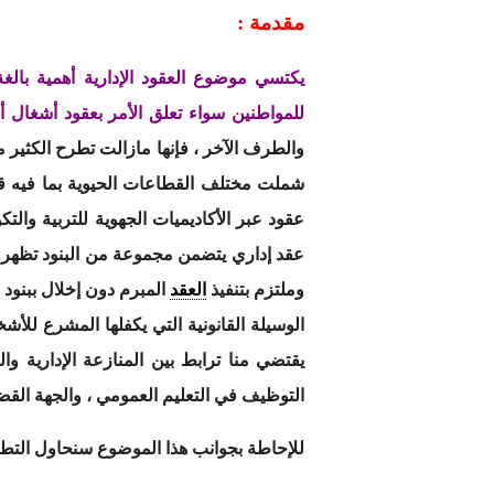
مقدمة :
يكتسي موضوع العقود الإدارية أهمية بالغة
للمواطنين سواء تعلق الأمر بعقود أشغال أ
والطرف الآخر ، فإنها مازالت تطرح الكثير 
شملت مختلف القطاعات الحيوية بما فيه قطا
عقود عبر الأكاديميات الجهوية للتربية وا
عقد إداري يتضمن مجموعة من البنود تظهر في
وملتزم بتنفيذ
العقد
المبرم دون إخلال ببنود 
الوسيلة القانونية التي يكفلها المشرع لل
يقتضي منا ترابط بين المنازعة الإدارية وا
التوظيف في التعليم العمومي ، والجهة القض
للإحاطة بجوانب هذا الموضوع سنحاول التطرق