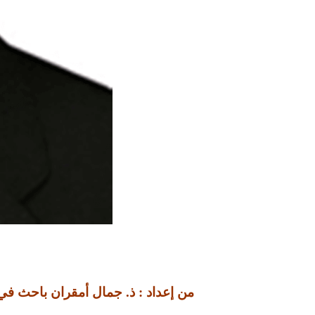
من إعداد : ذ. جمال أمقران باحث في ا