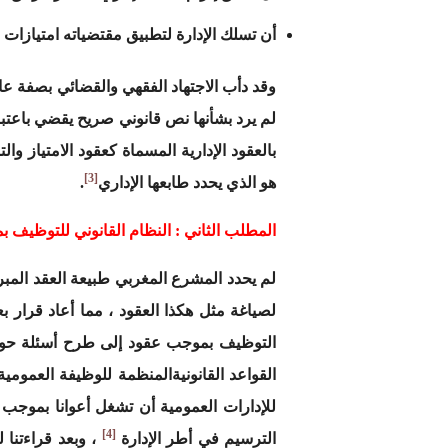
أن تسلك الإدارة لتطبيق مقتضياته امتيازات ا
وقد دأب الاجتهاد الفقهي والقضائي بصفة عامة
لم يرد بشأنها نص قانوني صريح يقضي باعتباره
بالعقود الإدارية المسماة كعقود الامتياز 
[3]
هو الذي يحدد طابعها الإداري
.
المطلب الثاني : النظام القانوني للتوظيف 
لم يحدد المشرع المغربي طبيعة العقد المبرم ب
لصياغة مثل هكذا العقود ، مما أعاد قرار ب
التوظيف بموجب عقود إلى طرح أسئلة حول طبي
للإدارات العمومية أن تشغل أعوانا بموج
[4]
الترسيم في أطر الإدارة