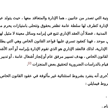
نونية التي تصدر من جانبين ، هما الإدارة والمتعاقد معها ، حيث يتولد ع
 الإدارة كطرف لها سلطة عامة تظفر بحقوق وتتحلى بامتيازات يحرم من
مدنية ، فضلا أن العقد الإداري تتبع في إبرامه وسائل معينة لا مثيل ل
ني موحد ، فهنا كعقود تسري عليها قواعد القانون الخاص وهي التي يط
 الإدارية، لذلك فالعقد الإداري هو الذي تقوم الإدارة بإبرامه أو أح
نون الخاص ، بهدف تسيير مرفق عام أو إنجاز أشغال عامة ، أو تدبير م
[2]
 بالقيام بالدراسات الضرورية لتحقيق بعض المنجزات
.
لأخرى أنه ينفرد بشروط استثنائية غير مألوفة في عقود القانون الخاص 
روط فيمايلي :
.
م .