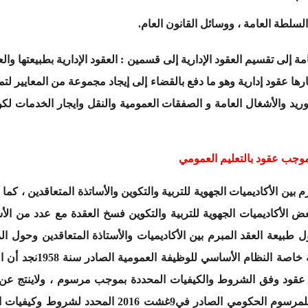
لسلطة العامة ، ووسائل القانون العام.
 إلى تقسيم العقود الإدارية إلى قسمين : العقود الإدارية بطبيعتها والعق
ا عقود إدارية وهو ما دفع بالقضاء إلى إيجاد مجموعة من المعايير لتمييز
والتوريد والأشغال العامة و الصفقات العمومية والنقل وايجار الخدمات
بموجب عقود بالتعليم العمومي
ين الأكاديميات الجهوية للتربية والتكوين والأساتذة المتعاقدين ، كما أ
عض الأكاديميات الجهوية للتربية والتكوين فسخ العقدة مع عدد من ال
عة العقد المبرم بين الأكاديميات والأستاذة المتعاقدين وحول المرج
القواعد القانونيةالمنظم
ب عقود وفق الشروط والكيفيات المحددة بموجب مرسوم ، ولاينتج عن
، وبعد قراءتنا للمرسوم الحكومي الصادر في9غش