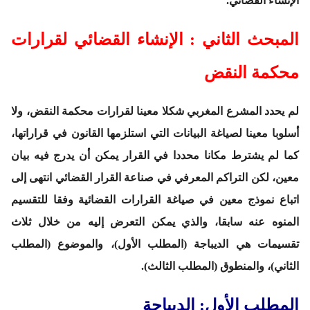
الإنشاء القضائي.
المبحث الثاني : الإنشاء القضائي لقرارات
محكمة النقض
لم يحدد المشرع المغربي شكلا معينا لقرارات محكمة النقض، ولا
أسلوبا معينا لصياغة البيانات التي استلزمها القانون في قراراتها،
كما لم يشترط مكانا محددا في القرار يمكن أن يدرج فيه بيان
معين، لكن التراكم المعرفي في صناعة القرار القضائي انتهى إلى
اتباع نموذج معين في صياغة القرارات القضائية وفقا للتقسيم
المنوه عنه سابقا، والذي يمكن التعرض إليه من خلال ثلاث
تقسيمات هي الديباجة
(المطلب الأول)
، والموضوع
(المطلب
الثاني)
، والمنطوق
(المطلب الثالث)
.
المطلب الأول: الديباجة