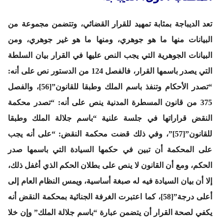
تعد الديباجة بمثابة تمهيد للقرار القضائي، وتتضمن مجموعة من
البيانات منها ما هو جوهري، ومنها ما هو غير جوهري، ومن
البيانات الجوهرية التي يجب النص عليها في القرار بيان السلطة
التي يصدر باسمها القرار، فالفصل 124 من الدستور نص على أنه:
“تصدر الأحكام وتنفذ باسم الملك وطبقا للقانون”[56]، والفصل
375 من قانون المسطرة المدنية ينص على أنه: “تصدر محكمة
النقض قراراتها في جلسة علنية “باسم جلالة الملك وطبقا
للقانون”[57]”، وفي ذلك قضت محكمة النقض: “على أنه يجب
على المحكمة أن تبين في حكمها السيادة التي باسمها صدر
الحكم، ومع أن القانون لا ينص على بطلان الحكم الذي أغفل ذلك،
إلا أن بيان السيادة فيه له صبغة أساسية، ويمس النظام العام إلى
أعلى درجة”[58]، كما اعتبرت الغرفة الجنائية بمحكمة النقض أنه
يكفي لصحة القرار أن يتضمن عبارة “باسم جلالة الملك” وإن خلا