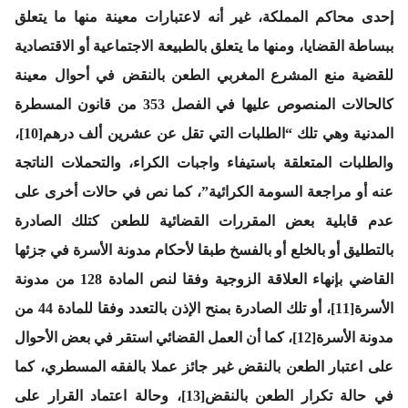
إحدى محاكم المملكة، غير أنه لاعتبارات معينة منها ما يتعلق
ببساطة القضايا، ومنها ما يتعلق بالطبيعة الاجتماعية أو الاقتصادية
للقضية منع المشرع المغربي الطعن بالنقض في أحوال معينة
كالحالات المنصوص عليها في الفصل 353 من قانون المسطرة
المدنية وهي تلك “الطلبات التي تقل عن عشرين ألف درهم[10]،
والطلبات المتعلقة باستيفاء واجبات الكراء، والتحملات الناتجة
عنه أو مراجعة السومة الكرائية”، كما نص في حالات أخرى على
عدم قابلية بعض المقررات القضائية للطعن كتلك الصادرة
بالتطليق أو بالخلع أو بالفسخ طبقا لأحكام مدونة الأسرة في جزئها
القاضي بإنهاء العلاقة الزوجية وفقا لنص المادة 128 من مدونة
الأسرة[11]، أو تلك الصادرة بمنح الإذن بالتعدد وفقا للمادة 44 من
مدونة الأسرة[12]، كما أن العمل القضائي استقر في بعض الأحوال
على اعتبار الطعن بالنقض غير جائز عملا بالفقه المسطري، كما
في حالة تكرار الطعن بالنقض[13]، وحالة اعتماد القرار على