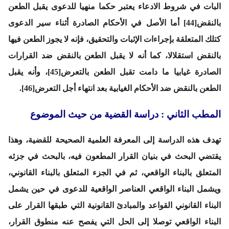
البات في شروط الادعاء يعتبر حكما منهيا للدعوى يقبل الطعن
بالنقض[44] أما الأصل في الأحكام الصادرة أثناء سير الدعوى
كتلك المتعلقة بإجراءات الإثبات والتحقيق، فإنه لا يجوز الطعن فيها
بالنقض استقلالا، كما أنه لا يقبل الطعن بالنقض ضد القرارات
الصادرة غيابيا ما دامت تقبل الطعن بالتعرض[45]، وأنه يقبل
الطعن بالنقض ضد الأحكام الغيابية بعد انتهاء أجل التعرض[46].
المطب الثاني : دراسة القضية من حيث الموضوع
تهدف هذه الدراسة إلى المعرفة العلمية الصحيحة للقضية، وهذا
يقتضي البحث في بنيان القرار المطعون فيه، بالبحث في جزئه
المتعلق بالبناء الواقعي، ثم في الجزء المتعلق بالبناء القانوني،
ويشمل البناء الواقعي العناصر الواقعية للدعوى في حين يشمل
البناء القانوني القواعد والمبادئ القانونية التي طبقها القرار على
البناء الواقعي توصلا إلى الحل التي يفصح عنه منطوق القرار،