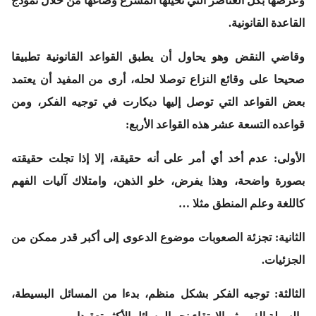
وعرضها بكل العناصر التي تخيلها المشرع وصاغها من خلال نموذج
القاعدة القانونية.
وقاضي النقض وهو يحاول أن يطبق القواعد القانونية تطبيقا
صحيحا على وقائع النزاع توصلا لحله، أرى من المفيد أن يعتمد
بعض القواعد التي توصل إليها ديكارت في توجيه الفكر، ومن
قواعده التسعة عشر هذه القواعد الأربع:
الأولى: عدم أخد أي أمر على أنه حقيقة، إلا إذا تجلت حقيقته
بصورة واضحة، وهذا يفرض، خلو الذهن، وامتلاك آليات الفهم
كاللغة وعلم المنطق مثلا …
الثانية: تجزئة الصعوبات موضوع الدعوى إلى أكبر قدر ممكن من
الجزئيات.
الثالثة: توجيه الفكر بشكل منظم، بدءا من المسائل البسيطة،