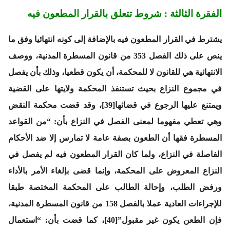
الفقرة الثالثة : شروط تتعلق بالقرار المطعون فيه
يشترط في القرار المطعون فيه بالإضافة إلى كونه انتهائيا وفق ما
ينص على ذلك الفصل 353 من قانون المسطرة المدنية، ووصف
الانتهائية هي للقانون لا للمحكمة، أن يكون قطعيا، وذلك بأن يفصل
في مجموع النزاع بحيث تستنفذ المحكمة ولايتها على القضية
ويمتنع عليها الرجوع في قضائها[39]، وقد قضت محكمة النقض
وهي تعطي مفهوما لمعنى الفصل في النزاع بأن: “من القواعد
المسطرة فقها أن الطعون بصفة عامة لا تمارس إلا ضد الأحكام
الفاصلة في النزاع، ولما كان القرار المطعون فيه لم يفصل في
النزاع المعروض على المحكمة، وإنما قضى بإلغاء الأمر بالأداء
ورفض الطلب، وإحالة الطالب على المحكمة المختصة طبقا
للإجراءات العادية عملا بالفصل 158 من قانون المسطرة المدنية،
فإن الطعن يكون غير مقبول”[40]، كما قضت بأن: “استعمال