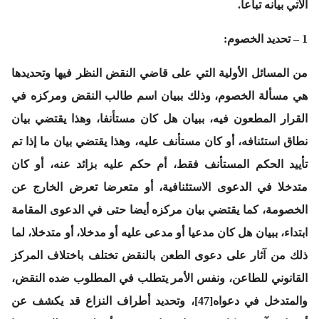
الآتي بيانه تباعا.
1 – تحديد الخصوم:
من المسائل الأولية التي على قاضي النقض النظر فيها وتحديدها
هي مسألة الخصوم، وذلك ببيان اسم طالب النقض ومركزه في
القرار المطعون فيه، ببيان هل كان مستأنفا، وهذا يقتضي بيان
نطاق استئنافه، أو كان مستأنف عليه، وهذا يقتضي بيان ما إذا تم
تأييد الحكم المستأنف فقط، أم حكم عليه بزائد عنه، أو كان
متدخلا في الدعوى الاستئنافية، أو متعرضا تعرض الخارج عن
الخصومة، كما يقتضي بيان مركزه أيضا حتى في الدعوى المقامة
ابتداء، ببيان هل كان مدعيا أو مدعى عليه أو مدخلا، أو متدخلا، لما
ذلك من آثار على دعوى الطعن بالنقض تختلف باختلاف المركز
القانوني للطاعن، ونفس الأمر يتطلب في المطلوب ضده النقض،
والمتدخل في دعواه[47]، وتحديد أطراف النزاع قد يكشف عن