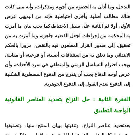
التدخل، وما أدلى به الخصوم من أجوبة ومذكرات، وأنه متى كانت
هناك مطالب أصلية وأخرى احتياطية فإنه من البديهي عرض
الأولى أولا ثم الثانية على سبيل الاحتياط،كما يجب بيان ما أمرت
به المحكمة من إجراءات لجعل القضية جاهزة، وما أمرت به من
تحقيق، إلى صدور القرار المطعون فيه بالنقض، مرورا بالحكم
الابتدائي وما تعلق به من استئنافات أصلية، أو فرعية، أو مقابلة،
ويجب احترام التسلسل الزمني والمنطقي في سرد الأحداث، وأن
عرض أوجه الدفاع يجب أن يندرج من الدفوع المسطرية الشكلية
إلى الدفوع بعدم القبول إلى الدفوع الجوهرية.
الفقرة الثانية : حل النزاع بتحديد العناصر القانونية
الواجبة التطبيق
بعدتحديد عناصر النزاع، وتنقيتها ببيان المنتج منها، وتصنيفها