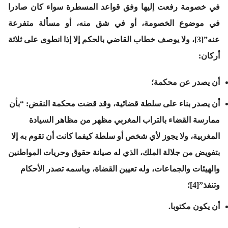
في خصومة رفعت إليها وفق قواعد المسطرة سواء كان صادرا
في موضوع الخصومة، أو في شق منه، أو مسألة متفرعة
عنه”[3]، ولا يوصف خطاب القاضي بالحكم إلا إذا انطوى على ثلاثة
أركان:
أن يصدر عن محكمة؛
أن يصدر بناء على سلطة قضائية، وقد قضت محكمة النقض: “بأن
ممارسة القضاء بالتراب المغربي مظهر من مظاهر السيادة
المغربية، ولا يجوز لأي شخص أو سلطة كيفما كانت أن تقوم به إلا
بتفويض من جلالة الملك، الذي له صيانة حقوق وحريات المواطنين
والهيئات والجماعات، وله تعيين القضاة، وباسمه تصدر الأحكام
وتنفذ”[4]؛
أن يكون مكتوبا.