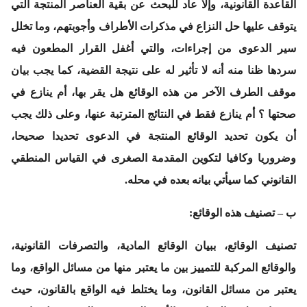
القاعدة القانونية، وإلا عاد للبحث عن بقية العناصر المنتجة التي
يتوقف عليها حل النزاع في مذكرات الأطراف وأجوبتهم، وما تخلل
سير الدعوى من إجراءات، والتي أغفل القرار المطعون فيه
سردها ظنا منه أنه لا تأثير له على نتيجة القضية، كما يجب بيان
موقف الطرف الآخر من هذه الوقائع هل يقر بها، أم ينازع في
صحتها ؟ أم ينازع فقط في النتائج المترتبة عنها، وعلى ذلك يجب
أن يكون تحديد الوقائع المنتجة في الدعوى تحديدا صحيحا،
وضروريا وكافيا لتكوين المقدمة الصغرى في القياس المنطقي
القانوني كما سيأتي بيانه بعده في محله.
ب – تصنيف هذه الوقائع:
تصنيف الوقائع، ببيان الوقائع المادية، والتصرفات القانونية،
والوقائع المركبة للتمييز بين ما يعتبر منها من مسائل الواقع، وما
يعتبر من مسائل القانون، وما يختلط فيه الواقع بالقانون، حيث