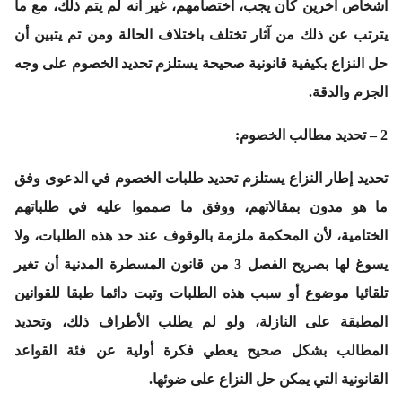
أشخاص آخرين كان يجب، اختصامهم، غير أنه لم يتم ذلك، مع ما
يترتب عن ذلك من آثار تختلف باختلاف الحالة ومن تم يتبين أن
حل النزاع بكيفية قانونية صحيحة يستلزم تحديد الخصوم على وجه
الجزم والدقة.
2 – تحديد مطالب الخصوم:
تحديد إطار النزاع يستلزم تحديد طلبات الخصوم في الدعوى وفق
ما هو مدون بمقالاتهم، ووفق ما صمموا عليه في طلباتهم
الختامية، لأن المحكمة ملزمة بالوقوف عند حد هذه الطلبات، ولا
يسوغ لها بصريح الفصل 3 من قانون المسطرة المدنية أن تغير
تلقائيا موضوع أو سبب هذه الطلبات وتبت دائما طبقا للقوانين
المطبقة على النازلة، ولو لم يطلب الأطراف ذلك، وتحديد
المطالب بشكل صحيح يعطي فكرة أولية عن فئة القواعد
القانونية التي يمكن حل النزاع على ضوئها.