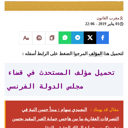
مغرب القانون
01 يناير 2019 - 22:06
لتحميل هذا
المؤلف
المرجوا الضغط على الرابط أسفله :
تحميل مؤلف المستحدث في قضاء
مجلس الدولة الفرنسي
مقال قد يهمك :
البعبيدي سهام : مبدأ حسن النية في
التصرفات العقارية-ما بين هاجس حماية الغير المقيد بحسن
نية و تكريس حماية المالك الحقيقي للعقار-