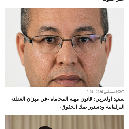
02 أغسطس 2026 - 19:08
سعيد اولعربي: قانون مهنة المحاماة -في ميزان العقلنة
البرلمانية ودستور صك الحقوق-