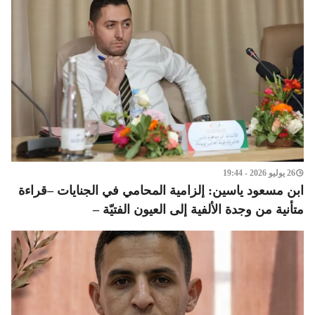
26 يوليو 2026 - 19:44
ابن مسعود ياسين: إلزامية المحامي في الجنايات –قراءة
متأنية من وجدة الألفية إلى العيون الفتيّة –