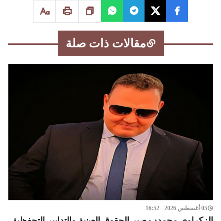
مقالات ذات صلة
05 أغسطس 2026 - 16:52
الزكراوي محمد: مصير الحقوق العينية والتدابير التحفظية