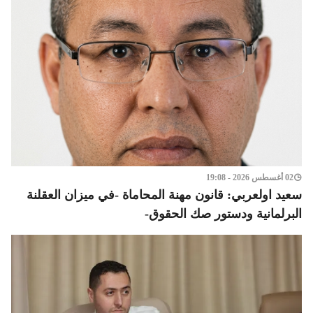
02 أغسطس 2026 - 19:08
سعيد اولعربي: قانون مهنة المحاماة -في ميزان العقلنة
البرلمانية ودستور صك الحقوق-