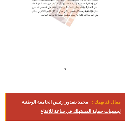
مقال قد يهمك :
محمد بنقدور رئيس الجامعة الوطنية
لجمعيات حماية المستهلك في ساعة للإقناع