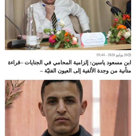
26 يوليو 2026 - 19:44
ابن مسعود ياسين: إلزامية المحامي في الجنايات –قراءة
متأنية من وجدة الألفية إلى العيون الفتيّة –