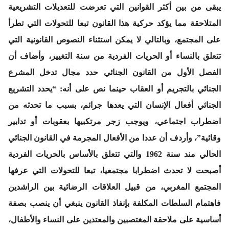
يبقى من بين أكثر القوانين التي تعرضت للتعديلات التشريعية
المتلاحقة مما يؤكد حركية هذا القانون تبعا للتحولات التي تطرأ
على المجتمع، وبالتالي لا يمكن استثناء النصوص القانونية التي
تتعلق بالنساء أو الحريات الفردية من سنة التغيير، وأضاف أن
الفصل الأول من القانون الجنائي حدد مجال تدخل المشرع
الجنائي بالتجريم أو العقاب حينما نص على أنه: “يحدد التشريع
الجنائي أفعال الإنسان التي يعدها جرائم، بسبب ما تحدثه من
اضطراب اجتماعي، ويوجب زجر مرتكبيها بعقوبات أو تدابير
وقائية”، وأردف أن عددا من الأفعال المجرمة في القانون الجنائي
الحالي مند سنة 1962 والتي تتعلق بالأساس بالحريات الفردية
أصبحت لا تحدث اضطرابا مجتمعيا، تبعا للتحولات التي عرفها
المجتمع المغربي، من قبيل العلاقات الرضائية بين الراشدين
فاهتمام السلطات المكلفة بإنفاذ القانون ينبغي أن ينصب بصفة
أساسية على ملاحقة المغتصبين والمعتدين على النساء والأطفال،