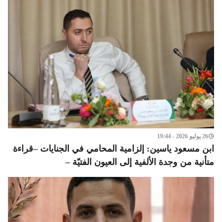
26 يوليو 2026 - 19:44
ابن مسعود ياسين: إلزامية المحامي في الجنايات –قراءة
متأنية من وجدة الألفية إلى العيون الفتيّة –