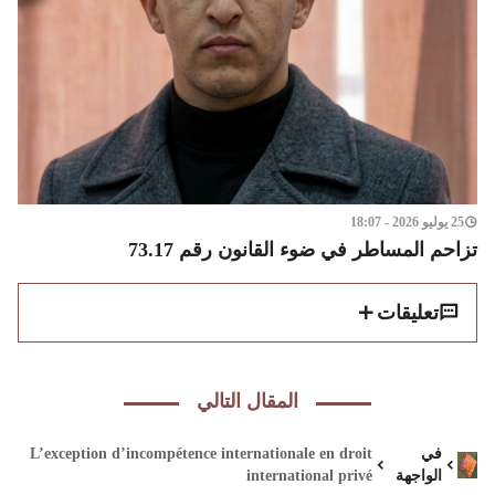
25 يوليو 2026 - 18:07
تزاحم المساطر في ضوء القانون رقم 73.17
تعليقات
المقال التالي
في
L’exception d’incompétence internationale en droit
الواجهة
international privé