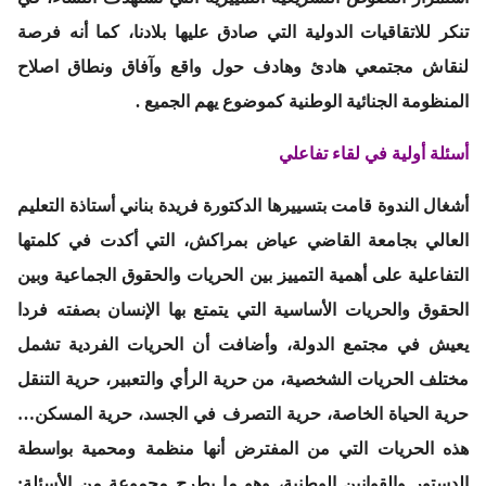
تنكر للاتقاقيات الدولية التي صادق عليها بلادنا، كما أنه فرصة
لنقاش مجتمعي هادئ وهادف حول واقع وآفاق ونطاق اصلاح
المنظومة الجنائية الوطنية كموضوع يهم الجميع .
أسئلة أولية في لقاء تفاعلي
أشغال الندوة قامت بتسييرها الدكتورة
فريدة بناني
أستاذة التعليم
العالي بجامعة القاضي عياض بمراكش، التي أكدت في كلمتها
التفاعلية على أهمية التمييز بين الحريات والحقوق الجماعية وبين
الحقوق والحريات الأساسية التي يتمتع بها الإنسان بصفته فردا
يعيش في مجتمع الدولة، وأضافت أن الحريات الفردية تشمل
مختلف الحريات الشخصية، من حرية الرأي والتعبير، حرية التنقل
حرية الحياة الخاصة، حرية التصرف في الجسد، حرية المسكن…
هذه الحريات التي من المفترض أنها منظمة ومحمية بواسطة
الدستور والقوانين الوطنية، وهو ما يطرح مجموعة من الأسئلة: