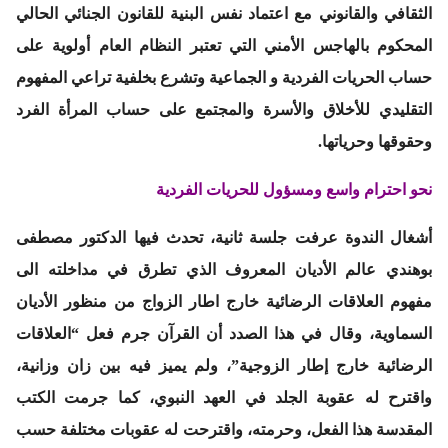
الثقافي والقانوني مع اعتماد نفس البنية للقانون الجنائي الحالي
المحكوم بالهاجس الأمني التي تعتبر النظام العام أولوية على
حساب الحريات الفردية و الجماعية وتشرع بخلفية تراعي المفهوم
التقليدي للأخلاق والأسرة والمجتمع على حساب المرأة الفرد
وحقوقها وحرياتها.
نحو احترام واسع ومسؤول للحريات الفردية
أشغال الندوة عرفت جلسة ثانية، تحدث فيها الدكتور مصطفى
بوهندي عالم الأديان المعروف الذي تطرق في مداخلته الى
مفهوم العلاقات الرضائية خارج اطار الزواج من منظور الأديان
السماوية، وقال في هذا الصدد أن القرآن جرم فعل “العلاقات
الرضائية خارج إطار الزوجية”، ولم يميز فيه بين زان وزانية،
واقترح له عقوبة الجلد في العهد النبوي، كما جرمت الكتب
المقدسة هذا الفعل، وحرمته، واقترحت له عقوبات مختلفة حسب