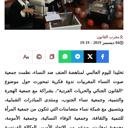
مغرب القانون
04 ديسمبر 2019 - 19:19
تخليدا لليوم العالمي لمناهضة العنف ضد النساء، نظمت جمعية
صوت النساء المغربيات ندوة فكرية تمحورت حول موضوع
“القانون الجنائي والحريات الفردية”، بشراكة مع جمعية الهجرة
والتنمية، وجمعية نساء الجنوب، ومنتدى المبادرات الشبابية،
وبتنسيق مع شبكة نساء متضامنات التي تتكون من جمعية المرأة
للتنمية والثقافة، وجمعية الوفاء النسائية، وجمعية الأمومة،
وجمعية تمغارت، وبدعم من الاتحاد الأوربي
الوكالة
الفرنسية