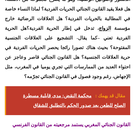
هل فعلا يقيد القانون الجنائي الحريات الفردية؟ لماذا النساء خاصة
في المطالبة بالحريات الفردية؟ هل العلاقات الرضائية خارج
مؤسسة
الزواج
، تدخل في إطار الحرية الفردية؟هل الحرية
الفردية تعني –كما يقال- التشجيع على العلاقات الجنسية
المفتوحة؟ بحيث هناك تصورا رائجا يحصر الحريات الفردية في
حرية العلاقات الجنسية؟ هل القانون الجنائي قاصر وعاجز عن
احتواء العديد من الممارسات التي تجري يوميا في المغرب، مثل
الإجهاض، رغم وجود فصول في القانون الجنائي تجرّمه؟
مقال قد يهمك :
محكمة النقض: مدى قابلية مسطرة
الصلح للطعن بعد صدور الحكم بالتطليق للشقاق
القانون الجنائي المغربي يستمد مرجعيته من القانون الفرنسي