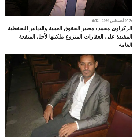
05 أغسطس 2026 - 16:52
الزكراوي محمد: مصير الحقوق العينية والتدابير التحفظية
المقيدة على العقارات المنزوع ملكيتها لأجل المنفعة
العامة