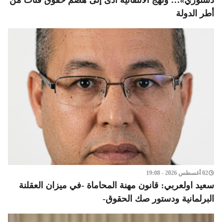
أطر الدولة
02 أغسطس 2026 - 19:08
سعيد اولعربي: قانون مهنة المحاماة -في ميزان العقلنة
البرلمانية ودستور صك الحقوق-