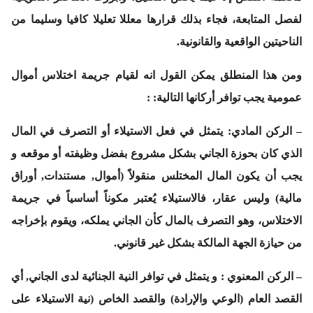
لفصل المتابعة، فجاء بذلك قرارها معللا تعليلا كافيا وسليما من
الناحيتين الواقعية والقانونية.
ومن هذا المنطلق يمكن القول انه لقيام جريمة اختلاس أموال
عمومية يجب توافر أركانها التالية: :
–
الركن المادي:
يتمثل في فعل الاستيلاء أو التصرف في المال
الذي كان بحوزة الجاني بشكل مشروع بفضل وظيفته أو موقعه و
يجب أن يكون المال المختلس منقولاً (أموال, مستندات, أوراق
مالية) وليس عقار، فالاستيلاء يُعتبر مكوناً أساسياً في جريمة
الاختلاس، وهو التصرف بالمال كأن الجاني يملكه، ويقوم بإخراجه
من حيازة الجهة المالكة بشكل غير قانوني.
–
الركن المعنوي
: و يتمثل في توافر النية الجنائية لدى الجاني, أي
القصد العام (الوعي والإرادة) والقصد الخاص (نية الاستيلاء على