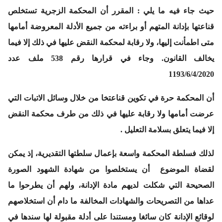
حيث جاء فيه ما يلي
: المقرر أن المحكمة الزجرية تستخلص
قناعتها بإدانة المتهم أو براءته من جميع الأدلة المعروضة أمامها
متى اطمأنت إليها، ولا رقابة لمحكمة النقض عليها في ذلك إلا فيما
يخالف القانون. وجاء في قرارها رقم 538 ملف عدد
1193/6/4/2020
أن المحكمة حرة في تكوين قناعتخا من خلال وسائل الاتبات التي
عرضت أمامها ولا رقابة عليها في ذلك من طرف محكمة النقض
إلا فيما يتعلق بسلامة التعليل .
لذلك فسلطة المحكمة واسعة بإعمال سلطتها التقديرية، إذ يمكن
لقضاة الموضوع أن يستخلصوا من شهادة الشهود الصورة
الصحيحة التي شكلت لديهم مادة الإدانة، ولهم أن يطرحوا ما
عداها من التصريحات والشهادات المخالفة ما دام أن استخلاصهم
لوقائع الإدانة كان سائغا ومستندا على أدلة مقبولة لها سندها في