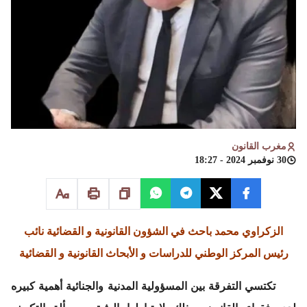
مغرب القانون
30 نوفمبر 2024 - 18:27
الزكراوي محمد باحث في الشؤون القانونية و القضائية نائب
رئيس المركز الوطني للدراسات و الأبحاث القانونية و القضائية
تكتسي التفرقة بين المسؤولية المدنية والجنائية أهمية كبيره