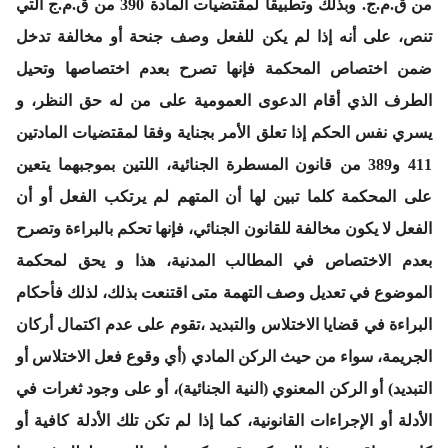
من ق.م.ج. وبذلك وتطبيقا لمقتضيات المادة 390 من ق.م.ج التي
تنص، على أنه إذا لم يكن للفعل وصف جنحة أو مخالفة تدخل
ضمن اختصاص المحكمة فإنها تصرح بعدم اختصاصها وتحيل
الطرف الذي أقام الدعوى العمومية على من له حق النظر، و
يسري نفس الحكم إذا تعلق الأمر بجناية وفقا لمقتضيات المادتين
411 و389 من قانون المسطرة الجنائية، اللتين بموجبهما يتعين
على المحكمة كلما تبين لها أن المتهم لم يرتكب الفعل أو أن
الفعل لا يكون مخالفة للقانون الجنائي، فإنها تحكم بالبراءة وتصرح
بعدم الاختصاص في المطالب المدنية، هذا و يحق لمحكمة
الموضوع في تعديل وصف التهمة متى اقتنعت بذلك، لذلك فأحكام
البراءة في قضايا الاختلاس والتبديد ،تقوم على عدم اكتمال أركان
الجريمة، سواء من حيث الركن المادي (أي وقوع فعل الاختلاس أو
التبديد) أو الركن المعنوي (النية الجنائية)، أو على وجود ثغرات في
الأدلة أو الإجراءات القانونية، كما إذا لم تكن تلك الأدلة كافية أو