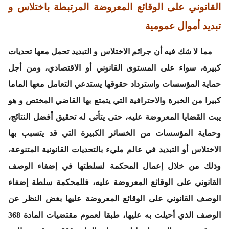
القانوني على الوقائع المعروضة المرتبطة باختلاس و
تبديد أموال عمومية
مما لا شك فيه أن جرائم الاختلاس و التبديد تحمل معها تحديات
كبيرة، سواء على المستوى القانوني أو الاقتصادي، ومن أجل
حماية المؤسسات واسترداد حقوقها يستدعي التعامل معها الماما
كبيرا من الخبرة والاحترافية التي يتمتع بها القاضي المختص و هو
يبت القضايا المعروضة عليه، حتى يتأتى له تحقيق أفضل النتائج،
وحماية المؤسسات من الخسائر الكبيرة التي قد يتسبب بها
الاختلاس أو التبديد في عالم مليء بالتحديات القانونية المتنوعة،
وذلك من خلال إعمال المحكمة لسلطتها في إضفاء الوصف
القانوني على الوقائع المعروضة عليه، فللمحكمة سلطة إضفاء
الوصف القانوني على الوقائع المعروضة عليها بغض النظر عن
الوصف الذي أحيلت به عليها، طبقا لعموم مقتضيات المادة 368