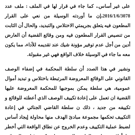
على غير أساس.، كما جاء في قرار لها في الملف :
ملف عدد
2016/1/6/3078
،إن ما أوردته الوسيلة من نعي على القرار
المطعون فيه يتعلق بجريمتي الاختلاس والتبديد، والحال أن الثابت
من تنصيص القرار المطعون فيه ومن وقائع القضية أن العارض
أدين من أجل عدم توفير مؤونة شيك عند تقديمه للأداء، مما يكون
معه ما جاء في الوسيلة خلاف الواقع فهي غير مقبولة.
ونشير في هذا الصدد أن سلطة المحكمة في إضفاء الوصف
القانوني على الوقائع المعروضة المرتبطة باختلاس و تبديد أموال
عمومية، هي سلطة يمكن بموجبها للمحكمة المعروضة عليها
القضية ان تعمل على إعادة تكييف الوصف الذي أعطته للوقائع و
تكييفه من جديد ، ذلك ن سلطة القاضي الجنائي في إعادة
التكييف تحكمها مجموعة مبادئ الهدف منها محاولة إيجاد أساس
لضبط عملية التكييف وعدم الخروج عن نطاق الواقعة التي أخطر