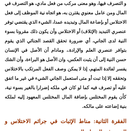
و التصرف فيها، وهو معنى مركب من فعل مادي، هو التصرف في
المال ومن عامل معنوي يقترن به، هو اتجاه نية الموظف إلى فعل
الاختلاس أو بإضاعة المال وتبديده عمدا، الشيء الذي يقتضي توفر
عنصري التبديد (الإتلاف) أو الاختلاس وأن يكون ذلك مقرونا بسوء
النية لدى الجاني، أي ضرورة تحقق القصد الجنائي الذي يقوم
بتوافر عنصري العلم والإرادة.، ومادام أن الأصل في الإنسان
حسن النية إلى أن يثبت العكس، وان الأصل هو البراءة، وأن الشك
يفسر لفائدة المتهم، إذا لا يمكن وصف الفعل المرتكب بالاختلاس
وتحققه إلا إذا تبت أو متى استعمل الجاني الشيء في غير ما اتفق
عليه أو تصرف فيه كما لو كان في ملكه إضرارا بالغير بسوء نية،
كأن يقوم المختلس بإضافة المال المختلس المعهود إليه لملكه
بنية إضاعته على مالكه.
الفقرة الثانية: مناط الإثبات في جرائم الاختلاس و