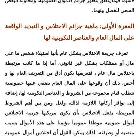
لاسيما فيما يتعلق بتطور جرائم الأموال العمومية، ومحاولة البعض
السعي للفصل بينهما،
الفقرة الأولى: ماهية جرائم الاختلاس و التبديد الواقعة
على المال العام والعناصر التكوينية لها
تعرف جريمة الاختلاس بشكل عام بأنها استيلاء شخص ما على
مال أو ممتلكات بشكل غير قانوني، أما إذا ما كانت مرتبطة
باختلاس مال عام ، فتعريفها يكون أدق من التعريف العام لها و
أخص، ذلك أن وقوعها على المال العام يضفي عليها خصوصية
تتطلب قيام مجموعة من الشروط و العناصر التكوينية لها، إضافة
إلى توافر أركانها اللازمة لذلك، ولعل ومن بين أهم الشروط
المرتبطة بفعل الاختلاس ،أن يكون مرتكبها جريمة الاختلاس
أموال عمومية موظفا عموميا مؤتمنا على هذه الأموال بسبب
منصبه أو وظيفته، لذلك يمكن القول أن اختلاس أموال عمومية