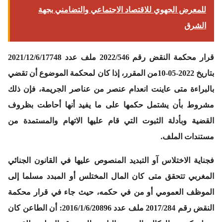
للمعرض الجهوي للاقتصاد الاجتماعي والتضامني بجهة
الشرق
قرار محكمة النقض رقم 2022/546 ملف عدد
2021/12/6/17748
بتاريخ
2022-05-
10
من المقرر، إذا كان لمحكمة الموضوع أن تقضي
بالبراءة متى عاينت انعدام عنصر من عناصر الجريمة، فإن ذلك
مشروط بأن يشتمل حكمها على ما يفيد أنها أحاطت بظروف
القضية وبأدلة الثبوت التي قام عليها الاتهام والمستمدة من
مستندات الملف.
فجناية الاختلاس آو التبديد المنصوص عليها في القانون الجنائي
المغربي تتحقق متى كان المال المختلس أو المبدد مسلما إلى
الموظف العمومي أو من في حكمه، حيث جاء في
قرار محكمة
النقض رقم
2017/284
ملف عدد
2016/1/6/20896
:
أن الطاعن كان