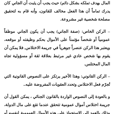
المال بهدف تملكه بشكل دائم) حيث يجب أن يثبت أن الجاني كان
يدرك تماماً أن هذا الفعل مخالف للقانون، وأنه قام به لتحقيق
مصلحة شخصية غير مشروعة.
–
الركن الخاص
: (صفة الجاني) يجب أن يكون الجاني موظفاً
عمومياً أو شخصاً مؤتمناً على الأموال بحكم وظيفته أو موقعه،
ويعتبر هذا الركن عنصراً جوهرياً في جريمة الاختلاس, فلا يمكن أن
يقوم بها شخص عادي غير مرتبط بعلاقة ثقة أو مسؤولية تجاه
المال المختلس.
–
الركن القانوني:
وهذا الأخير يرتكز على النصوص القانونية التي
تُجرّم فعل الاختلاس وتحدد العقوبات المفروضة عليه..
و بالعودة إلى النصوص الواردة بالقانون الجنائي ، يمكن القول أن
جريمة اختلاس أموال عمومية تتحقق عندما تقع على مال الدولة،
وذلك بالعمد إلى الاستحواذ على هذه الأموال العمومية لنفسه أو