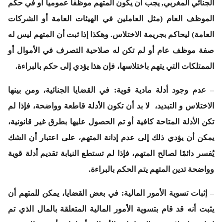
الجنائي المغربي, يجب أن يكون المتهم موظفا عموميا أو في حكم
الموظف العام (مثل العاملين في الهيئات العامة أو الشركات
العامة) ليحاكم بجريمة الاختلاس. وهكذا إذا ثبت أن المتهم ليس له
صفة موظف عام أو لم تكن له صلاحية التصرف في الأموال أو
الممتلكات التي يتهم باختلاسها، فإن هذا يؤدي إلى حكم بالبراءة.
–
عدم وجود أدلة مادية قوية:
في القضايا الجنائية، ومن بينها
الاختلاس و التبديد، لا بد أن تكون الأدلة قاطعة وواضحة، فإذا لم
تكن الأدلة المتاحة كافية أو تم الحصول عليها بطرق غير قانونية،
يمكن أن يؤدي ذلك إلى عدم إدانة المتهم، على اعتبار أن الشك
يُفسر دائمًا لصالح المتهم، فإذا لم تستطع النيابة تقديم أدلة قوية
وواضحة تدين المتهم يتم الحكم بالبراءة.
–
إثبات تسوية الأمور المالية:
في بعض القضايا، يمكن للمتهم أن
يثبت أنه قد قام بتسوية الأمور المالية المتعلقة بالمال الذي تم