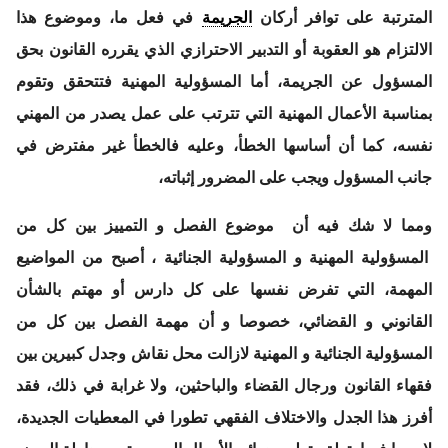
المترتبة على توافر أركان
الجريمة
في فعل ما، وموضوع هذا
الالتزام هو العقوبة أو التدبير الاحترازي الذي يقرره القانون بحق
المسؤول عن الجريمة، أما المسؤولية المهنية فتتحقق وتقوم
بمناسبة الأعمال المهنية التي تترتب على عمل يصدر من المهني
نفسه، كما أن أساسها الخطأ، وعليه فالخطأ غير مفترض في
جانب المسؤول ويجب على المضرور إثباته،
ومما لا شك فيه أن موضوع الفصل و التمييز بين كل من
المسؤولية المهنية و المسؤولية الجنائية ، أصبح من المواضيع
المهمة، التي تفرض نفسها على كل دارس أو مهتم بالشأن
القانوني و القضائي، خصوصا و أن مهمة الفصل بين كل من
المسؤولية الجنائية و المهنية لازالت محل نقاش وجدل كبيرين بين
فقهاء القانون ورجال القضاء والباحثين، ولا غرابة في ذلك، فقد
أفرز هذا الجدل والاختلاف الفقهي تطورا في المعطيات الجديدة،