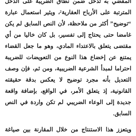
المقضي به تدخل ضمن نطاق الضريبة على الدخل
المترتبة على الأرباح العقارية²، ويثير استعمال عبارة
“توضيح” أكثر من ملاحظة، لأن النص السابق لم يكن
غامضا حتى يحتاج إلى تفسير، بل كان خاليا من أي
مقتضى يتعلق بالاعتداء المادي، وهو ما جعل القضاء
يمتنع عن إخضاع هذا النوع من التعويضات للضريبة
احتراما لمبدأ الشرعية الضريبية، ومن ثم، فإن وصف
التعديل بأنه مجرد توضيح لا يعكس بدقة حقيقته
القانونية، إذ يتعلق الأمر، في الواقع، بإضافة واقعة
جديدة إلى الوعاء الضريبي لم تكن واردة في النص
السابق.
ويتعزز هذا الاستنتاج من خلال المقارنة بين صياغة