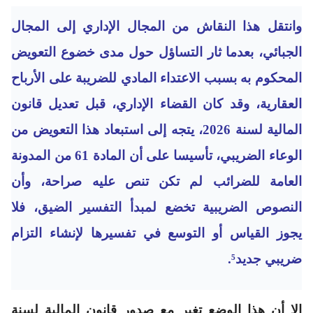
وانتقل هذا النقاش من المجال الإداري إلى المجال
الجبائي، بعدما ثار التساؤل حول مدى خضوع التعويض
المحكوم به بسبب الاعتداء المادي للضريبة على الأرباح
العقارية، وقد كان القضاء الإداري، قبل تعديل قانون
المالية لسنة 2026، يتجه إلى استبعاد هذا التعويض من
الوعاء الضريبي، تأسيسا على أن المادة 61 من المدونة
العامة للضرائب لم تكن تنص عليه صراحة، وأن
النصوص الضريبية تخضع لمبدأ التفسير الضيق، فلا
يجوز القياس أو التوسع في تفسيرها لإنشاء التزام
ضريبي جديد⁵.
إلا أن هذا الوضع تغير مع صدور قانون المالية لسنة