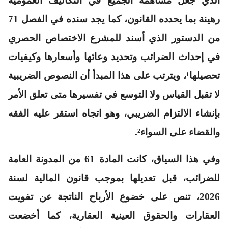
الذي جعل مساهمة الجميع في التكاليف العمومية
رهينة بما يحدده القانون، كما يجد سنده في الفصل 71
من الدستور الذي أسند للمشرع الاختصاص الحصري
في إحداث الضرائب وتحديد وعائها وأسعارها وكيفيات
تحصيلها¹، ويترتب على هذا المبدأ أن النصوص الضريبية
لا تقبل القياس ولا التوسع في تفسيرها متى تعلق الأمر
بإنشاء الالتزام الضريبي، وهو اتجاه استقر عليه الفقه
والقضاء على السواء².
وفي هذا السياق، كانت المادة 61 من المدونة العامة
للضرائب، قبل تعديلها بموجب قانون المالية لسنة
2026، تنص على خضوع الأرباح الناتجة عن تفويت
العقارات والحقوق العينية العقارية، كما أخضعت