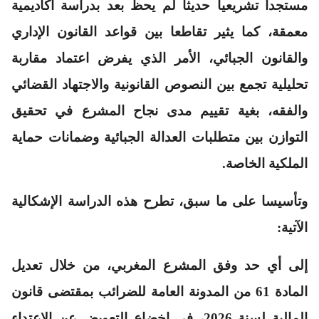
مستجدا تشريعيا حديثا لم يحظ بعد بدراسة أكاديمية
معمقة، كما يثير تقاطعا بين قواعد القانون الإداري
والقانون الجبائي، الأمر الذي يفرض اعتماد مقاربة
تحليلية تجمع بين النصوص القانونية والاجتهاد القضائي
والفقه، بغية تقييم مدى نجاح المشرع في تحقيق
التوازن بين متطلبات العدالة الجبائية وضمانات حماية
الملكية الخاصة.
وتأسيسا على ما سبق، تطرح هذه الدراسة الإشكالية
الآتية:
إلى أي حد وفق المشرع المغربي، من خلال تعديل
المادة 61 من المدونة العامة للضرائب بمقتضى قانون
المالية لسنة 2026، في إخضاع التعويض عن الاعتداء