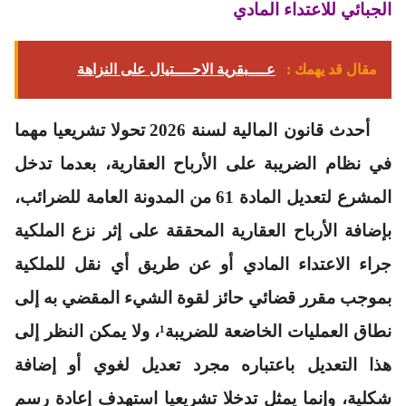
الجبائي للاعتداء المادي
مقال قد يهمك :
عــــبقرية الاحــــتيال على النزاهة
أحدث قانون المالية لسنة 2026 تحولا تشريعيا مهما
في نظام الضريبة على الأرباح العقارية، بعدما تدخل
المشرع لتعديل المادة 61 من المدونة العامة للضرائب،
بإضافة الأرباح العقارية المحققة على إثر نزع الملكية
جراء الاعتداء المادي أو عن طريق أي نقل للملكية
بموجب مقرر قضائي حائز لقوة الشيء المقضي به إلى
نطاق العمليات الخاضعة للضريبة¹، ولا يمكن النظر إلى
هذا التعديل باعتباره مجرد تعديل لغوي أو إضافة
شكلية، وإنما يمثل تدخلا تشريعيا استهدف إعادة رسم