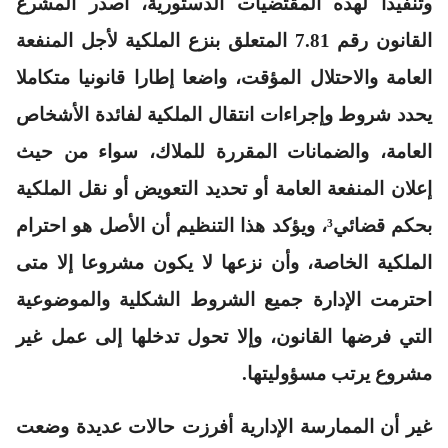
وتنفيذا لهذه المقتضيات الدستورية، أصدر المشرع
القانون رقم 7.81 المتعلق بنزع الملكية لأجل المنفعة
العامة والاحتلال المؤقت، واضعا إطارا قانونيا متكاملا
يحدد شروط وإجراءات انتقال الملكية لفائدة الأشخاص
العامة، والضمانات المقررة للملاك، سواء من حيث
إعلان المنفعة العامة أو تحديد التعويض أو نقل الملكية
بحكم قضائي³، ويؤكد هذا التنظيم أن الأصل هو احترام
الملكية الخاصة، وأن نزعها لا يكون مشروعا إلا متى
احترمت الإدارة جميع الشروط الشكلية والموضوعية
التي فرضها القانون، وإلا تحول تدخلها إلى عمل غير
مشروع يرتب مسؤوليتها.
غير أن الممارسة الإدارية أفرزت حالات عديدة وضعت