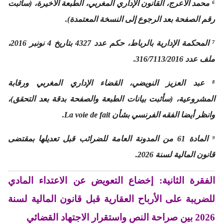
⁶ محمد الأعرج، القانون الإداري المغربي، الطبعة الأخيرة، (سأثبت
رقم الصفحة بعد الرجوع إلى النسخة المعتمدة).
⁷ المحكمة الإدارية بالرباط، حكم عدد 4327 بتاريخ 4 نونبر 2016،
ملف عدد 316/7113/2016.
⁸ عبد العزيز النويضي، القضاء الإداري المغربي ورقابة
المشروعية، (سأثبت بيانات الطبعة والصفحة بدقة بعد التحقق)،
وانظر أيضا الفقه الفرنسي بشأن
La voie de fait
.
⁹ المادة 61 من المدونة العامة للضرائب قبل تعديلها بمقتضى
قانون المالية لسنة 2026.
الفقرة الثانية:
إخضاع التعويض عن الاعتداء المادي
للضريبة على الأرباح العقارية قبل قانون المالية لسنة
2026 بين صراحة النص واستقرار الاجتهاد القضائي