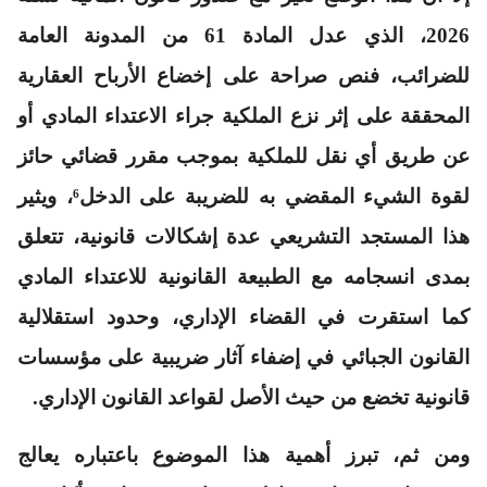
2026، الذي عدل المادة 61 من المدونة العامة
للضرائب، فنص صراحة على إخضاع الأرباح العقارية
المحققة على إثر نزع الملكية جراء الاعتداء المادي أو
عن طريق أي نقل للملكية بموجب مقرر قضائي حائز
لقوة الشيء المقضي به للضريبة على الدخل⁶، ويثير
هذا المستجد التشريعي عدة إشكالات قانونية، تتعلق
بمدى انسجامه مع الطبيعة القانونية للاعتداء المادي
كما استقرت في القضاء الإداري، وحدود استقلالية
القانون الجبائي في إضفاء آثار ضريبية على مؤسسات
قانونية تخضع من حيث الأصل لقواعد القانون الإداري.
ومن ثم، تبرز أهمية هذا الموضوع باعتباره يعالج