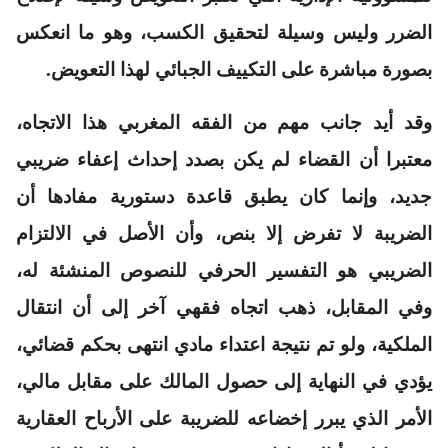
الضرر وليس وسيلة لتحقيق الكسب، وهو ما انعكس
بصورة مباشرة على التكييف الجبائي لهذا التعويض.
وقد أيد جانب مهم من الفقه المغربي هذا الاتجاه،
معتبرا أن القضاء لم يكن بصدد إحداث إعفاء ضريبي
جديد، وإنما كان يطبق قاعدة دستورية مفادها أن
الضريبة لا تفرض إلا بنص، وأن الأصل في الالتزام
الضريبي هو التفسير الحرفي للنصوص المنشئة له،
وفي المقابل، ذهب اتجاه فقهي آخر إلى أن انتقال
الملكية، ولو تم نتيجة اعتداء مادي انتهى بحكم قضائي،
يؤدي في النهاية إلى حصول المالك على مقابل مالي،
الأمر الذي يبرر إخضاعه للضريبة على الأرباح العقارية