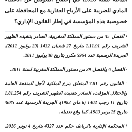
المادي للضريبة على الأرباح العقارية مع المحافظة على
خصوصية هذه المؤسسة في إطار القانون الإداري؟
¹ الفصل 35 من دستور المملكة المغربية، الصادر بتنفيذه الظهير
الشريف رقم 1.11.91 بتاريخ 27 شعبان 1432 (29 يوليوز 2011)،
الجريدة الرسمية عدد 5964 مكرر بتاريخ 30 يوليوز 2011.
² الفصل 6 والفصل 39 من دستور المملكة المغربية لسنة 2011.
³ القانون رقم 7.81 المتعلق بنزع الملكية لأجل المنفعة العامة
والاحتلال المؤقت، الصادر بتنفيذه الظهير الشريف رقم 1.81.254
بتاريخ 11 رجب 1402 (6 ماي 1982)، الجريدة الرسمية عدد 3685
بتاريخ 15 يونيو 1983، كما وقع تعديله.
⁴ المحكمة الإدارية بالرباط، حكم عدد 4327 بتاريخ 4 نونبر 2016،