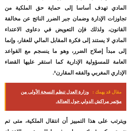
المادي تهدف أساسا إلى حماية حق الملكية من
تجاوزات الإدارة وضمان جبر الضرر الناتج عن مخالفة
القانون، ولذلك فإن التعويض في دعاوى الاعتداء
المادي لا يستند إلى فكرة المقابل المالي للعقار، وإنما
إلى مبدأ إصلاح الضرر، وهو ما ينسجم مع القواعد
العامة للمسؤولية الإدارية كما استقر عليها القضاء
الإداري المغربي والفقه المقارن⁸.
مقال قد يهمك :
وزارة العدل تنظم النسخة الأولى من
مؤتمر مراكش الدولي حول العدالة.
ويترتب على هذا التمييز أن انتقال الملكية، متى تم