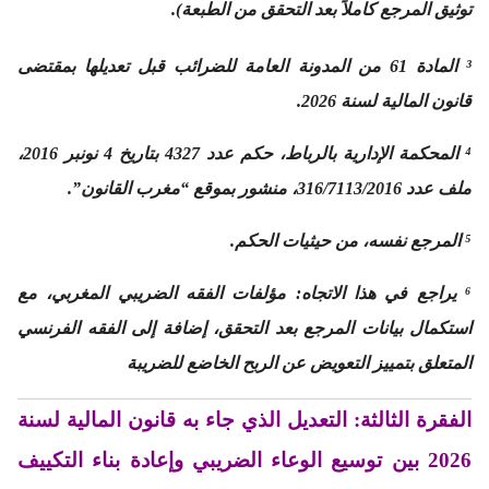
توثيق المرجع كاملاً بعد التحقق من الطبعة).
³ المادة 61 من المدونة العامة للضرائب قبل تعديلها بمقتضى
قانون المالية لسنة 2026.
⁴ المحكمة الإدارية بالرباط، حكم عدد 4327 بتاريخ 4 نونبر 2016،
ملف عدد 316/7113/2016، منشور بموقع “مغرب القانون”.
⁵ المرجع نفسه، من حيثيات الحكم.
⁶ يراجع في هذا الاتجاه: مؤلفات الفقه الضريبي المغربي، مع
استكمال بيانات المرجع بعد التحقق، إضافة إلى الفقه الفرنسي
المتعلق بتمييز التعويض عن الربح الخاضع للضريبة
الفقرة الثالثة:
التعديل الذي جاء به قانون المالية لسنة
2026 بين توسيع الوعاء الضريبي وإعادة بناء التكييف