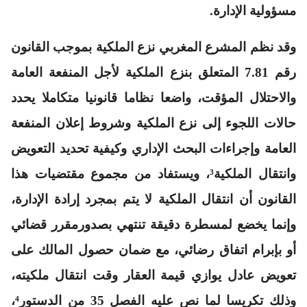
مسؤولية الإدارة.
وقد نظم المشرع المغربي نزع الملكية بموجب القانون
رقم 7.81 المتعلق بنزع الملكية لأجل المنفعة العامة
والاحتلال المؤقت، واضعا نظاما قانونيا متكاملا يحدد
حالات اللجوء إلى نزع الملكية وشروط إعلان المنفعة
العامة وإجراءات البحث الإداري وكيفية تحديد التعويض
وانتقال الملكية³، ويستفاد من مجموع مقتضيات هذا
القانون أن انتقال الملكية لا يتم بمجرد إرادة الإدارة،
وإنما يخضع لمسطرة دقيقة تنتهي بصدورمقرر قضائي
أو بإبرام اتفاق رضائي، مع ضمان حصول المالك على
تعويض عادل يوازي قيمة العقار وقت انتقال ملكيته،
وذلك تكريسا لما نص عليه الفصل 35 من الدستور⁴،