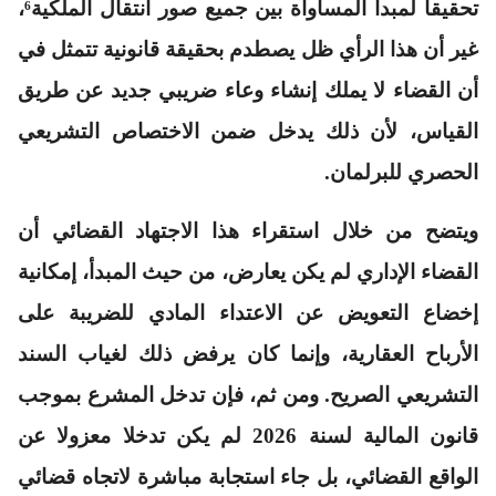
تحقيقا لمبدأ المساواة بين جميع صور انتقال الملكية⁶،
غير أن هذا الرأي ظل يصطدم بحقيقة قانونية تتمثل في
أن القضاء لا يملك إنشاء وعاء ضريبي جديد عن طريق
القياس، لأن ذلك يدخل ضمن الاختصاص التشريعي
الحصري للبرلمان.
ويتضح من خلال استقراء هذا الاجتهاد القضائي أن
القضاء الإداري لم يكن يعارض، من حيث المبدأ، إمكانية
إخضاع التعويض عن الاعتداء المادي للضريبة على
الأرباح العقارية، وإنما كان يرفض ذلك لغياب السند
التشريعي الصريح. ومن ثم، فإن تدخل المشرع بموجب
قانون المالية لسنة 2026 لم يكن تدخلا معزولا عن
الواقع القضائي، بل جاء استجابة مباشرة لاتجاه قضائي