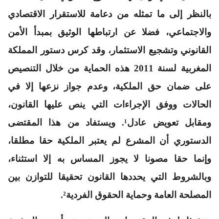
بالنظر إلى ما تمثله من دعامة للاستقرار الاقتصادي
والاجتماعي، فضلا عن ارتباطها الوثيق بمبدأ الأمن
القانوني وتشجيع الاستثمار، وقد كرس دستور المملكة
المغربية لسنة 2011 هذه الحماية من خلال التنصيص
على ضمان حق الملكية، وعدم جواز نزعها إلا في
الحالات ووفق الإجراءات التي ينص عليها القانون،
ومقابل تعويض عادل¹. ويستفاد من هذا المقتضى
الدستوري أن المشرع لم يعتبر الملكية حقا مطلقا،
وإنما حقا مصونا لا يجوز المساس به إلا استثناء،
وبالشروط التي يحددها القانون تحقيقا للتوازن بين
المصلحة العامة وحماية الحقوق الفردية².