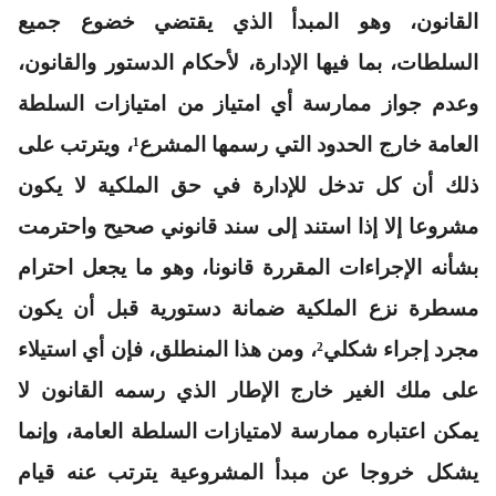
القانون، وهو المبدأ الذي يقتضي خضوع جميع
السلطات، بما فيها الإدارة، لأحكام الدستور والقانون،
وعدم جواز ممارسة أي امتياز من امتيازات السلطة
العامة خارج الحدود التي رسمها المشرع¹، ويترتب على
ذلك أن كل تدخل للإدارة في حق الملكية لا يكون
مشروعا إلا إذا استند إلى سند قانوني صحيح واحترمت
بشأنه الإجراءات المقررة قانونا، وهو ما يجعل احترام
مسطرة نزع الملكية ضمانة دستورية قبل أن يكون
مجرد إجراء شكلي²، ومن هذا المنطلق، فإن أي استيلاء
على ملك الغير خارج الإطار الذي رسمه القانون لا
يمكن اعتباره ممارسة لامتيازات السلطة العامة، وإنما
يشكل خروجا عن مبدأ المشروعية يترتب عنه قيام