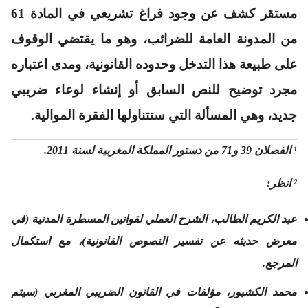
مستقر كشف عن وجود فراغ تشريعي في المادة 61
من المدونة العامة للضرائب، وهو ما يقتضي الوقوف
على طبيعة هذا التدخل وحدوده القانونية، ومدى اعتباره
مجرد توضيح للنص السابق أو إنشاء لوعاء ضريبي
جديد، وهي المسألة التي ستتناولها الفقرة الموالية.
¹ الفصلان 39 و71 من دستور المملكة المغربية لسنة 2011.
² انظر:
عبد الكريم الطالب، الشرح العملي لقوانين المسطرة المدنية (في
معرض حديثه عن تفسير النصوص القانونية)، مع استكمال
المرجع.
محمد الكشبور، مؤلفات في القانون الضريبي المغربي (سيتم