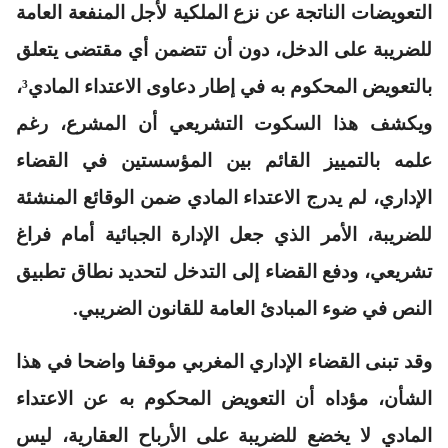
التعويضات الناتجة عن نزع الملكية لأجل المنفعة العامة
للضريبة على الدخل، دون أن تتضمن أي مقتضى يتعلق
بالتعويض المحكوم به في إطار دعاوى الاعتداء المادي³،
ويكشف هذا السكوت التشريعي أن المشرع، رغم
علمه بالتمييز القائم بين المؤسستين في القضاء
الإداري، لم يدرج الاعتداء المادي ضمن الوقائع المنشئة
للضريبة، الأمر الذي جعل الإدارة الجبائية أمام فراغ
تشريعي، ودفع القضاء إلى التدخل لتحديد نطاق تطبيق
النص في ضوء المبادئ العامة للقانون الضريبي.
وقد تبنى القضاء الإداري المغربي موقفا واضحا في هذا
الشأن، مؤداه أن التعويض المحكوم به عن الاعتداء
المادي لا يخضع للضريبة على الأرباح العقارية، ليس