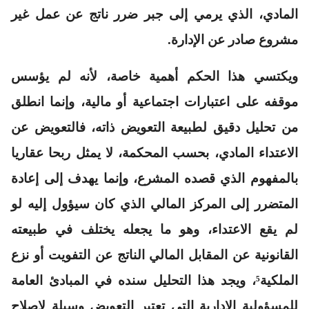
المادي، الذي يرمي إلى جبر ضرر ناتج عن عمل غير
مشروع صادر عن الإدارة.
ويكتسي هذا الحكم أهمية خاصة، لأنه لم يؤسس
موقفه على اعتبارات اجتماعية أو مالية، وإنما انطلق
من تحليل دقيق لطبيعة التعويض ذاته، فالتعويض عن
الاعتداء المادي، بحسب المحكمة، لا يمثل ربحا عقاريا
بالمفهوم الذي قصده المشرع، وإنما يهدف إلى إعادة
المتضرر إلى المركز المالي الذي كان سيؤول إليه لو
لم يقع الاعتداء، وهو ما يجعله يختلف في طبيعته
القانونية عن المقابل المالي الناتج عن التفويت أو نزع
الملكية⁵، ويجد هذا التحليل سنده في المبادئ العامة
للمسؤولية الإدارية التي تعتبر التعويض وسيلة لإصلاح