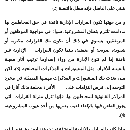
ينبني على الباطل فإنه يبطل بالتبعية (2)
و من جهتها تكون القرارات الإدارية نافذة في حق المخاطبين بها
مادامت تلتزم بنطاق المشروعية، سواء في مواجهة الموظفين أو
المرتفقين، يستوي في ذلك أن تكون تلك القرارات مكتوبة أو
شفوية، صريحة أو ضمنية، بينما تكون القرارات الإدارية غير
نافذة إذا لم تتوخ الإدارة من وراء إصدارها ترتيب آثار معينة
بالنسبة للأفراد، مثل المنشورات و المذكرات المصلحية (3)، لكن
متى تعدت تلك المنشورات و المذكرات مهمتها المتمثلة في مجرد
التوجيه إلى فرض التزامات على الأفراد مخلفة بذلك آثارا في
المراكز القانونية للمخاطبين بها، فإنها تنزل منزلة القرارات التي
يجوز الطعن فيها بالإلغاء لعيب يعتريها من أحد عيوب المشروعية.
(4).
و إذا كانت القرارات الإدارية المنشئة تحدث عند إصدارها تغييرا في