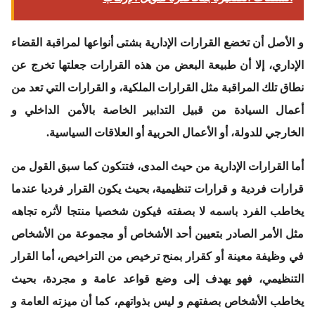
و الأصل أن تخضع القرارات الإدارية بشتى أنواعها لمراقبة القضاء
الإداري، إلا أن طبيعة البعض من هذه القرارات جعلتها تخرج عن
نطاق تلك المراقبة مثل القرارات الملكية، و القرارات التي تعد من
أعمال السيادة من قبيل التدابير الخاصة بالأمن الداخلي و
الخارجي للدولة، أو الأعمال الحربية أو العلاقات السياسية.
أما القرارات الإدارية من حيث المدى، فتتكون كما سبق القول من
قرارات فردية و قرارات تنظيمية، بحيث يكون القرار فرديا عندما
يخاطب الفرد باسمه لا بصفته فيكون شخصيا منتجا لأثره تجاهه
مثل الأمر الصادر بتعيين أحد الأشخاص أو مجموعة من الأشخاص
في وظيفة معينة أو كقرار بمنح ترخيص من التراخيص، أما القرار
التنظيمي، فهو يهدف إلى وضع قواعد عامة و مجردة، بحيث
يخاطب الأشخاص بصفتهم و ليس بذواتهم، كما أن ميزته العامة و