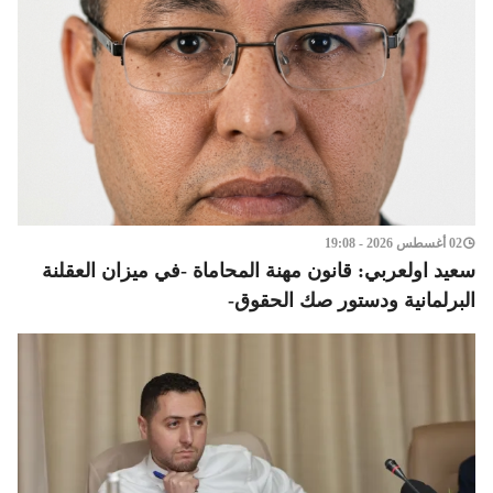
02 أغسطس 2026 - 19:08
سعيد اولعربي: قانون مهنة المحاماة -في ميزان العقلنة
البرلمانية ودستور صك الحقوق-