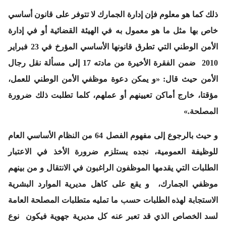
ذلك كما هو معلوم فإن إدارة الجمارك لا تتوفر على قانون أساسي
خاص بها مثل ما هو معمول به في الهيئة القضائية أو في إدارة
الأمن الوطني التي تطرق قانونها الأساسي المؤرخ في 23 فبراير
2010 ضمن الفقرة الأخيرة من مادته 17 إلى مسألة نقل رجال
الأمن حيث قال: «و يمكن دعوة موظفي الأمن الوطني للعمل،
مؤقتا، خارج أماكن تعيينهم أو عملهم، كلما تطلبت ذلك ضرورة
المصلحة.»
و حيث بالرجوع إلى مفهوم الفصل 64 من النظام الأساسي العام
للوظيفة العمومية، نجده يستلزم ضرورة الأخذ في الاعتبار
الطلبات التي يقدمها الموظفون الراغبون في الانتقال و من بينهم
موظفي الجمارك، و يقع على كاهل مديرية الموارد البشرية
الاستجابة لهذه الطلبات حسب ما تمليه متطلبات المصلحة العامة
لسد الخصاص الذي قد تعبر عنه كل مديرية جهوية فيكون نوع