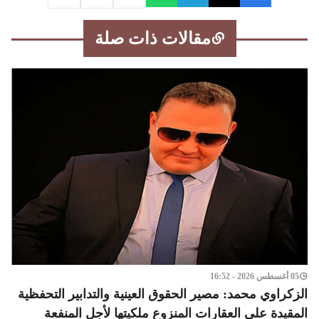
مقالات ذات صلة
05 أغسطس 2026 - 16:52
الزكراوي محمد: مصير الحقوق العينية والتدابير التحفظية
المقيدة على العقارات المنزوع ملكيتها لأجل المنفعة