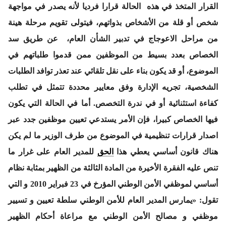
القرار المتخذ في هذه الحالة قرارا فرديا لأنه يصدر في مواجهة
شخص أو قلة من الأشخاص بذواتهم، فيتولى تقويم مرحلة هينة
من مراحل الاعوجاج في تدبير الشأن العام، عن طريق سد
الخصاص بعدد بسيط من الموظفين ممن قدموا طلباتهم في
الموضوع، أو قد يكون بناء على نقل تلقائي عند تعذر توافد الطلبات
الشخصية، تجريه الإدارة وفق معايير محددة تتمثل في تطلب
كفاءة استثنائية أو في ندرة التخصص. أما في الحالة التي يكون
فيها الخصاص كبيرا، فإن الأمر يستدعي تعيين موظفين جدد عبر
اصدار قرارات تنظيمية في الموضوع من طرف الوزير ما لم يكن
هناك قانون أساسي يعطي هذا
الحق
للمدير العام على غرار ما
تنص عليه الفقرة الأخيرة من المادة الثالثة من الظهير بمثابة نظام
أساسي لموظفي الأمن الوطني المؤرخ في 23 فبراير 2010 و التي
تقول: «يمارس المدير العام للأمن الوطني سلطة تعيين و تسيير
موظفي و مصالح الأمن الوطني مع مراعاة أحكام الظهير