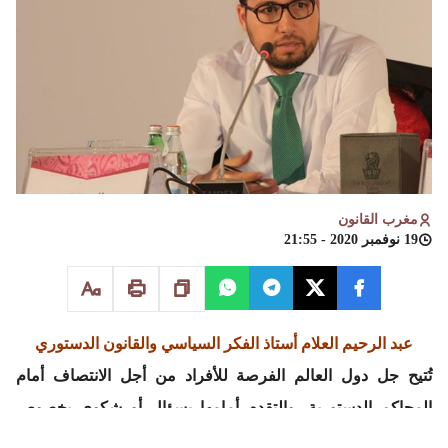
مغرب القانون
19 نوفمبر 2020 - 21:55
عبد الرحيم العلام
أستاذ الفكر السياسي والقانون الدستوري
تُتيح جل دول العالم الفرصة للأفراد من أجل الانتصاف أمام
المحاكم الدستورية، والتقدم أمامها بسؤال أو شكوى بخصوص
قانون أو مقتضى تشريعي، يشكّون في تعارضه مع الدستور، حيث