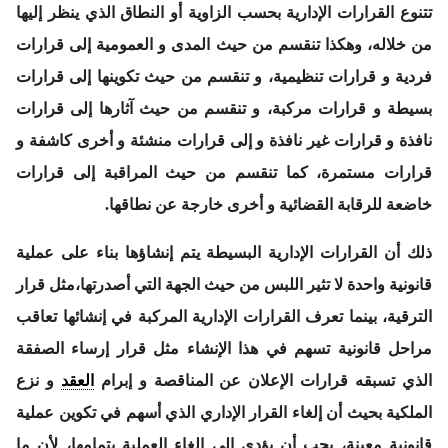
تتنوع القرارات الإدارية بحسب الزاوية أو النطاق الذي ينظر إليها
من خلاله، وهكذا تنقسم من حيث المدى و العمومية إلى قرارات
فردية و قرارات تنظيمية، و تنقسم من حيث تكوينها إلى قرارات
بسيطة و قرارات مركبة، و تنقسم من حيث آثارها إلى قرارات
نافذة و قرارات غير نافذة و إلى قرارات منشئة و أخرى كاشفة و
قرارات مستمرة، كما تنقسم من حيث المراقبة إلى قرارات
خاضعة للرقابة القضائية و أخرى خارجة عن نطاقها.
ذلك أن القرارات الإدارية البسيطة يتم إنشاؤها بناء على عملية
قانونية واحدة لا تثير اللبس من حيث الجهة التي أصدرتها،مثل قرار
الترقية، بينما تعرف القرارات الإدارية المركبة في إنشائها تعاقب
مراحل قانونية تسهم في هذا الإنشاء مثل قرار إرساء الصفقة
الذي تسبقه قرارات الإعلان عن المناقصة و إبرام
العقد
و نزع
الملكية بحيث أن إلغاء القرار الإداري الذي أسهم في تكوين عملية
قانونية معينة، يجب أن يؤدي إلى إلغاء العملية بتمامها، لأن ما