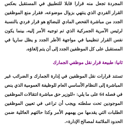
المجردة تجعل منه قرارا قابلا للتطبيق في المستقبل بعكس
القرار الفردي الذي ينتهي بزوال موضوعه، فقرار منع الموظفين
الجدد من مباشرة الفحص المادي للبضائع هو قرار فردي بالنسبة
لرئيس الآمرية الجمركية الذي تم توجيه الأمر إليه، بينما يكون
نفس القرار تنظيميا في مواجهة الأطر الجدد و يظل ساريا في
المستقبل على كل الموظفين الجدد إلى أن يتم إلغاؤه.
ثانيا: طبيعة
قرار نقل موظفي الجمارك
تستند قرارات نقل الموظفين في إدارة الجمارك و الضرائب غير
المباشرة إلى النظام الأساسي العام للوظيفة العمومية الذي ينص
في فصله 64 على ما يلي: «للوزير حق مباشرة انتقالات الموظفين
الموجودين تحت سلطته ويجب أن تراعى في تعيين الموظفين
الطلبات التي يقدمها من يهمهم الأمر وكذا حالتهم العائلية ضمن
الحدود الملائمة لمصالح الإدارة».