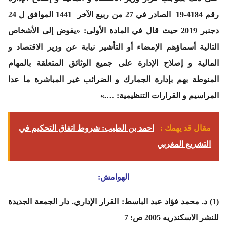
رقم 4184-19 الصادر في 27 من ربيع الآخر 1441 الموافق ل 24
دجنبر 2019 حيث قال في المادة الأولى: «يفوض إلى الأشخاص
التالية أسماؤهم الإمضاء أو التأشير نيابة عن وزير الاقتصاد و
المالية و إصلاح الإدارة على جميع الوثائق المتعلقة بالمهام
المنوطة بهم بإدارة الجمارك و الضرائب غير المباشرة ما عدا
المراسيم و القرارات التنظيمية: ….»
مقال قد يهمك :
احمد بن الطيب: شروط اتفاق التحكيم في
التشريع المغربي
الهوامش:
(1) د. محمد فؤاد عبد الباسط: القرار الإداري. دار الجمعة الجديدة
للنشر الاسكندريه 2005 ص: 7