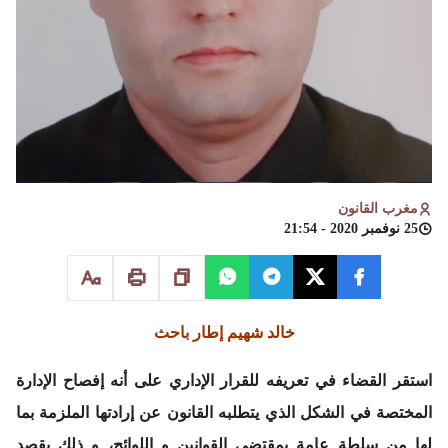
مغرب القانون
25 نوفمبر 2020 - 21:54
خالد شهيم إطار باحث
استقر القضاء في تعريفه للقرار الإداري على أنه إفصاح الإدارة
المختصة في الشكل الذي يتطلبه القانون عن إرادتها الملزمة بما
لها من سلطة عامة بمقتضى القوانين و اللوائح، و ذلك بقصد