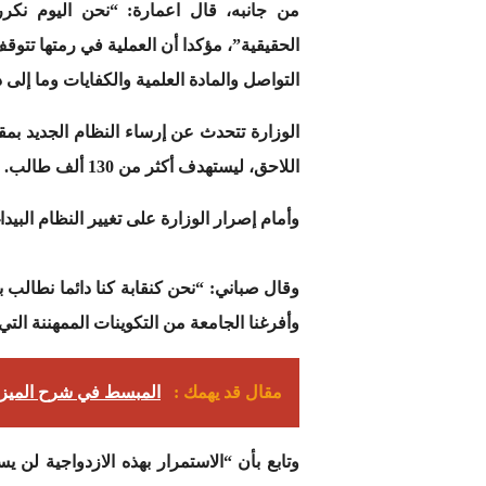
من جانبه، قال اعمارة: “نحن اليوم نك
الحقيقية”، مؤكدا أن العملية في رمتها تت
التواصل والمادة العلمية والكفايات وما إلى 
الوزارة تتحدث عن إرساء النظام الجديد بم
اللاحق، ليستهدف أكثر من 130 ألف طالب.
وأمام إصرار الوزارة على تغيير النظام البي
وقال صباني: “نحن كنقابة كنا دائما نطالب 
وأفرغنا الجامعة من التكوينات الممهننة التي
مقال قد يهمك :
المبسط في شرح الميزان
وتابع بأن “الاستمرار بهذه الازدواجية لن