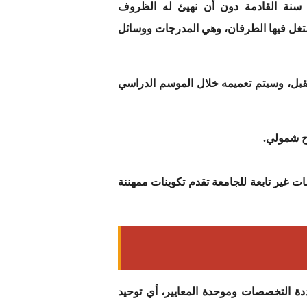
 سنة القادمة دون أن نهيئ له الظروف
شتغل فيها الطرفان، وهي المدرجات ووسائل
مقبل، وسيتم تعميمه خلال الموسم الدراسي
اح شمولي.
ت غير تابعة للجامعة تقدم تكوينات ممهننة
ددة التخصصات وموحدة المعايير، أي توحيد