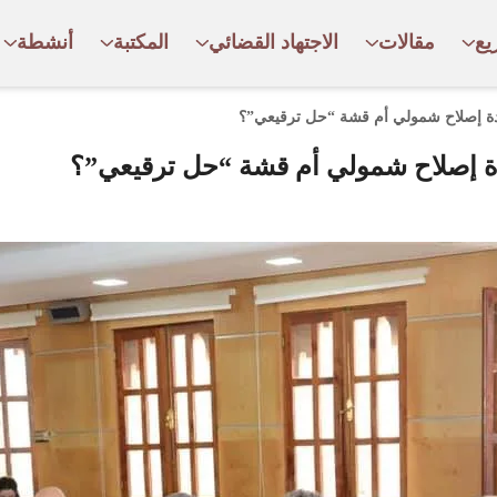
يع
مقالات
الاجتهاد القضائي
المكتبة
أنشطة
ادة إصلاح شمولي أم قشة “حل ترقيعي”؟
دة إصلاح شمولي أم قشة “حل ترقيعي”؟