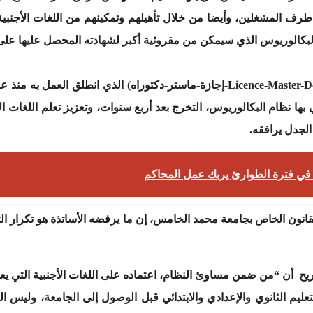
من طرف المشغلين، وأيضا من خلال تأهيلهم وتمكينهم من اللغات الأجنب
البكالوريوس الذي سيمكن من مقروئية أكبر لشهادته المحصل عليها على
بها نظام البكالوريوس، التخرج بعد أربع سنوات، وتعزيز تعلم اللغات ال
الجدل يرافقه.
في فترة الطوارئ يربك عمل المحاكم
يح أن “من ضمن مساوئ النظام، اعتماده على اللغات الأجنبية التي يع
تعليم الثانوي والإعدادي والابتدائي قبل الوصول إلى الجامعة، وليس 