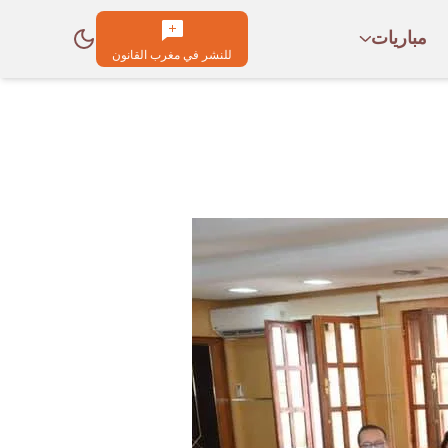
مباريات
للنشر في مغرب القانون