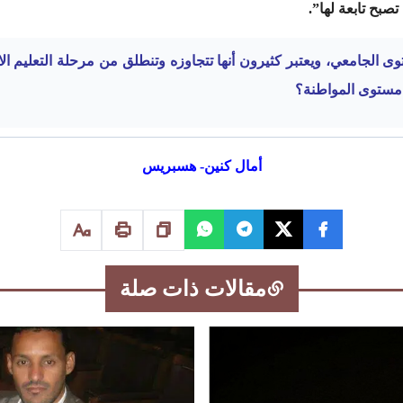
صبح تابعة لها”.
وى الجامعي، ويعتبر كثيرون أنها تتجاوزه وتنطلق من مرحلة التعليم ال
 مستوى المواطنة؟
أمال كنين- هسبريس
مقالات ذات صلة