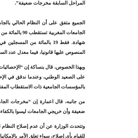
المراحل السابقة مخرجات ضعيفة”.
المنصوص عليها قانونيا، فيما معدل عدد السنوات للآخ
على الصعيد الوطني، وعندما ندقق في الإحص
بالمؤسسات الجامعية ذات الاستقطاب المفت
من جانبه، قال اعمارة إن “مخرجات الجامعة
ضعيفة وأن خريجي الجامعات ليسوا بالكفاءة
للقيام بأي إصلاح، سواء تعلق الأمر بالإمكاني