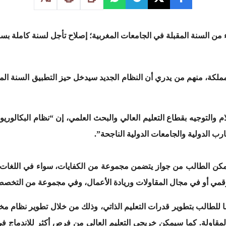
ء من السنة المقبلة في الجامعات المغربية؛ إصلاح تأجل لسنة كاملة بسب
المملكة، منهم من يدري أن النظام الجديد سيدخل حيز التطبيق السنة الم
والتوجيه بقطاع التعليم العالي والبحث العلمي، إن “نظام البكالوريوس
رب الدولية والجامعات الدولية الناجحة”.
سيمكن الطالب من جواز يتضمن مجموعة من الكفايات، سواء في اللغات أو 
رقمي أو في مجال المقاولات وريادة الأعمال، وفي مجموعة من التخص
 للطالب بتطوير قدرات التعليم الذاتي، وذلك من خلال تطوير نظام مخت
والمقاولة. كما سيمكن خريجي التعليم العالي من فرص أكثر للاندماج 