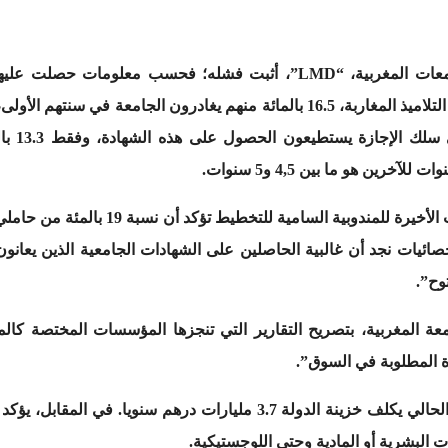
الجميع متفق على أن النظام الحالي بالجامعات المغربية، “LMD”، أثبت فشل
شهادة. ف
رين هو ما بين 4,5 و5 سنوات.
وبهذا الخصوص، قال بنساكة إن “الإحصائيات ا
ائيات نجد أن غالبية الحاصلين على الشهادات الجامعية الذين يعانو
وح”.
 المغربية، بتصريح التقارير التي تنجزها المؤسسات المختصة كالمن
 المطلوبة في السوق”.
وتتحدث الوزارة عن أن عدم إصلاح النظام الحالي يكلف خزينة الدولة 3.7 م
ات البشرية أو المادية وحتى اللوجستيكية.